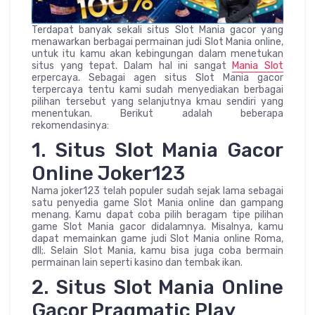
Terdapat banyak sekali situs Slot Mania gacor yang
menawarkan berbagai permainan judi Slot Mania online,
untuk itu kamu akan kebingungan dalam menetukan
situs yang tepat. Dalam hal ini sangat
Mania Slot
erpercaya. Sebagai agen situs Slot Mania gacor
terpercaya tentu kami sudah menyediakan berbagai
pilihan tersebut yang selanjutnya kmau sendiri yang
menentukan. Berikut adalah beberapa
rekomendasinya:
1. Situs Slot Mania Gacor
Online Joker123
Nama joker123 telah populer sudah sejak lama sebagai
satu penyedia game Slot Mania online dan gampang
menang. Kamu dapat coba pilih beragam tipe pilihan
game Slot Mania gacor didalamnya. Misalnya, kamu
dapat memainkan game judi Slot Mania online Roma,
dll;. Selain Slot Mania, kamu bisa juga coba bermain
permainan lain seperti kasino dan tembak ikan.
2. Situs Slot Mania Online
Gacor Pragmatic Play