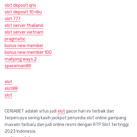
slot deposit qris
slot deposit 10 ribu
slot 777
slot server thailand
slot server vietnam
pragmatic
bonus new member
bonus new member 100
mahjong ways 2
spaceman88
slot
slot88
slot
CERIABET adalah situs judi
slot
gacor hari ini terbaik dan
terpercaya sering kasih jackpot penyedia slot online gampang
maxwin terbaru dan judi online resmi dengan RTP Slot tertinggi
2023 Indonesia.