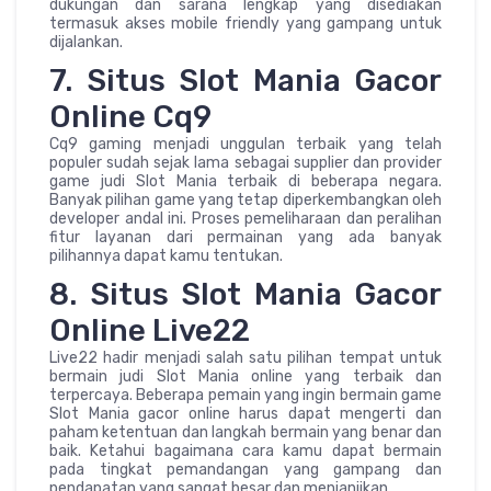
dukungan dan sarana lengkap yang disediakan
termasuk akses mobile friendly yang gampang untuk
dijalankan.
7. Situs Slot Mania Gacor
Online Cq9
Cq9 gaming menjadi unggulan terbaik yang telah
populer sudah sejak lama sebagai supplier dan provider
game judi Slot Mania terbaik di beberapa negara.
Banyak pilihan game yang tetap diperkembangkan oleh
developer andal ini. Proses pemeliharaan dan peralihan
fitur layanan dari permainan yang ada banyak
pilihannya dapat kamu tentukan.
8. Situs Slot Mania Gacor
Online Live22
Live22 hadir menjadi salah satu pilihan tempat untuk
bermain judi Slot Mania online yang terbaik dan
terpercaya. Beberapa pemain yang ingin bermain game
Slot Mania gacor online harus dapat mengerti dan
paham ketentuan dan langkah bermain yang benar dan
baik. Ketahui bagaimana cara kamu dapat bermain
pada tingkat pemandangan yang gampang dan
pendapatan yang sangat besar dan menjanjikan.