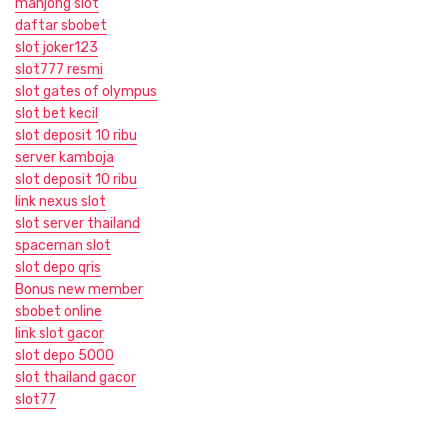
mahjong slot
daftar sbobet
slot joker123
slot777 resmi
slot gates of olympus
slot bet kecil
slot deposit 10 ribu
server kamboja
slot deposit 10 ribu
link nexus slot
slot server thailand
spaceman slot
slot depo qris
Bonus new member
sbobet online
link slot gacor
slot depo 5000
slot thailand gacor
slot77