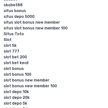
sbobet88
situs bonus
situs depo 5000
situs slot bonus new member
situs slot bonus new member 100
Situs Toto
Slot
slot 5k
slot 777
slot bet 200
slot bet kecil
slot bonus
slot bonus 100
slot bonus new member
slot bonus new member 100
slot depo 10k
slot depo 20k
slot depo 5k