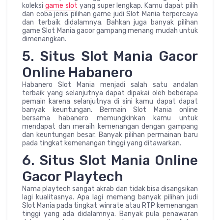
koleksi
game slot
yang super lengkap. Kamu dapat pilih
dan coba jenis pilihan game judi Slot Mania terpercaya
dan terbaik didalamnya. Bahkan juga banyak pilihan
game Slot Mania gacor gampang menang mudah untuk
dimenangkan.
5. Situs Slot Mania Gacor
Online Habanero
Habanero Slot Mania menjadi salah satu andalan
terbaik yang selanjutnya dapat dipakai oleh beberapa
pemain karena selanjutnya di sini kamu dapat dapat
banyak keuntungan. Bermain Slot Mania online
bersama habanero memungkinkan kamu untuk
mendapat dan meraih kemenangan dengan gampang
dan keuntungan besar. Banyak pilihan permainan baru
pada tingkat kemenangan tinggi yang ditawarkan.
6. Situs Slot Mania Online
Gacor Playtech
Nama playtech sangat akrab dan tidak bisa disangsikan
lagi kualitasnya. Apa lagi memang banyak pilihan judi
Slot Mania pada tingkat winrate atau RTP kemenangan
tinggi yang ada didalamnya. Banyak pula penawaran