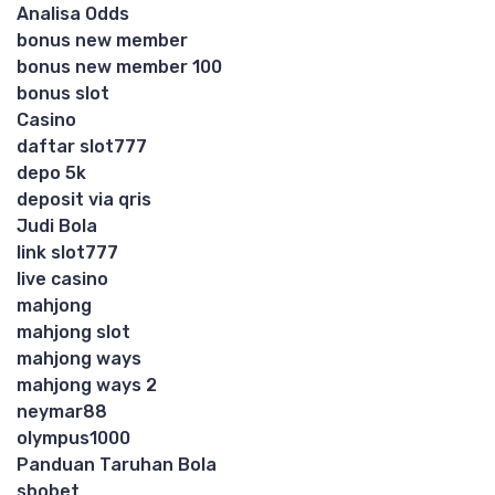
Analisa Odds
bonus new member
bonus new member 100
bonus slot
Casino
daftar slot777
depo 5k
deposit via qris
Judi Bola
link slot777
live casino
mahjong
mahjong slot
mahjong ways
mahjong ways 2
neymar88
olympus1000
Panduan Taruhan Bola
sbobet