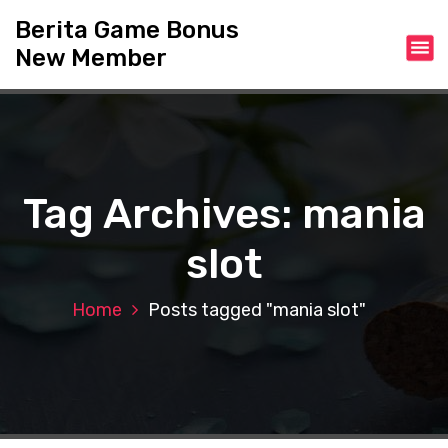
S
Berita Game Bonus
k
New Member
i
p
t
o
c
o
n
Tag Archives: mania
t
e
slot
n
t
Home
Posts tagged "mania slot"