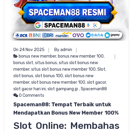
On 24 Nov 2025
By admin
bonus new member
,
bonus new member 100
,
bonus slot
,
situs bonus
,
situs slot bonus new
member
,
situs slot bonus new member 100
,
Slot
,
slot bonus
,
slot bonus 100
,
slot bonus new
member
,
slot bonus new member 100
,
slot gacor
,
slot gacor hari ini
,
slot gampang jp
,
Spaceman88
0 Comments
Spaceman88: Tempat Terbaik untuk
Mendapatkan Bonus New Member 100%
Slot Online: Membahas