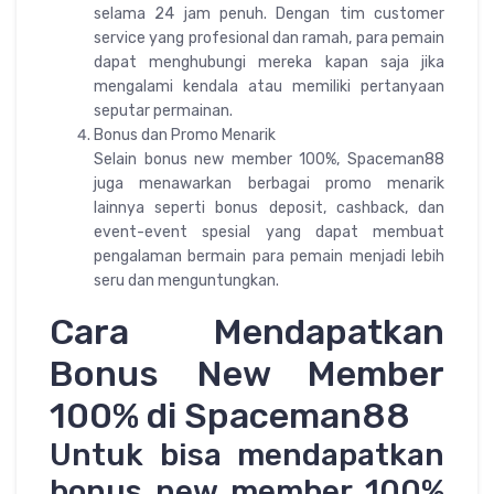
selama 24 jam penuh. Dengan tim customer
service yang profesional dan ramah, para pemain
dapat menghubungi mereka kapan saja jika
mengalami kendala atau memiliki pertanyaan
seputar permainan.
Bonus dan Promo Menarik
Selain bonus new member 100%, Spaceman88
juga menawarkan berbagai promo menarik
lainnya seperti bonus deposit, cashback, dan
event-event spesial yang dapat membuat
pengalaman bermain para pemain menjadi lebih
seru dan menguntungkan.
Cara Mendapatkan
Bonus New Member
100% di Spaceman88
Untuk bisa mendapatkan
bonus new member 100%