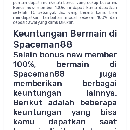
pemain dapat menikmati bonus yang cukup besar ini.
Bonus new member 100% ini dapat kamu dapatkan
setelah TO sebanyak 3x, yang berarti kamu bisa
mendapatkan tambahan modal sebesar 100% dari
deposit awal yang kamu lakukan.
Keuntungan Bermain di
Spaceman88
Selain bonus new member
100%, bermain di
Spaceman88 juga
memberikan berbagai
keuntungan lainnya.
Berikut adalah beberapa
keuntungan yang bisa
kamu dapatkan saat