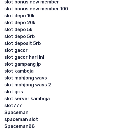
slot bonus new member
slot bonus new member 100
slot depo 10k
slot depo 20k
slot depo 5k
slot depo 5rb
slot deposit 5rb
slot gacor
slot gacor hari ini
slot gampang jp
slot kamboja
slot mahjong ways
slot mahjong ways 2
slot qris
slot server kamboja
slot777
Spaceman
spaceman slot
Spaceman88