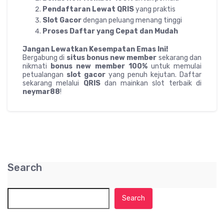
Pendaftaran Lewat QRIS
yang praktis
Slot Gacor
dengan peluang menang tinggi
Proses Daftar yang Cepat dan Mudah
Jangan Lewatkan Kesempatan Emas Ini!
Bergabung di
situs bonus new member
sekarang dan
nikmati
bonus new member 100%
untuk memulai
petualangan
slot gacor
yang penuh kejutan. Daftar
sekarang melalui
QRIS
dan mainkan slot terbaik di
neymar88
!
Search
Search