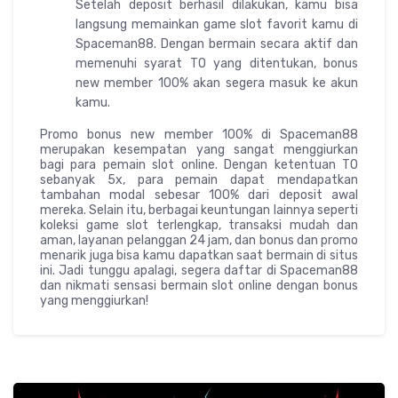
Setelah deposit berhasil dilakukan, kamu bisa
langsung memainkan game slot favorit kamu di
Spaceman88. Dengan bermain secara aktif dan
memenuhi syarat TO yang ditentukan, bonus
new member 100% akan segera masuk ke akun
kamu.
Promo bonus new member 100% di Spaceman88
merupakan kesempatan yang sangat menggiurkan
bagi para pemain slot online. Dengan ketentuan TO
sebanyak 5x, para pemain dapat mendapatkan
tambahan modal sebesar 100% dari deposit awal
mereka. Selain itu, berbagai keuntungan lainnya seperti
koleksi game slot terlengkap, transaksi mudah dan
aman, layanan pelanggan 24 jam, dan bonus dan promo
menarik juga bisa kamu dapatkan saat bermain di situs
ini. Jadi tunggu apalagi, segera daftar di Spaceman88
dan nikmati sensasi bermain slot online dengan bonus
yang menggiurkan!