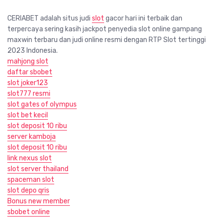
CERIABET adalah situs judi
slot
gacor hari ini terbaik dan
terpercaya sering kasih jackpot penyedia slot online gampang
maxwin terbaru dan judi online resmi dengan RTP Slot tertinggi
2023 Indonesia.
mahjong slot
daftar sbobet
slot joker123
slot777 resmi
slot gates of olympus
slot bet kecil
slot deposit 10 ribu
server kamboja
slot deposit 10 ribu
link nexus slot
slot server thailand
spaceman slot
slot depo qris
Bonus new member
sbobet online