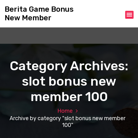
S
Berita Game Bonus
k
New Member
i
p
t
o
c
o
n
Category Archives:
t
e
slot bonus new
n
t
member 100
Home
Archive by category "slot bonus new member
100"