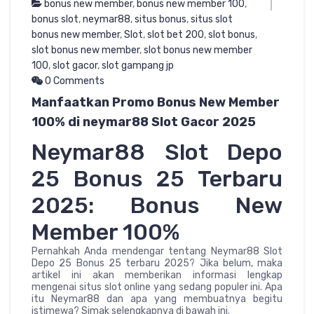
bonus new member
,
bonus new member 100
,
bonus slot
,
neymar88
,
situs bonus
,
situs slot
bonus new member
,
Slot
,
slot bet 200
,
slot bonus
,
slot bonus new member
,
slot bonus new member
100
,
slot gacor
,
slot gampang jp
0 Comments
Manfaatkan Promo Bonus New Member
100% di neymar88 Slot Gacor 2025
Neymar88 Slot Depo
25 Bonus 25 Terbaru
2025: Bonus New
Member 100%
Pernahkah Anda mendengar tentang Neymar88 Slot
Depo 25 Bonus 25 terbaru 2025? Jika belum, maka
artikel ini akan memberikan informasi lengkap
mengenai situs slot online yang sedang populer ini. Apa
itu Neymar88 dan apa yang membuatnya begitu
istimewa? Simak selengkapnya di bawah ini.