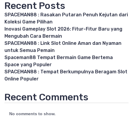
Recent Posts
SPACEMAN88 : Rasakan Putaran Penuh Kejutan dari
Koleksi Game Pilihan
Inovasi Gameplay Slot 2026: Fitur-Fitur Baru yang
Mengubah Cara Bermain
SPACEMAN88 : Link Slot Online Aman dan Nyaman
untuk Semua Pemain
Spaceman88 Tempat Bermain Game Bertema
Space yang Populer
SPACEMAN88 : Tempat Berkumpulnya Beragam Slot
Online Populer
Recent Comments
No comments to show.