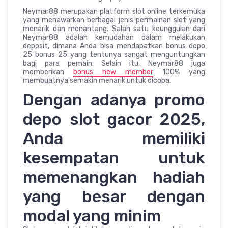
Neymar88 merupakan platform slot online terkemuka
yang menawarkan berbagai jenis permainan slot yang
menarik dan menantang. Salah satu keunggulan dari
Neymar88 adalah kemudahan dalam melakukan
deposit, dimana Anda bisa mendapatkan bonus depo
25 bonus 25 yang tentunya sangat menguntungkan
bagi para pemain. Selain itu, Neymar88 juga
memberikan
bonus new member
100% yang
membuatnya semakin menarik untuk dicoba.
Dengan adanya promo
depo slot gacor 2025,
Anda memiliki
kesempatan untuk
memenangkan hadiah
yang besar dengan
modal yang minim