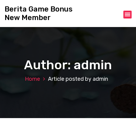
S
Berita Game Bonus
k
New Member
i
p
t
o
c
o
n
Author: admin
t
e
n
Home
Article posted by admin
t