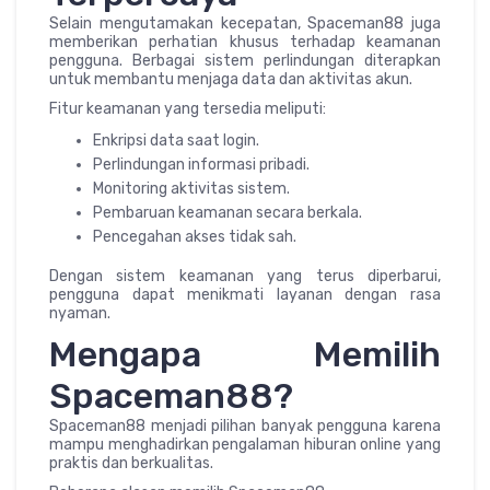
Selain mengutamakan kecepatan, Spaceman88 juga
memberikan perhatian khusus terhadap keamanan
pengguna. Berbagai sistem perlindungan diterapkan
untuk membantu menjaga data dan aktivitas akun.
Fitur keamanan yang tersedia meliputi:
Enkripsi data saat login.
Perlindungan informasi pribadi.
Monitoring aktivitas sistem.
Pembaruan keamanan secara berkala.
Pencegahan akses tidak sah.
Dengan sistem keamanan yang terus diperbarui,
pengguna dapat menikmati layanan dengan rasa
nyaman.
Mengapa Memilih
Spaceman88?
Spaceman88 menjadi pilihan banyak pengguna karena
mampu menghadirkan pengalaman hiburan online yang
praktis dan berkualitas.