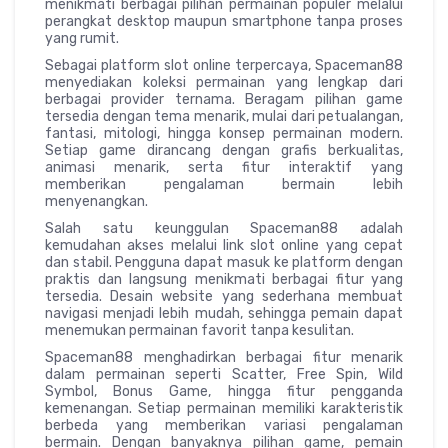
menikmati berbagai pilihan permainan populer melalui
perangkat desktop maupun smartphone tanpa proses
yang rumit.
Sebagai platform slot online terpercaya, Spaceman88
menyediakan koleksi permainan yang lengkap dari
berbagai provider ternama. Beragam pilihan game
tersedia dengan tema menarik, mulai dari petualangan,
fantasi, mitologi, hingga konsep permainan modern.
Setiap game dirancang dengan grafis berkualitas,
animasi menarik, serta fitur interaktif yang
memberikan pengalaman bermain lebih
menyenangkan.
Salah satu keunggulan Spaceman88 adalah
kemudahan akses melalui link slot online yang cepat
dan stabil. Pengguna dapat masuk ke platform dengan
praktis dan langsung menikmati berbagai fitur yang
tersedia. Desain website yang sederhana membuat
navigasi menjadi lebih mudah, sehingga pemain dapat
menemukan permainan favorit tanpa kesulitan.
Spaceman88 menghadirkan berbagai fitur menarik
dalam permainan seperti Scatter, Free Spin, Wild
Symbol, Bonus Game, hingga fitur pengganda
kemenangan. Setiap permainan memiliki karakteristik
berbeda yang memberikan variasi pengalaman
bermain. Dengan banyaknya pilihan game, pemain