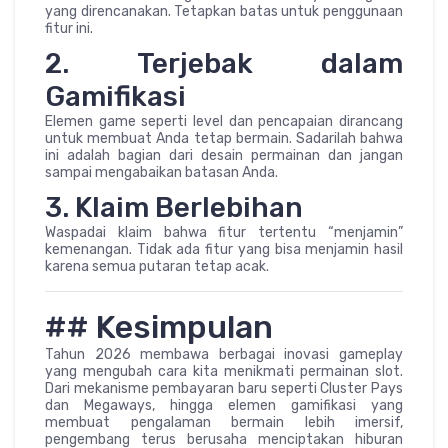
yang direncanakan. Tetapkan batas untuk penggunaan
fitur ini.
2. Terjebak dalam
Gamifikasi
Elemen game seperti level dan pencapaian dirancang
untuk membuat Anda tetap bermain. Sadarilah bahwa
ini adalah bagian dari desain permainan dan jangan
sampai mengabaikan batasan Anda.
3. Klaim Berlebihan
Waspadai klaim bahwa fitur tertentu “menjamin”
kemenangan. Tidak ada fitur yang bisa menjamin hasil
karena semua putaran tetap acak.
## Kesimpulan
Tahun 2026 membawa berbagai inovasi gameplay
yang mengubah cara kita menikmati permainan slot.
Dari mekanisme pembayaran baru seperti Cluster Pays
dan Megaways, hingga elemen gamifikasi yang
membuat pengalaman bermain lebih imersif,
pengembang terus berusaha menciptakan hiburan