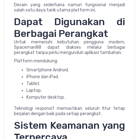
Desain yang sederhana namun fungsional menjadi
salah satu daya tarik utama platform ini.
Dapat Digunakan di
Berbagai Perangkat
Untuk memenuhi kebutuhan pengguna modern,
Spaceman88 dapat diakses melalui berbagai
perangkat tanpa perlu mengunduh aplikasi tambahan.
Platform mendukung:
Smartphone Android.
iPhone dan iPad.
Tablet.
Laptop.
Komputer desktop.
Teknologi responsif memastikan seluruh fitur tetap
berjalan dengan baik pada setiap perangkat.
Sistem Keamanan yang
Terpercaya