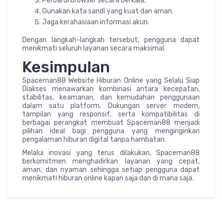
Perbarui browser secara berkala.
Gunakan kata sandi yang kuat dan aman.
Jaga kerahasiaan informasi akun.
Dengan langkah-langkah tersebut, pengguna dapat
menikmati seluruh layanan secara maksimal.
Kesimpulan
Spaceman88 Website Hiburan Online yang Selalu Siap
Diakses menawarkan kombinasi antara kecepatan,
stabilitas, keamanan, dan kemudahan penggunaan
dalam satu platform. Dukungan server modern,
tampilan yang responsif, serta kompatibilitas di
berbagai perangkat membuat Spaceman88 menjadi
pilihan ideal bagi pengguna yang menginginkan
pengalaman hiburan digital tanpa hambatan.
Melalui inovasi yang terus dilakukan, Spaceman88
berkomitmen menghadirkan layanan yang cepat,
aman, dan nyaman sehingga setiap pengguna dapat
menikmati hiburan online kapan saja dan di mana saja.