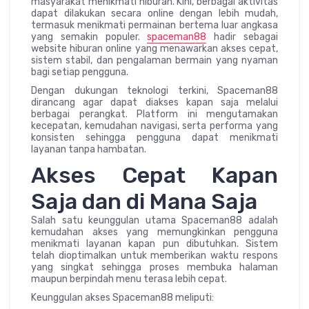
masyarakat menikmati hiburan. Kini, berbagai aktivitas
dapat dilakukan secara online dengan lebih mudah,
termasuk menikmati permainan bertema luar angkasa
yang semakin populer.
spaceman88
hadir sebagai
website hiburan online yang menawarkan akses cepat,
sistem stabil, dan pengalaman bermain yang nyaman
bagi setiap pengguna.
Dengan dukungan teknologi terkini, Spaceman88
dirancang agar dapat diakses kapan saja melalui
berbagai perangkat. Platform ini mengutamakan
kecepatan, kemudahan navigasi, serta performa yang
konsisten sehingga pengguna dapat menikmati
layanan tanpa hambatan.
Akses Cepat Kapan
Saja dan di Mana Saja
Salah satu keunggulan utama Spaceman88 adalah
kemudahan akses yang memungkinkan pengguna
menikmati layanan kapan pun dibutuhkan. Sistem
telah dioptimalkan untuk memberikan waktu respons
yang singkat sehingga proses membuka halaman
maupun berpindah menu terasa lebih cepat.
Keunggulan akses Spaceman88 meliputi: