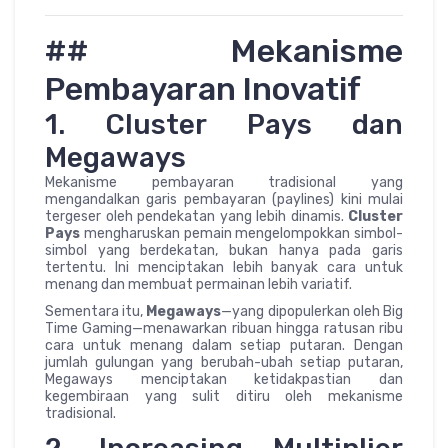
## Mekanisme
Pembayaran Inovatif
1. Cluster Pays dan
Megaways
Mekanisme pembayaran tradisional yang
mengandalkan garis pembayaran (paylines) kini mulai
tergeser oleh pendekatan yang lebih dinamis.
Cluster
Pays
mengharuskan pemain mengelompokkan simbol-
simbol yang berdekatan, bukan hanya pada garis
tertentu. Ini menciptakan lebih banyak cara untuk
menang dan membuat permainan lebih variatif.
Sementara itu,
Megaways
—yang dipopulerkan oleh Big
Time Gaming—menawarkan ribuan hingga ratusan ribu
cara untuk menang dalam setiap putaran. Dengan
jumlah gulungan yang berubah-ubah setiap putaran,
Megaways menciptakan ketidakpastian dan
kegembiraan yang sulit ditiru oleh mekanisme
tradisional.