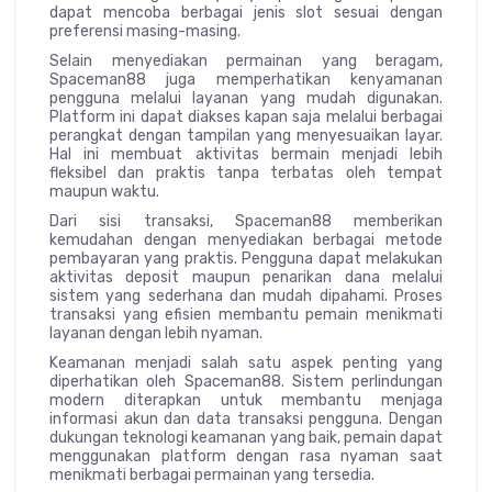
dapat mencoba berbagai jenis slot sesuai dengan
preferensi masing-masing.
Selain menyediakan permainan yang beragam,
Spaceman88 juga memperhatikan kenyamanan
pengguna melalui layanan yang mudah digunakan.
Platform ini dapat diakses kapan saja melalui berbagai
perangkat dengan tampilan yang menyesuaikan layar.
Hal ini membuat aktivitas bermain menjadi lebih
fleksibel dan praktis tanpa terbatas oleh tempat
maupun waktu.
Dari sisi transaksi, Spaceman88 memberikan
kemudahan dengan menyediakan berbagai metode
pembayaran yang praktis. Pengguna dapat melakukan
aktivitas deposit maupun penarikan dana melalui
sistem yang sederhana dan mudah dipahami. Proses
transaksi yang efisien membantu pemain menikmati
layanan dengan lebih nyaman.
Keamanan menjadi salah satu aspek penting yang
diperhatikan oleh Spaceman88. Sistem perlindungan
modern diterapkan untuk membantu menjaga
informasi akun dan data transaksi pengguna. Dengan
dukungan teknologi keamanan yang baik, pemain dapat
menggunakan platform dengan rasa nyaman saat
menikmati berbagai permainan yang tersedia.