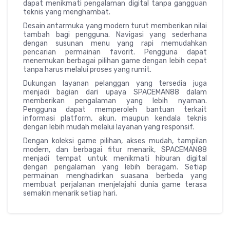
dapat menikmati pengalaman digital tanpa gangguan
teknis yang menghambat.
Desain antarmuka yang modern turut memberikan nilai
tambah bagi pengguna. Navigasi yang sederhana
dengan susunan menu yang rapi memudahkan
pencarian permainan favorit. Pengguna dapat
menemukan berbagai pilihan game dengan lebih cepat
tanpa harus melalui proses yang rumit.
Dukungan layanan pelanggan yang tersedia juga
menjadi bagian dari upaya SPACEMAN88 dalam
memberikan pengalaman yang lebih nyaman.
Pengguna dapat memperoleh bantuan terkait
informasi platform, akun, maupun kendala teknis
dengan lebih mudah melalui layanan yang responsif.
Dengan koleksi game pilihan, akses mudah, tampilan
modern, dan berbagai fitur menarik, SPACEMAN88
menjadi tempat untuk menikmati hiburan digital
dengan pengalaman yang lebih beragam. Setiap
permainan menghadirkan suasana berbeda yang
membuat perjalanan menjelajahi dunia game terasa
semakin menarik setiap hari.