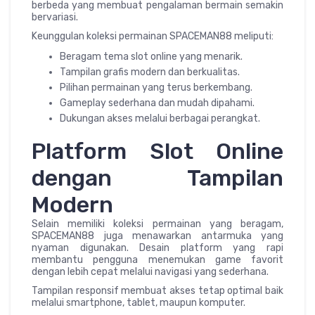
berbeda yang membuat pengalaman bermain semakin
bervariasi.
Keunggulan koleksi permainan SPACEMAN88 meliputi:
Beragam tema slot online yang menarik.
Tampilan grafis modern dan berkualitas.
Pilihan permainan yang terus berkembang.
Gameplay sederhana dan mudah dipahami.
Dukungan akses melalui berbagai perangkat.
Platform Slot Online
dengan Tampilan
Modern
Selain memiliki koleksi permainan yang beragam,
SPACEMAN88 juga menawarkan antarmuka yang
nyaman digunakan. Desain platform yang rapi
membantu pengguna menemukan game favorit
dengan lebih cepat melalui navigasi yang sederhana.
Tampilan responsif membuat akses tetap optimal baik
melalui smartphone, tablet, maupun komputer.