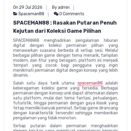
On 29 Jul 2026
By admin
Spaceman88
0 Comments
SPACEMAN88 : Rasakan Putaran Penuh
Kejutan dari Koleksi Game Pilihan
SPACEMAN88 menghadirkan pengalaman hiburan
digital dengan koleksi permainan pilihan yang
menawarkan suasana berbeda di setiap sesi. Melalui
berbagai pilihan game dengan tema menarik, tampilan
modern, dan fitur yang beragam, platform ini menjadi
tempat yang cocok bagi pengguna yang ingin
menikmati permainan digital dengan konsep yang lebih
dinamis.
Salah satu daya tarik utama
spaceman88
adalah
keberagaman koleksi game yang tersedia. Berbagai
permainan dengan konsep unik dapat ditemukan dalam
satu platform, mulai dari tema fantasi, petualangan,
futuristik, hingga permainan dengan gaya klasik yang
tetap memiliki banyak peminat. Setiap game dirancang
dengan karakteristik tersendiri sehingga memberikan
pengalaman yang tidak monoton.
Setiap putaran dalam permainan menghadirkan
elemen kejutan yang membuat pengalaman bermain