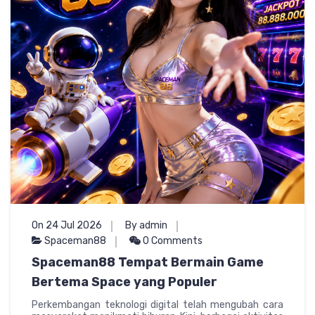
On 24 Jul 2026
By admin
Spaceman88
0 Comments
Spaceman88 Tempat Bermain Game
Bertema Space yang Populer
Perkembangan teknologi digital telah mengubah cara