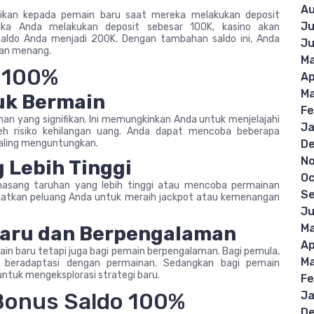
Au
rikan kepada pemain baru saat mereka melakukan deposit
Ju
ika Anda melakukan deposit sebesar 100K, kasino akan
saldo Anda menjadi 200K. Dengan tambahan saldo ini, Anda
Ju
dan menang.
Ma
 100%
Ap
Ma
uk Bermain
Fe
 yang signifikan. Ini memungkinkan Anda untuk menjelajahi
Ja
eh risiko kehilangan uang. Anda dapat mencoba beberapa
aling menguntungkan.
D
N
 Lebih Tinggi
Oc
masang taruhan yang lebih tinggi atau mencoba permainan
S
ngkatkan peluang Anda untuk meraih jackpot atau kemenangan
Ju
Ma
Baru dan Berpengalaman
Ap
ain baru tetapi juga bagi pemain berpengalaman. Bagi pemula,
Ma
 beradaptasi dengan permainan. Sedangkan bagi pemain
ntuk mengeksplorasi strategi baru.
Fe
Bonus Saldo 100%
Ja
D