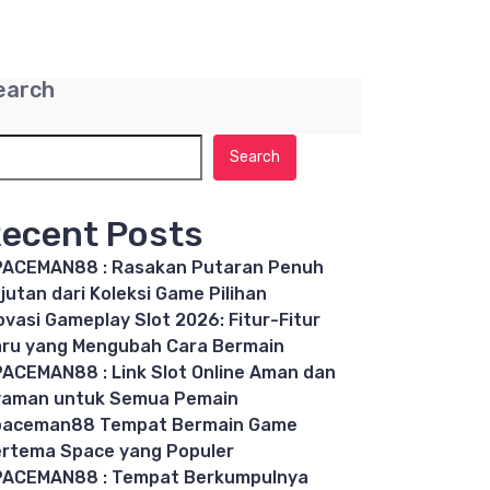
earch
Search
ecent Posts
ACEMAN88 : Rasakan Putaran Penuh
jutan dari Koleksi Game Pilihan
ovasi Gameplay Slot 2026: Fitur-Fitur
ru yang Mengubah Cara Bermain
ACEMAN88 : Link Slot Online Aman dan
aman untuk Semua Pemain
paceman88 Tempat Bermain Game
rtema Space yang Populer
ACEMAN88 : Tempat Berkumpulnya