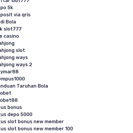
ftar slot777
po 5k
posit via qris
di Bola
nk slot777
ve casino
ahjong
hjong slot
hjong ways
hjong ways 2
eymar88
ympus1000
nduan Taruhan Bola
obet
bobet88
tus bonus
tus depo 5000
tus slot bonus new member
tus slot bonus new member 100