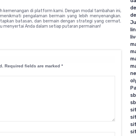
da
de
h kemenangan di platform kami. Dengan modal tambahan ini,
de
menikmati pengalaman bermain yang lebih menyenangkan.
tapkan batasan, dan bermain dengan strategi yang cermat.
Ju
u menyertai Anda dalam setiap putaran permainan!
li
li
m
ma
ma
ma
d.
Required fields are marked
*
n
ol
Pa
sb
s
si
si
si
si