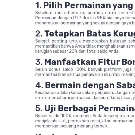
1.
Pilih Permainan yang
Sebelum mulai bermain, penting untuk memilih
Permainan dengan RTP di atas 95% biasanya menaw
menemukan permainan yang sesuai dengan gaya b
2.
Tetapkan Batas Ker
Sangat penting untuk menetapkan batasan seb
memastikan bahwa Anda tidak menghabiskan semua
kerugian sebesar 20% dari total saldo Anda.
3.
Manfaatkan Fitur Bo
Selain bonus saldo 100%, banyak platform jug
memanfaatkan semua penawaran ini untuk mening
4.
Bermain dengan Saba
Kesabaran adalah kunci dalam perjudian. Jangan 
untuk memahami permainan dan buat keputusan y
5.
Uji Berbagai Permai
Bonus saldo 100% memberi Anda kesempatan unt
menjelajahi slot, permainan meja, atau permaina
memberikan peluang menang terbaik.