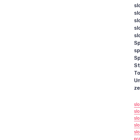
sl
sl
sl
sl
sl
S
sp
S
St
To
Un
ze
slo
slo
sl
slo
sl
pr