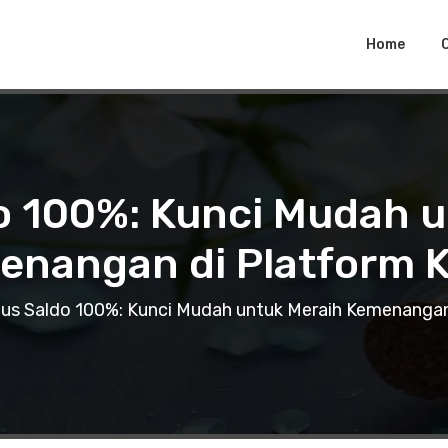
Home
o 100%: Kunci Mudah u
enangan di Platform K
us Saldo 100%: Kunci Mudah untuk Meraih Kemenangan