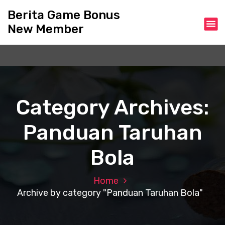
S
Berita Game Bonus
k
New Member
i
p
t
o
c
o
n
Category Archives:
t
e
Panduan Taruhan
n
t
Bola
Home
Archive by category "Panduan Taruhan Bola"