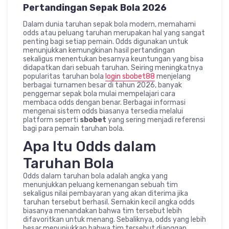
Pertandingan Sepak Bola 2026
Dalam dunia taruhan sepak bola modern, memahami
odds atau peluang taruhan merupakan hal yang sangat
penting bagi setiap pemain. Odds digunakan untuk
menunjukkan kemungkinan hasil pertandingan
sekaligus menentukan besarnya keuntungan yang bisa
didapatkan dari sebuah taruhan. Seiring meningkatnya
popularitas taruhan bola
login sbobet88
menjelang
berbagai turnamen besar di tahun 2026, banyak
penggemar sepak bola mulai mempelajari cara
membaca odds dengan benar. Berbagai informasi
mengenai sistem odds biasanya tersedia melalui
platform seperti
sbobet
yang sering menjadi referensi
bagi para pemain taruhan bola.
Apa Itu Odds dalam
Taruhan Bola
Odds dalam taruhan bola adalah angka yang
menunjukkan peluang kemenangan sebuah tim
sekaligus nilai pembayaran yang akan diterima jika
taruhan tersebut berhasil. Semakin kecil angka odds
biasanya menandakan bahwa tim tersebut lebih
difavoritkan untuk menang. Sebaliknya, odds yang lebih
besar menunjukkan bahwa tim tersebut dianggap