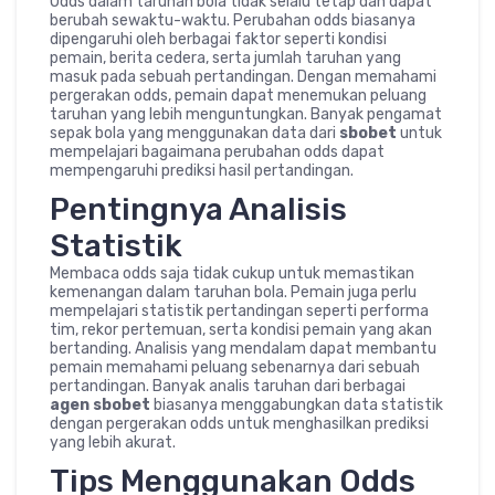
Odds dalam taruhan bola tidak selalu tetap dan dapat
berubah sewaktu-waktu. Perubahan odds biasanya
dipengaruhi oleh berbagai faktor seperti kondisi
pemain, berita cedera, serta jumlah taruhan yang
masuk pada sebuah pertandingan. Dengan memahami
pergerakan odds, pemain dapat menemukan peluang
taruhan yang lebih menguntungkan. Banyak pengamat
sepak bola yang menggunakan data dari
sbobet
untuk
mempelajari bagaimana perubahan odds dapat
mempengaruhi prediksi hasil pertandingan.
Pentingnya Analisis
Statistik
Membaca odds saja tidak cukup untuk memastikan
kemenangan dalam taruhan bola. Pemain juga perlu
mempelajari statistik pertandingan seperti performa
tim, rekor pertemuan, serta kondisi pemain yang akan
bertanding. Analisis yang mendalam dapat membantu
pemain memahami peluang sebenarnya dari sebuah
pertandingan. Banyak analis taruhan dari berbagai
agen sbobet
biasanya menggabungkan data statistik
dengan pergerakan odds untuk menghasilkan prediksi
yang lebih akurat.
Tips Menggunakan Odds