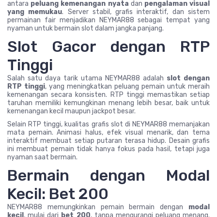
antara
peluang kemenangan nyata
dan
pengalaman visual
yang memukau
. Server stabil, grafis interaktif, dan sistem
permainan fair menjadikan NEYMAR88 sebagai tempat yang
nyaman untuk bermain slot dalam jangka panjang.
Slot Gacor dengan RTP
Tinggi
Salah satu daya tarik utama NEYMAR88 adalah
slot dengan
RTP tinggi
, yang meningkatkan peluang pemain untuk meraih
kemenangan secara konsisten. RTP tinggi memastikan setiap
taruhan memiliki kemungkinan menang lebih besar, baik untuk
kemenangan kecil maupun jackpot besar.
Selain RTP tinggi, kualitas grafis slot di NEYMAR88 memanjakan
mata pemain. Animasi halus, efek visual menarik, dan tema
interaktif membuat setiap putaran terasa hidup. Desain grafis
ini membuat pemain tidak hanya fokus pada hasil, tetapi juga
nyaman saat bermain.
Bermain dengan Modal
Kecil: Bet 200
NEYMAR88 memungkinkan pemain bermain dengan
modal
kecil
, mulai dari
bet 200
, tanpa mengurangi peluang menang.