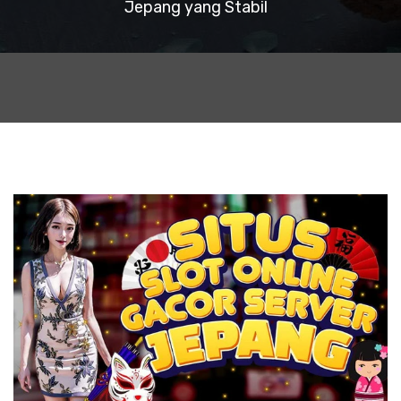
Jepang yang Stabil