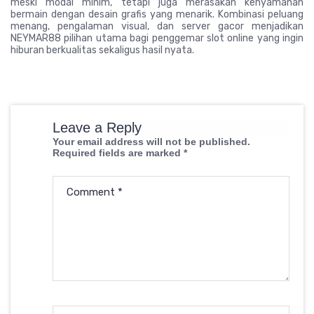
meski modal minim, tetapi juga merasakan kenyamanan
bermain dengan desain grafis yang menarik. Kombinasi peluang
menang, pengalaman visual, dan server gacor menjadikan
NEYMAR88 pilihan utama bagi penggemar slot online yang ingin
hiburan berkualitas sekaligus hasil nyata.
Leave a Reply
Your email address will not be published.
Required fields are marked
*
Comment
*