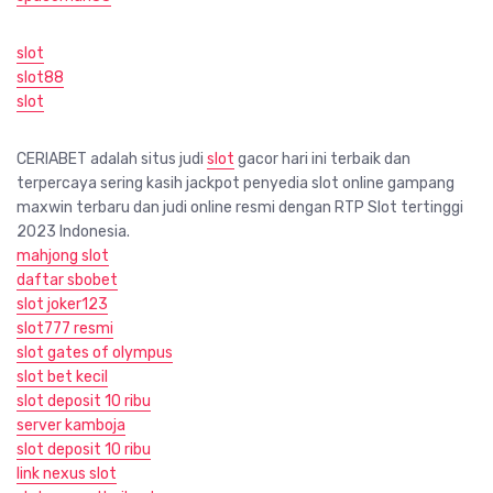
slot
slot88
slot
CERIABET adalah situs judi
slot
gacor hari ini terbaik dan
terpercaya sering kasih jackpot penyedia slot online gampang
maxwin terbaru dan judi online resmi dengan RTP Slot tertinggi
2023 Indonesia.
mahjong slot
daftar sbobet
slot joker123
slot777 resmi
slot gates of olympus
slot bet kecil
slot deposit 10 ribu
server kamboja
slot deposit 10 ribu
link nexus slot