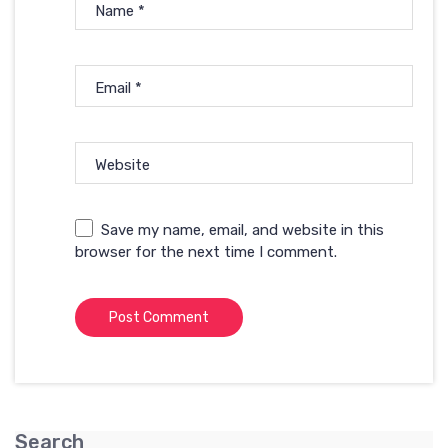
Name
*
Email
*
Website
Save my name, email, and website in this
browser for the next time I comment.
Search