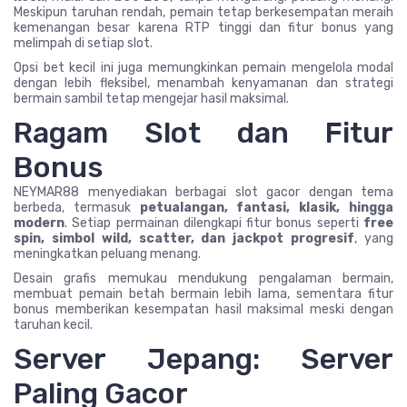
Meskipun taruhan rendah, pemain tetap berkesempatan meraih
kemenangan besar karena RTP tinggi dan fitur bonus yang
melimpah di setiap slot.
Opsi bet kecil ini juga memungkinkan pemain mengelola modal
dengan lebih fleksibel, menambah kenyamanan dan strategi
bermain sambil tetap mengejar hasil maksimal.
Ragam Slot dan Fitur
Bonus
NEYMAR88 menyediakan berbagai slot gacor dengan tema
berbeda, termasuk
petualangan, fantasi, klasik, hingga
modern
. Setiap permainan dilengkapi fitur bonus seperti
free
spin, simbol wild, scatter, dan jackpot progresif
, yang
meningkatkan peluang menang.
Desain grafis memukau mendukung pengalaman bermain,
membuat pemain betah bermain lebih lama, sementara fitur
bonus memberikan kesempatan hasil maksimal meski dengan
taruhan kecil.
Server Jepang: Server
Paling Gacor