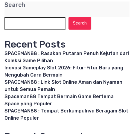
Search
Search
Recent Posts
SPACEMAN88 : Rasakan Putaran Penuh Kejutan dari
Koleksi Game Pilihan
Inovasi Gameplay Slot 2026: Fitur-Fitur Baru yang
Mengubah Cara Bermain
SPACEMAN88 : Link Slot Online Aman dan Nyaman
untuk Semua Pemain
Spaceman88 Tempat Bermain Game Bertema
Space yang Populer
SPACEMAN88 : Tempat Berkumpulnya Beragam Slot
Online Populer