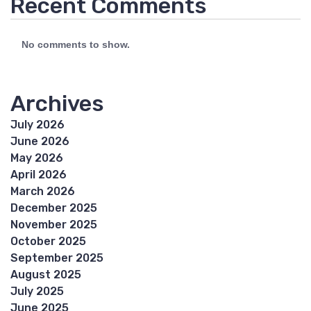
Recent Comments
No comments to show.
Archives
July 2026
June 2026
May 2026
April 2026
March 2026
December 2025
November 2025
October 2025
September 2025
August 2025
July 2025
June 2025