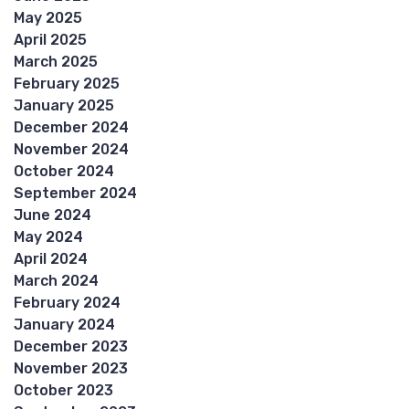
May 2025
April 2025
March 2025
February 2025
January 2025
December 2024
November 2024
October 2024
September 2024
June 2024
May 2024
April 2024
March 2024
February 2024
January 2024
December 2023
November 2023
October 2023