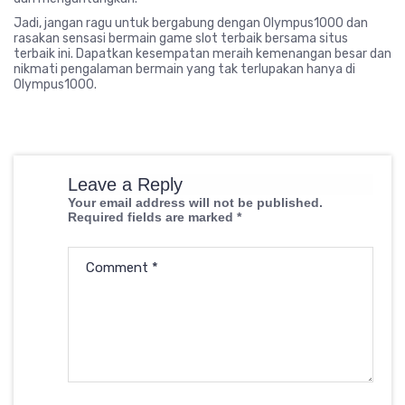
Jadi, jangan ragu untuk bergabung dengan Olympus1000 dan
rasakan sensasi bermain game slot terbaik bersama situs
terbaik ini. Dapatkan kesempatan meraih kemenangan besar dan
nikmati pengalaman bermain yang tak terlupakan hanya di
Olympus1000.
Leave a Reply
Your email address will not be published.
Required fields are marked
*
Comment
*