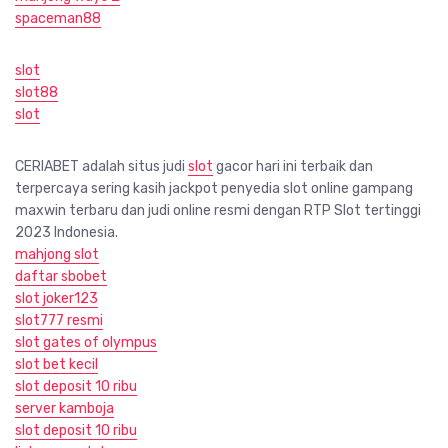
spaceman88
slot
slot88
slot
CERIABET adalah situs judi
slot
gacor hari ini terbaik dan
terpercaya sering kasih jackpot penyedia slot online gampang
maxwin terbaru dan judi online resmi dengan RTP Slot tertinggi
2023 Indonesia.
mahjong slot
daftar sbobet
slot joker123
slot777 resmi
slot gates of olympus
slot bet kecil
slot deposit 10 ribu
server kamboja
slot deposit 10 ribu