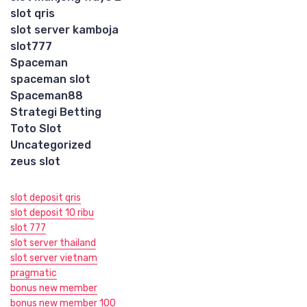
slot qris
slot server kamboja
slot777
Spaceman
spaceman slot
Spaceman88
Strategi Betting
Toto Slot
Uncategorized
zeus slot
slot deposit qris
slot deposit 10 ribu
slot 777
slot server thailand
slot server vietnam
pragmatic
bonus new member
bonus new member 100