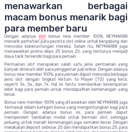
menawarkan berbagai
macam bonus menarik bagi
para member baru
Dengan adanya
slot
bonus new member 100%, NEYMAR88
menarik perhatian para pecinta slot online untuk bergabung dan
mencoba keberuntungan mereka. Selain itu, NEYMAR88 juga
menawarkan promo depo 25 bonus 25, yang tentunya menjadi
daya tarik tersendiri bagi para pemain.
Permainan slot merupakan salah satu jenis permainan yang
banyak diminati oleh para penggemar judi online. Dengan adanya
bonus new member 100%, para pemain dapat mencoba berbagai
jenis slot dengan tingkat Return to Player (TO) yang kecil,
seperti 3x, 5x, dan 7x. Hal ini tentu memberikan kesempatan
lebih bagi para pemain untuk mendapatkan kemenangan yang
besar.
Bonus new member 100% yang ditawarkan oleh NEYMAR88 juga
termasuk dalam kategori bonus yang menguntungkan bagi para
pemain. Dengan adanya bonus ini, para pemain dapat
memperoleh tambahan modal untuk bermain slot, sehingga
peluang untuk meraih kemenangan juga semakin besar. Dengan
melakukan deposit sebesar 25 dan mendapatkan bonus 25, para