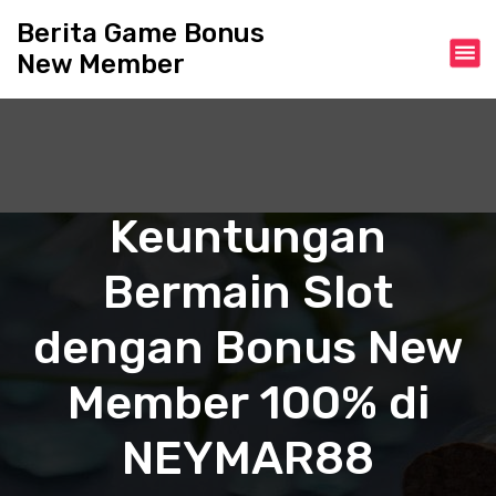
S
Berita Game Bonus
k
New Member
i
p
t
o
c
o
n
Keuntungan
t
e
Bermain Slot
n
t
dengan Bonus New
Member 100% di
NEYMAR88