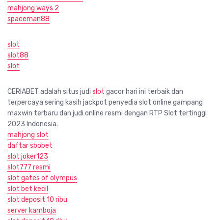
mahjong ways 2
spaceman88
slot
slot88
slot
CERIABET adalah situs judi
slot
gacor hari ini terbaik dan
terpercaya sering kasih jackpot penyedia slot online gampang
maxwin terbaru dan judi online resmi dengan RTP Slot tertinggi
2023 Indonesia.
mahjong slot
daftar sbobet
slot joker123
slot777 resmi
slot gates of olympus
slot bet kecil
slot deposit 10 ribu
server kamboja