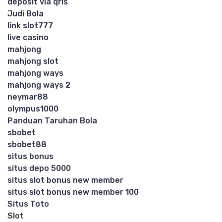
deposit via qris
Judi Bola
link slot777
live casino
mahjong
mahjong slot
mahjong ways
mahjong ways 2
neymar88
olympus1000
Panduan Taruhan Bola
sbobet
sbobet88
situs bonus
situs depo 5000
situs slot bonus new member
situs slot bonus new member 100
Situs Toto
Slot