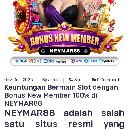
On 3 Dec, 2025
By admin
Slot
0 Comments
Keuntungan Bermain Slot dengan
Bonus New Member 100% di
NEYMAR88
NEYMAR88 adalah salah
satu situs resmi yang