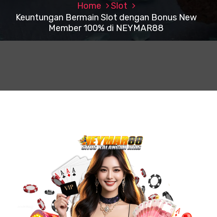
Home
Slot
Keuntungan Bermain Slot dengan Bonus New
Member 100% di NEYMAR88