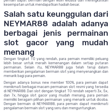
pemain dapat bermain dengan lebih leluasa dan meningkatkan
kesempatan untuk mendapatkan hadiah besar.
Salah satu keunggulan dari
NEYMAR88 adalah adanya
berbagai jenis permainan
slot gacor yang mudah
menang
Dengan tingkat TO yang rendah, para pemain memiliki peluang
lebih besar untuk meraih kemenangan dalam setiap putaran
permainan. Selain itu, NEYMAR88 juga telah teruji dalam
memberikan pengalaman bermain slot yang menyenangkan dan
menarik bagi para pemain.
Dengan adanya bonus new member 100%, para pemain dapat
menikmati berbagai macam permainan slot resmi yang tersedia
di NEYMAR88. Dari slot dengan tingkat TO rendah seperti 3x, 5x,
dan 7x, hingga slot gacor yang mudah menang, para pemain
memiliki beragam pilihan permainan yang menarik untuk dicoba.
Dengan bermain di NEYMAR88, para pemain dapat menikmati
pengalaman bermain slot yang seru dan menguntungkan.