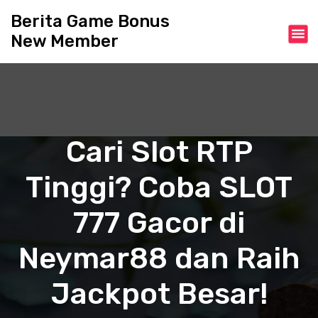
S
Berita Game Bonus
k
New Member
i
p
t
o
c
o
n
Cari Slot RTP
t
e
Tinggi? Coba SLOT
n
t
777 Gacor di
Neymar88 dan Raih
Jackpot Besar!