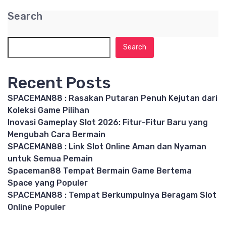
Search
Search
Recent Posts
SPACEMAN88 : Rasakan Putaran Penuh Kejutan dari
Koleksi Game Pilihan
Inovasi Gameplay Slot 2026: Fitur-Fitur Baru yang
Mengubah Cara Bermain
SPACEMAN88 : Link Slot Online Aman dan Nyaman
untuk Semua Pemain
Spaceman88 Tempat Bermain Game Bertema
Space yang Populer
SPACEMAN88 : Tempat Berkumpulnya Beragam Slot
Online Populer