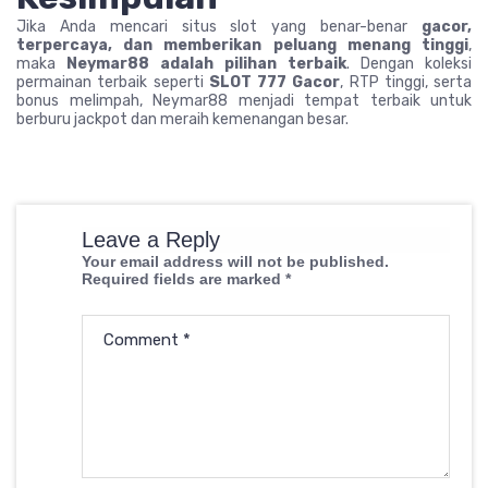
Jika Anda mencari situs slot yang benar-benar
gacor,
terpercaya, dan memberikan peluang menang tinggi
,
maka
Neymar88 adalah pilihan terbaik
. Dengan koleksi
permainan terbaik seperti
SLOT 777 Gacor
, RTP tinggi, serta
bonus melimpah, Neymar88 menjadi tempat terbaik untuk
berburu jackpot dan meraih kemenangan besar.
Leave a Reply
Your email address will not be published.
Required fields are marked
*
Comment
*