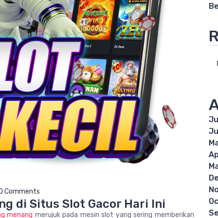
Be
R
A
Ju
Ju
Ma
Ap
Ma
D
N
0 Comments
Oc
 di Situs Slot Gacor Hari Ini
S
ng menang
merujuk pada mesin slot yang sering memberikan