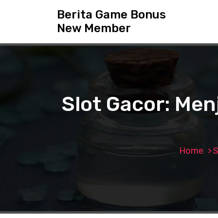
S
Berita Game Bonus
k
New Member
i
p
t
o
c
o
n
Slot Gacor: Men
t
e
n
t
Home
S