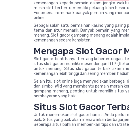
kemenangan kepada pemain dalam jangka waktu te
mesin slot tertentu memiliki peluang lebih besar
Fenomena ini menarik banyak pemain yang mencar
online.
Sebagai salah satu permainan kasino yang paling
tema dan fitur menarik. Banyak pemain yang men
menang. Slot gacor gampang menang adalah impia
kemenangan secara konsisten.
Mengapa Slot Gacor M
Slot gacor tidak hanya tentang keberuntungan, te
situs slot gacor memiliki mesin dengan RTP (Retu
untuk menang. Situs slot gacor terbaik akan me
kemenangan lebih tinggi dan sering memberi hadiah
Selain itu, slot online juga menyediakan berbagai 
dan simbol Wild yang membantu pemain meraih kem
gampang menang, penting untuk memilih situs ya
pembayaran yang baik.
Situs Slot Gacor Terb
Untuk menemukan slot gacor hari ini, Anda perlu m
baik. Situs yang baik akan menawarkan berbagai jen
Beberapa situs bahkan memberikan tips dan strat