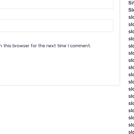
Si
Sl
sl
sl
sl
sl
n this browser for the next time I comment.
sl
sl
sl
sl
sl
sl
sl
sl
sl
sl
sl
sl
sl