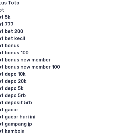
tus Toto
ot
ot 5k
ot 777
ot bet 200
ot bet kecil
ot bonus
ot bonus 100
ot bonus new member
ot bonus new member 100
ot depo 10k
ot depo 20k
ot depo 5k
ot depo 5rb
ot deposit 5rb
ot gacor
ot gacor hari ini
ot gampang jp
ot kamboja