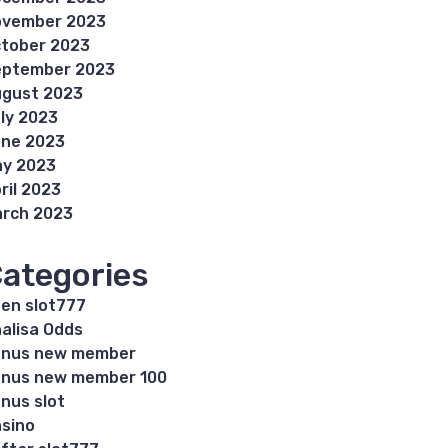
ovember 2023
tober 2023
eptember 2023
gust 2023
ly 2023
ne 2023
y 2023
ril 2023
rch 2023
ategories
en slot777
alisa Odds
onus new member
nus new member 100
nus slot
sino