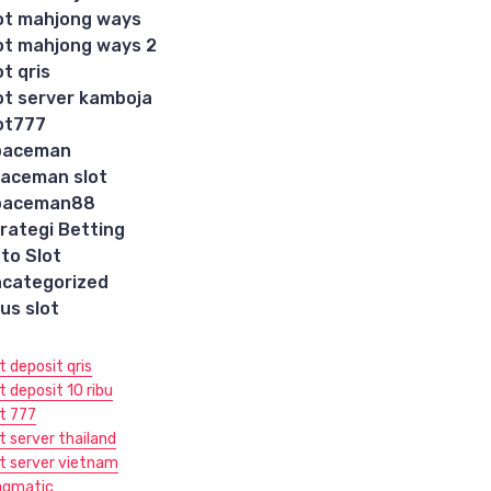
ot mahjong ways
ot mahjong ways 2
ot qris
ot server kamboja
ot777
paceman
aceman slot
paceman88
rategi Betting
to Slot
categorized
us slot
t deposit qris
t deposit 10 ribu
ot 777
t server thailand
ot server vietnam
agmatic