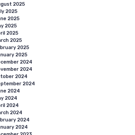
gust 2025
ly 2025
ne 2025
y 2025
ril 2025
rch 2025
bruary 2025
nuary 2025
ecember 2024
ovember 2024
tober 2024
eptember 2024
ne 2024
y 2024
ril 2024
rch 2024
bruary 2024
nuary 2024
ecember 2023