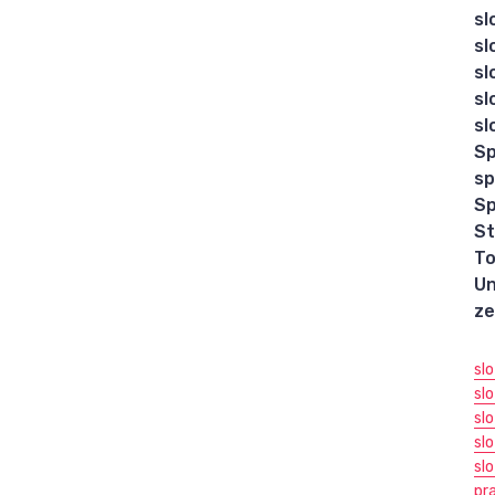
sl
sl
sl
sl
sl
S
sp
S
St
To
Un
ze
slo
slo
sl
slo
sl
pr