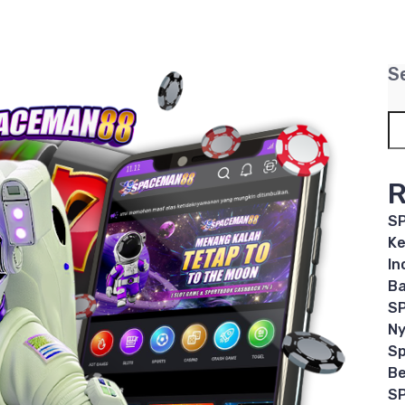
S
R
SP
Ke
In
Ba
SP
Ny
S
Be
SP