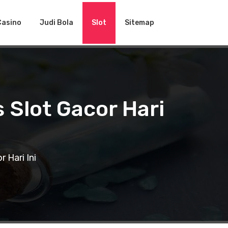
Casino
Judi Bola
Slot
Sitemap
 Slot Gacor Hari
 Hari Ini