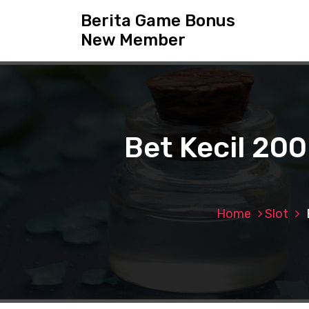
S
Berita Game Bonus
k
New Member
i
p
t
o
c
o
n
Bet Kecil 20
t
e
n
t
Home
Slot