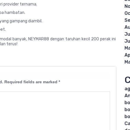
ri provider ternama.
N
anpa hambatan.
Oc
S
yang gampang diambil.
Au
bet.
Ju
modal banyak, NEYMAR88 dengan taruhan kecil 200 perak ini
Ju
lan terus!
Ma
Ap
Ma
C
d.
Required fields are marked
*
ag
An
b
bo
bo
Ca