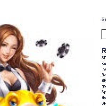
S
R
SP
Ke
In
Ba
SP
Ny
S
Be
SP