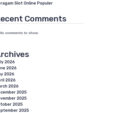
ragam Slot Online Populer
ecent Comments
No comments to show.
rchives
ly 2026
ne 2026
y 2026
ril 2026
rch 2026
ecember 2025
ovember 2025
tober 2025
eptember 2025