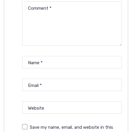
Comment
*
Name
*
Email
*
Website
Save my name, email, and website in this