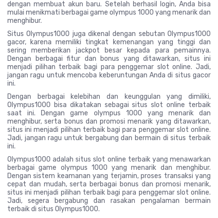
dengan membuat akun baru. Setelah berhasil login, Anda bisa
mulai menikmati berbagai game olympus 1000 yang menarik dan
menghibur.
Situs Olympus1000 juga dikenal dengan sebutan Olympus1000
gacor, karena memiliki tingkat kemenangan yang tinggi dan
sering memberikan jackpot besar kepada para pemainnya.
Dengan berbagai fitur dan bonus yang ditawarkan, situs ini
menjadi pilihan terbaik bagi para penggemar slot online. Jadi,
jangan ragu untuk mencoba keberuntungan Anda di situs gacor
ini.
Dengan berbagai kelebihan dan keunggulan yang dimiliki,
Olympus1000 bisa dikatakan sebagai situs slot online terbaik
saat ini. Dengan game olympus 1000 yang menarik dan
menghibur, serta bonus dan promosi menarik yang ditawarkan,
situs ini menjadi pilihan terbaik bagi para penggemar slot online.
Jadi, jangan ragu untuk bergabung dan bermain di situs terbaik
ini.
Olympus1000 adalah situs slot online terbaik yang menawarkan
berbagai game olympus 1000 yang menarik dan menghibur.
Dengan sistem keamanan yang terjamin, proses transaksi yang
cepat dan mudah, serta berbagai bonus dan promosi menarik,
situs ini menjadi pilihan terbaik bagi para penggemar slot online.
Jadi, segera bergabung dan rasakan pengalaman bermain
terbaik di situs Olympus1000.