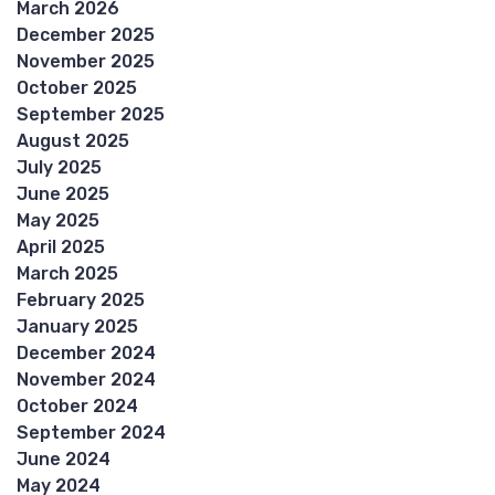
March 2026
December 2025
November 2025
October 2025
September 2025
August 2025
July 2025
June 2025
May 2025
April 2025
March 2025
February 2025
January 2025
December 2024
November 2024
October 2024
September 2024
June 2024
May 2024