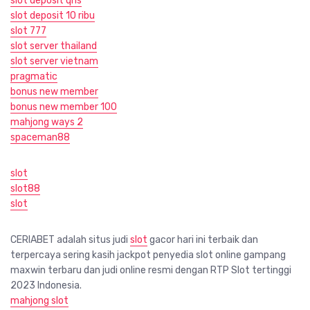
slot deposit qris
slot deposit 10 ribu
slot 777
slot server thailand
slot server vietnam
pragmatic
bonus new member
bonus new member 100
mahjong ways 2
spaceman88
slot
slot88
slot
CERIABET adalah situs judi
slot
gacor hari ini terbaik dan
terpercaya sering kasih jackpot penyedia slot online gampang
maxwin terbaru dan judi online resmi dengan RTP Slot tertinggi
2023 Indonesia.
mahjong slot