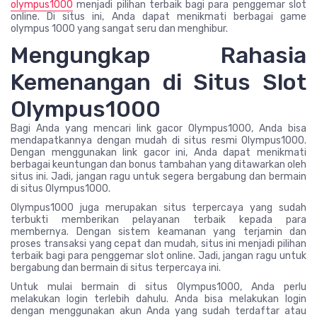
olympus1000
menjadi pilihan terbaik bagi para penggemar slot
online. Di situs ini, Anda dapat menikmati berbagai game
olympus 1000 yang sangat seru dan menghibur.
Mengungkap Rahasia
Kemenangan di Situs Slot
Olympus1000
Bagi Anda yang mencari link gacor Olympus1000, Anda bisa
mendapatkannya dengan mudah di situs resmi Olympus1000.
Dengan menggunakan link gacor ini, Anda dapat menikmati
berbagai keuntungan dan bonus tambahan yang ditawarkan oleh
situs ini. Jadi, jangan ragu untuk segera bergabung dan bermain
di situs Olympus1000.
Olympus1000 juga merupakan situs terpercaya yang sudah
terbukti memberikan pelayanan terbaik kepada para
membernya. Dengan sistem keamanan yang terjamin dan
proses transaksi yang cepat dan mudah, situs ini menjadi pilihan
terbaik bagi para penggemar slot online. Jadi, jangan ragu untuk
bergabung dan bermain di situs terpercaya ini.
Untuk mulai bermain di situs Olympus1000, Anda perlu
melakukan login terlebih dahulu. Anda bisa melakukan login
dengan menggunakan akun Anda yang sudah terdaftar atau