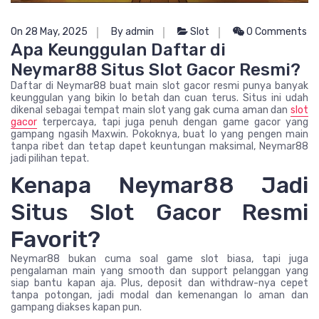
On 28 May, 2025
By admin
Slot
0 Comments
Apa Keunggulan Daftar di
Neymar88 Situs Slot Gacor Resmi?
Daftar di Neymar88 buat main slot gacor resmi punya banyak
keunggulan yang bikin lo betah dan cuan terus. Situs ini udah
dikenal sebagai tempat main slot yang gak cuma aman dan
slot
gacor
terpercaya, tapi juga penuh dengan game gacor yang
gampang ngasih Maxwin. Pokoknya, buat lo yang pengen main
tanpa ribet dan tetap dapet keuntungan maksimal, Neymar88
jadi pilihan tepat.
Kenapa Neymar88 Jadi
Situs Slot Gacor Resmi
Favorit?
Neymar88 bukan cuma soal game slot biasa, tapi juga
pengalaman main yang smooth dan support pelanggan yang
siap bantu kapan aja. Plus, deposit dan withdraw-nya cepet
tanpa potongan, jadi modal dan kemenangan lo aman dan
gampang diakses kapan pun.