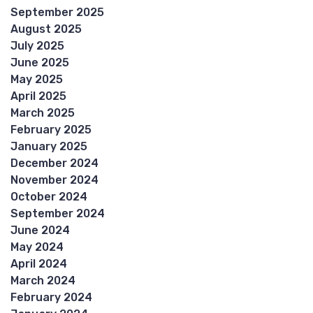
September 2025
August 2025
July 2025
June 2025
May 2025
April 2025
March 2025
February 2025
January 2025
December 2024
November 2024
October 2024
September 2024
June 2024
May 2024
April 2024
March 2024
February 2024