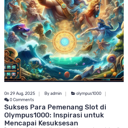
On 29 Aug, 2025
By admin
olympus1000
0 Comments
Sukses Para Pemenang Slot di
Olympus1000: Inspirasi untuk
Mencapai Kesuksesan