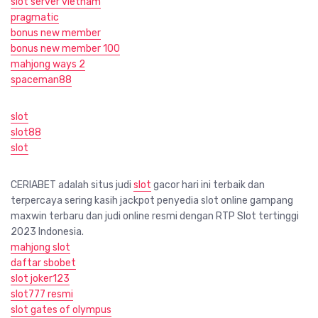
slot server vietnam
pragmatic
bonus new member
bonus new member 100
mahjong ways 2
spaceman88
slot
slot88
slot
CERIABET adalah situs judi
slot
gacor hari ini terbaik dan
terpercaya sering kasih jackpot penyedia slot online gampang
maxwin terbaru dan judi online resmi dengan RTP Slot tertinggi
2023 Indonesia.
mahjong slot
daftar sbobet
slot joker123
slot777 resmi
slot gates of olympus