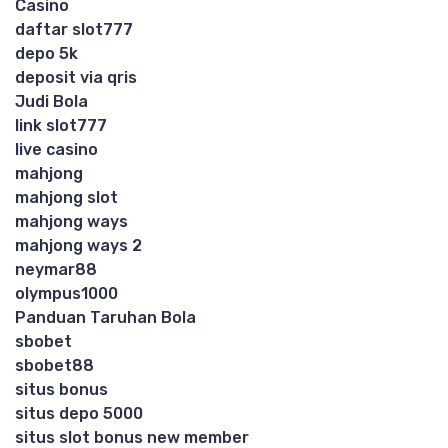
Casino
daftar slot777
depo 5k
deposit via qris
Judi Bola
link slot777
live casino
mahjong
mahjong slot
mahjong ways
mahjong ways 2
neymar88
olympus1000
Panduan Taruhan Bola
sbobet
sbobet88
situs bonus
situs depo 5000
situs slot bonus new member