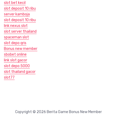
slot bet kecil
slot deposit 10 ribu
server kamboja
slot deposit 10 ribu
link nexus slot
slot server thailand
spaceman slot
slot depo qris
Bonus new member
sbobet online
link slot gacor
slot depo 5000
slot thailand gacor
slot77
Copyright © 2026 Berita Game Bonus New Member