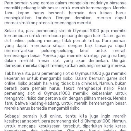
Para pemain yang cerdas dalam mengelola modalnya biasanya
memiliki peluang lebih besar untuk meraih kemenangan. Mereka
tahu kapan harus berhenti bermain dan kapan harus
meningkatkan taruhan. Dengan demikian, mereka dapat
memaksimalkan potensi kemenangan mereka.
Selain itu, para pemenang slot di Olympus1000 juga memiliki
kemampuan untuk membaca peluang dengan baik. Dalam game
slot online, peluang menang tidak pernah tetap. Para pemain
yang dapat membaca situasi dengan baik biasanya dapat
memanfaatkan peluang-peluang kecil untuk meraih
kemenangan besar. Mereka juga memiliki strategi yang matang
dalam memilih mesin slot yang akan dimainkan. Dengan
demikian, mereka dapat meningkatkan peluang menang mereka.
Tak hanya itu, para pemenang slot di Olympus1000 juga memiliki
keberanian untuk mengambil risiko. Dalam bermain game slot
online, risiko adalah hal yang tidak bisa dihindari. Namun, bukan
berarti para pemain harus takut menghadapi risiko. Para
pemenang slot di Olympus1000 memiliki keberanian untuk
mengambil risiko dan percaya diri dengan pilihan mereka. Mereka
tahu bahwa kadang-kadang, untuk meraih kemenangan besar,
mereka harus bersedia mengambil risiko.
Sebagai pemain judi online, tentu kita juga ingin meraih
kesuksesan seperti para pemenang slot di Olympus1000. Namun,
untuk mencapai kesuksesan tersebut, diperlukan kerja keras,