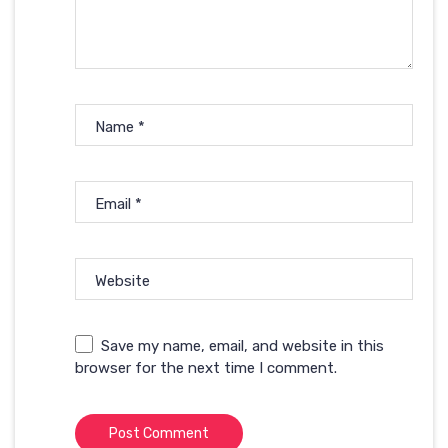
Name
*
Email
*
Website
Save my name, email, and website in this
browser for the next time I comment.