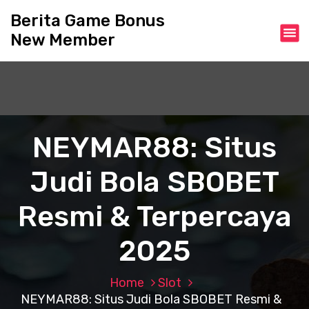
S
Berita Game Bonus
k
New Member
i
p
t
o
c
o
n
NEYMAR88: Situs
t
e
Judi Bola SBOBET
n
t
Resmi & Terpercaya
2025
Home
Slot
NEYMAR88: Situs Judi Bola SBOBET Resmi &