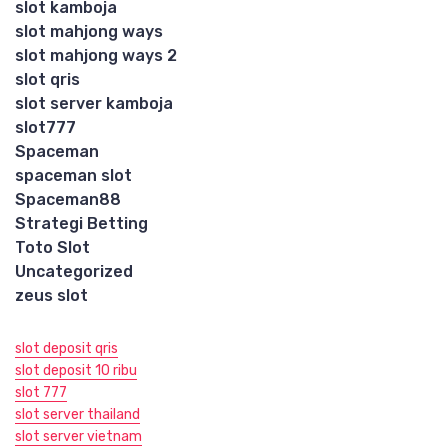
slot kamboja
slot mahjong ways
slot mahjong ways 2
slot qris
slot server kamboja
slot777
Spaceman
spaceman slot
Spaceman88
Strategi Betting
Toto Slot
Uncategorized
zeus slot
slot deposit qris
slot deposit 10 ribu
slot 777
slot server thailand
slot server vietnam