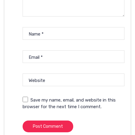
Name
*
Email
*
Website
Save my name, email, and website in this
browser for the next time I comment.