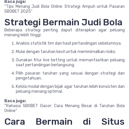
Baca juga:
“Tips Menang Judi Bola Online: Strategi Ampuh untuk Pasaran
SBOBET 2025”
Strategi Bermain Judi Bola
Beberapa strategi penting dapat diterapkan agar peluang
menang lebih tinggi:
Analisis statistik tim dan hasil pertandingan sebelumnya.
Mulai dengan taruhan kecil untuk meminimalkan risiko.
Gunakan fitur live betting untuk memanfaatkan peluang
saat pertandingan berlangsung.
Pilih pasaran taruhan yang sesuai dengan strategi dan
pengetahuan.
Kelola modal dengan bijak agar taruhan lebih konsisten dan
peluang menang optimal.
Baca juga:
“Rahasia SBOBET Gacor: Cara Menang Besar di Taruhan Bola
Online”
Cara Bermain di Situs