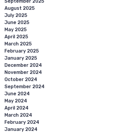
September 2025
August 2025
July 2025
June 2025
May 2025
April 2025
March 2025
February 2025
January 2025
December 2024
November 2024
October 2024
September 2024
June 2024
May 2024
April 2024
March 2024
February 2024
January 2024