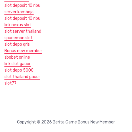
slot deposit 10 ribu
server kamboja
slot deposit 10 ribu
link nexus slot
slot server thailand
spaceman slot
slot depo qris
Bonus new member
sbobet online
link slot gacor
slot depo 5000
slot thailand gacor
slot77
Copyright © 2026 Berita Game Bonus New Member