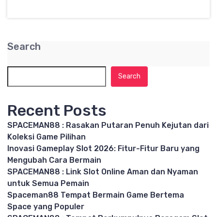
Search
Search
Recent Posts
SPACEMAN88 : Rasakan Putaran Penuh Kejutan dari
Koleksi Game Pilihan
Inovasi Gameplay Slot 2026: Fitur-Fitur Baru yang
Mengubah Cara Bermain
SPACEMAN88 : Link Slot Online Aman dan Nyaman
untuk Semua Pemain
Spaceman88 Tempat Bermain Game Bertema
Space yang Populer