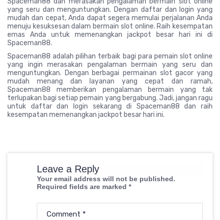
Spaceman88 dan merasakan pengalaman bermain slot online
yang seru dan menguntungkan. Dengan daftar dan login yang
mudah dan cepat, Anda dapat segera memulai perjalanan Anda
menuju kesuksesan dalam bermain slot online. Raih kesempatan
emas Anda untuk memenangkan jackpot besar hari ini di
Spaceman88.
Spaceman88 adalah pilihan terbaik bagi para pemain slot online
yang ingin merasakan pengalaman bermain yang seru dan
menguntungkan. Dengan berbagai permainan slot gacor yang
mudah menang dan layanan yang cepat dan ramah,
Spaceman88 memberikan pengalaman bermain yang tak
terlupakan bagi setiap pemain yang bergabung. Jadi, jangan ragu
untuk daftar dan login sekarang di Spaceman88 dan raih
kesempatan memenangkan jackpot besar hari ini.
Leave a Reply
Your email address will not be published.
Required fields are marked
*
Comment
*