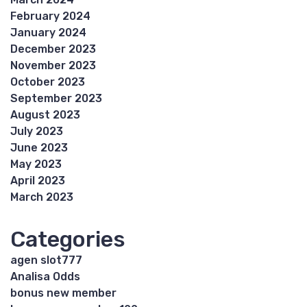
February 2024
January 2024
December 2023
November 2023
October 2023
September 2023
August 2023
July 2023
June 2023
May 2023
April 2023
March 2023
Categories
agen slot777
Analisa Odds
bonus new member