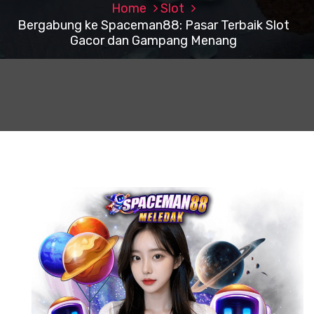
Home
Slot
Bergabung ke Spaceman88: Pasar Terbaik Slot
Gacor dan Gampang Menang