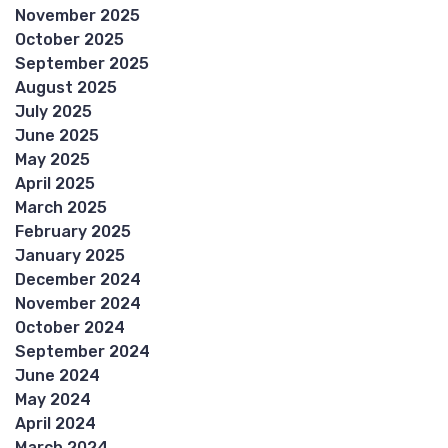
November 2025
October 2025
September 2025
August 2025
July 2025
June 2025
May 2025
April 2025
March 2025
February 2025
January 2025
December 2024
November 2024
October 2024
September 2024
June 2024
May 2024
April 2024
March 2024