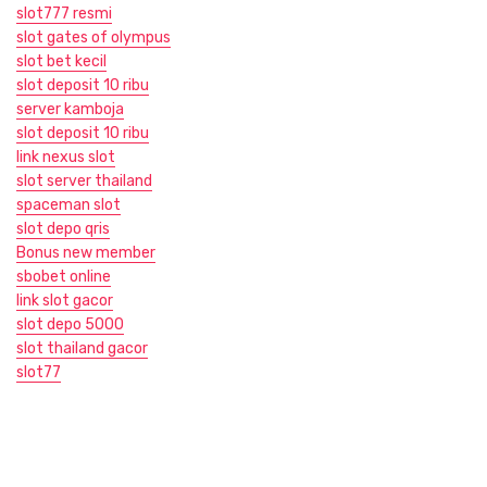
slot777 resmi
slot gates of olympus
slot bet kecil
slot deposit 10 ribu
server kamboja
slot deposit 10 ribu
link nexus slot
slot server thailand
spaceman slot
slot depo qris
Bonus new member
sbobet online
link slot gacor
slot depo 5000
slot thailand gacor
slot77