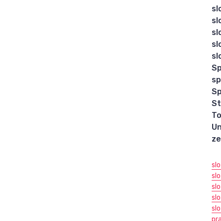
sl
sl
sl
sl
sl
S
sp
S
St
To
Un
ze
slo
slo
sl
slo
sl
pr