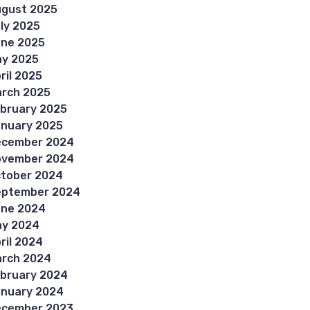
gust 2025
ly 2025
ne 2025
y 2025
ril 2025
rch 2025
bruary 2025
nuary 2025
ecember 2024
ovember 2024
tober 2024
eptember 2024
ne 2024
y 2024
ril 2024
rch 2024
bruary 2024
nuary 2024
ecember 2023