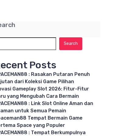
earch
Search
ecent Posts
ACEMAN88 : Rasakan Putaran Penuh
jutan dari Koleksi Game Pilihan
ovasi Gameplay Slot 2026: Fitur-Fitur
ru yang Mengubah Cara Bermain
ACEMAN88 : Link Slot Online Aman dan
aman untuk Semua Pemain
paceman88 Tempat Bermain Game
rtema Space yang Populer
ACEMAN88 : Tempat Berkumpulnya