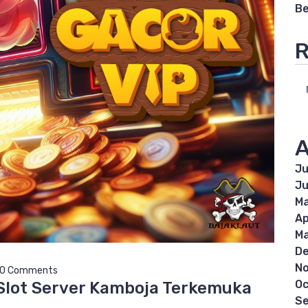
Be
R
A
Ju
Ju
Ma
Ap
Ma
D
N
0 Comments
Oc
Slot Server Kamboja Terkemuka
S