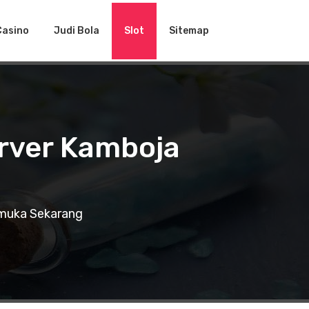
Casino
Judi Bola
Slot
Sitemap
erver Kamboja
emuka Sekarang