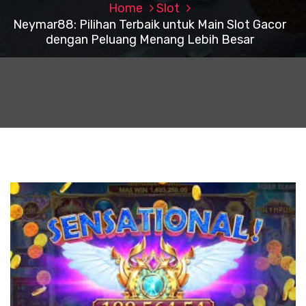
Home
Slot
Neymar88: Pilihan Terbaik untuk Main Slot Gacor
dengan Peluang Menang Lebih Besar