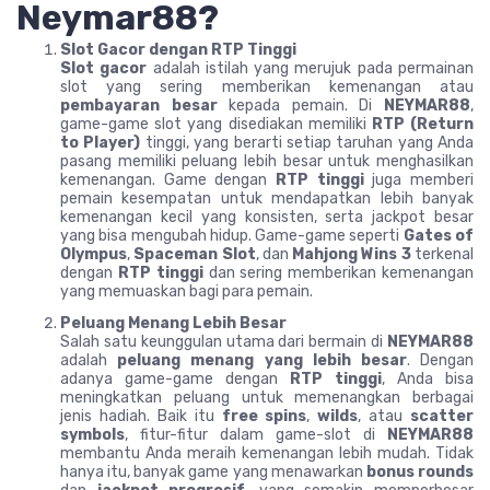
Neymar88?
Slot Gacor dengan RTP Tinggi
Slot gacor
adalah istilah yang merujuk pada permainan
slot yang sering memberikan kemenangan atau
pembayaran besar
kepada pemain. Di
NEYMAR88
,
game-game slot yang disediakan memiliki
RTP (Return
to Player)
tinggi, yang berarti setiap taruhan yang Anda
pasang memiliki peluang lebih besar untuk menghasilkan
kemenangan. Game dengan
RTP tinggi
juga memberi
pemain kesempatan untuk mendapatkan lebih banyak
kemenangan kecil yang konsisten, serta jackpot besar
yang bisa mengubah hidup. Game-game seperti
Gates of
Olympus
,
Spaceman Slot
, dan
Mahjong Wins 3
terkenal
dengan
RTP tinggi
dan sering memberikan kemenangan
yang memuaskan bagi para pemain.
Peluang Menang Lebih Besar
Salah satu keunggulan utama dari bermain di
NEYMAR88
adalah
peluang menang yang lebih besar
. Dengan
adanya game-game dengan
RTP tinggi
, Anda bisa
meningkatkan peluang untuk memenangkan berbagai
jenis hadiah. Baik itu
free spins
,
wilds
, atau
scatter
symbols
, fitur-fitur dalam game-slot di
NEYMAR88
membantu Anda meraih kemenangan lebih mudah. Tidak
hanya itu, banyak game yang menawarkan
bonus rounds