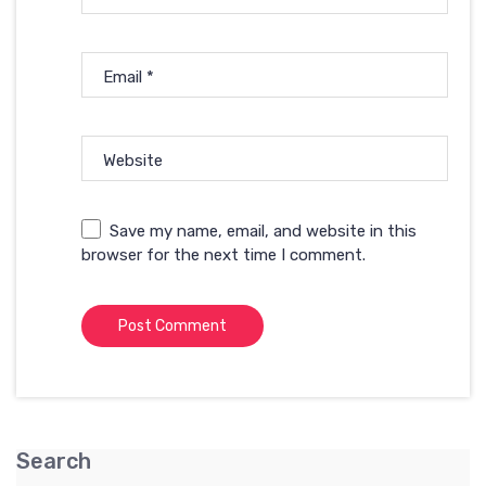
Email
*
Website
Save my name, email, and website in this
browser for the next time I comment.
Search