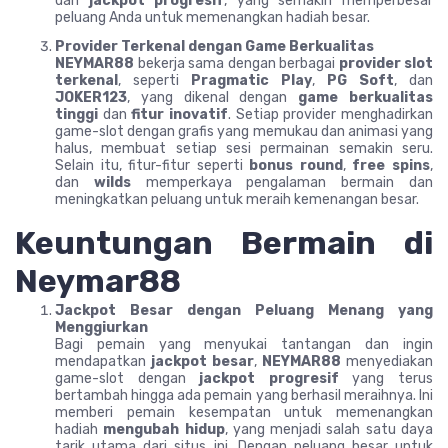
dan
jackpot progresif
, yang semakin memperbesar
peluang Anda untuk memenangkan hadiah besar.
Provider Terkenal dengan Game Berkualitas
NEYMAR88
bekerja sama dengan berbagai
provider slot
terkenal
, seperti
Pragmatic Play
,
PG Soft
, dan
JOKER123
, yang dikenal dengan
game berkualitas
tinggi
dan
fitur inovatif
. Setiap provider menghadirkan
game-slot dengan grafis yang memukau dan animasi yang
halus, membuat setiap sesi permainan semakin seru.
Selain itu, fitur-fitur seperti
bonus round
,
free spins
,
dan
wilds
memperkaya pengalaman bermain dan
meningkatkan peluang untuk meraih kemenangan besar.
Keuntungan Bermain di
Neymar88
Jackpot Besar dengan Peluang Menang yang
Menggiurkan
Bagi pemain yang menyukai tantangan dan ingin
mendapatkan
jackpot besar
,
NEYMAR88
menyediakan
game-slot dengan
jackpot progresif
yang terus
bertambah hingga ada pemain yang berhasil meraihnya. Ini
memberi pemain kesempatan untuk memenangkan
hadiah
mengubah hidup
, yang menjadi salah satu daya
tarik utama dari situs ini. Dengan peluang besar untuk