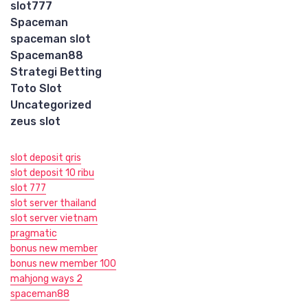
slot777
Spaceman
spaceman slot
Spaceman88
Strategi Betting
Toto Slot
Uncategorized
zeus slot
slot deposit qris
slot deposit 10 ribu
slot 777
slot server thailand
slot server vietnam
pragmatic
bonus new member
bonus new member 100
mahjong ways 2
spaceman88