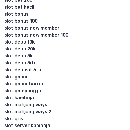
slot bet 200
slot bet kecil
slot bonus
slot bonus 100
slot bonus new member
slot bonus new member 100
slot depo 10k
slot depo 20k
slot depo 5k
slot depo 5rb
slot deposit 5rb
slot gacor
slot gacor hari ini
slot gampang jp
slot kamboja
slot mahjong ways
slot mahjong ways 2
slot qris
slot server kamboja