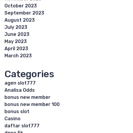
October 2023
September 2023
August 2023
July 2023
June 2023
May 2023
April 2023
March 2023
Categories
agen slot777
Analisa Odds
bonus new member
bonus new member 100
bonus slot
Casino
daftar slot777
depo 5k