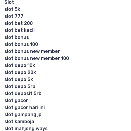
Slot
slot 5k
slot 777
slot bet 200
slot bet kecil
slot bonus
slot bonus 100
slot bonus new member
slot bonus new member 100
slot depo 10k
slot depo 20k
slot depo 5k
slot depo 5rb
slot deposit 5rb
slot gacor
slot gacor hari ini
slot gampang jp
slot kamboja
slot mahjong ways