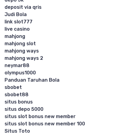
deposit via qris
Judi Bola
link slot777
live casino
mahjong
mahjong slot
mahjong ways
mahjong ways 2
neymar88
olympus1000
Panduan Taruhan Bola
sbobet
sbobet88
situs bonus
situs depo 5000
situs slot bonus new member
situs slot bonus new member 100
Situs Toto