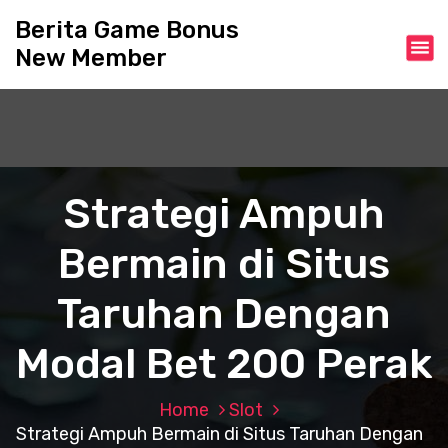
S
Berita Game Bonus
k
New Member
i
p
t
o
c
o
n
Strategi Ampuh
t
e
Bermain di Situs
n
t
Taruhan Dengan
Modal Bet 200 Perak
Home
Slot
Strategi Ampuh Bermain di Situs Taruhan Dengan