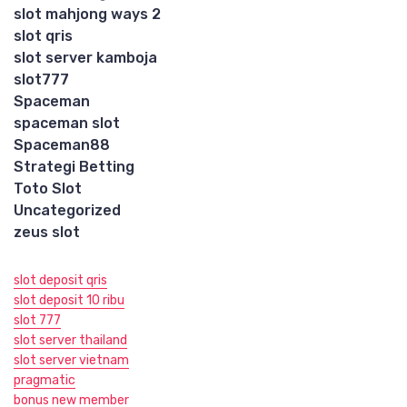
slot mahjong ways 2
slot qris
slot server kamboja
slot777
Spaceman
spaceman slot
Spaceman88
Strategi Betting
Toto Slot
Uncategorized
zeus slot
slot deposit qris
slot deposit 10 ribu
slot 777
slot server thailand
slot server vietnam
pragmatic
bonus new member