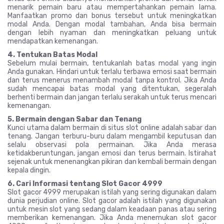
menarik pemain baru atau mempertahankan pemain lama.
Manfaatkan promo dan bonus tersebut untuk meningkatkan
modal Anda. Dengan modal tambahan, Anda bisa bermain
dengan lebih nyaman dan meningkatkan peluang untuk
mendapatkan kemenangan.
4. Tentukan Batas Modal
Sebelum mulai bermain, tentukanlah batas modal yang ingin
Anda gunakan. Hindari untuk terlalu terbawa emosi saat bermain
dan terus menerus menambah modal tanpa kontrol. Jika Anda
sudah mencapai batas modal yang ditentukan, segeralah
berhenti bermain dan jangan terlalu serakah untuk terus mencari
kemenangan.
5. Bermain dengan Sabar dan Tenang
Kunci utama dalam bermain di situs slot online adalah sabar dan
tenang. Jangan terburu-buru dalam mengambil keputusan dan
selalu observasi pola permainan. Jika Anda merasa
ketidakberuntungan, jangan emosi dan terus bermain. Istirahat
sejenak untuk menenangkan pikiran dan kembali bermain dengan
kepala dingin.
6. Cari Informasi tentang Slot Gacor 4999
Slot gacor 4999 merupakan istilah yang sering digunakan dalam
dunia perjudian online. Slot gacor adalah istilah yang digunakan
untuk mesin slot yang sedang dalam keadaan panas atau sering
memberikan kemenangan. Jika Anda menemukan slot gacor