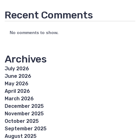
Recent Comments
No comments to show.
Archives
July 2026
June 2026
May 2026
April 2026
March 2026
December 2025
November 2025
October 2025
September 2025
August 2025