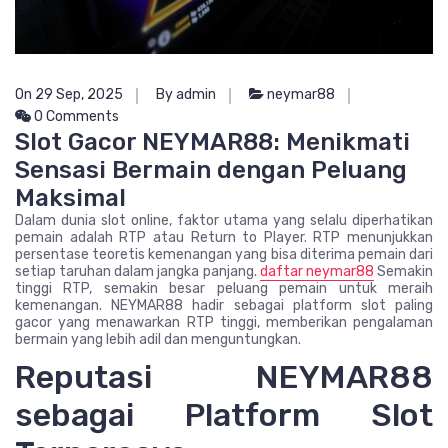
On 29 Sep, 2025
By admin
neymar88
0 Comments
Slot Gacor NEYMAR88: Menikmati
Sensasi Bermain dengan Peluang
Maksimal
Dalam dunia slot online, faktor utama yang selalu diperhatikan
pemain adalah RTP atau Return to Player. RTP menunjukkan
persentase teoretis kemenangan yang bisa diterima pemain dari
setiap taruhan dalam jangka panjang.
daftar neymar88
Semakin
tinggi RTP, semakin besar peluang pemain untuk meraih
kemenangan. NEYMAR88 hadir sebagai platform slot paling
gacor yang menawarkan RTP tinggi, memberikan pengalaman
bermain yang lebih adil dan menguntungkan.
Reputasi NEYMAR88
sebagai Platform Slot