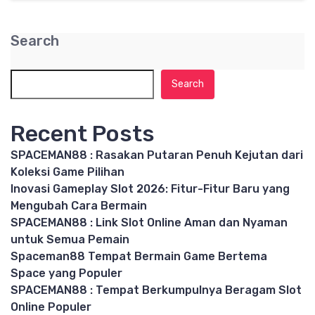
Search
Search
Recent Posts
SPACEMAN88 : Rasakan Putaran Penuh Kejutan dari
Koleksi Game Pilihan
Inovasi Gameplay Slot 2026: Fitur-Fitur Baru yang
Mengubah Cara Bermain
SPACEMAN88 : Link Slot Online Aman dan Nyaman
untuk Semua Pemain
Spaceman88 Tempat Bermain Game Bertema
Space yang Populer
SPACEMAN88 : Tempat Berkumpulnya Beragam Slot
Online Populer