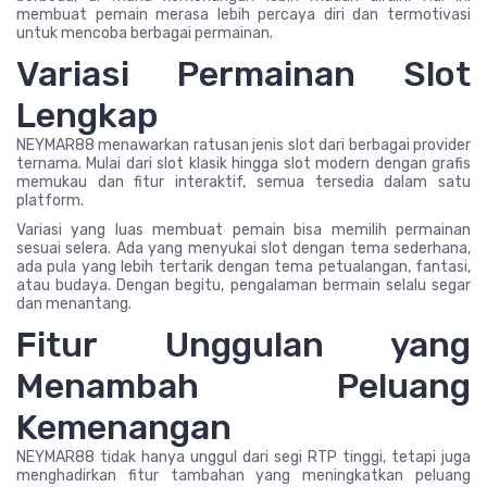
membuat pemain merasa lebih percaya diri dan termotivasi
untuk mencoba berbagai permainan.
Variasi Permainan Slot
Lengkap
NEYMAR88 menawarkan ratusan jenis slot dari berbagai provider
ternama. Mulai dari slot klasik hingga slot modern dengan grafis
memukau dan fitur interaktif, semua tersedia dalam satu
platform.
Variasi yang luas membuat pemain bisa memilih permainan
sesuai selera. Ada yang menyukai slot dengan tema sederhana,
ada pula yang lebih tertarik dengan tema petualangan, fantasi,
atau budaya. Dengan begitu, pengalaman bermain selalu segar
dan menantang.
Fitur Unggulan yang
Menambah Peluang
Kemenangan
NEYMAR88 tidak hanya unggul dari segi RTP tinggi, tetapi juga
menghadirkan fitur tambahan yang meningkatkan peluang