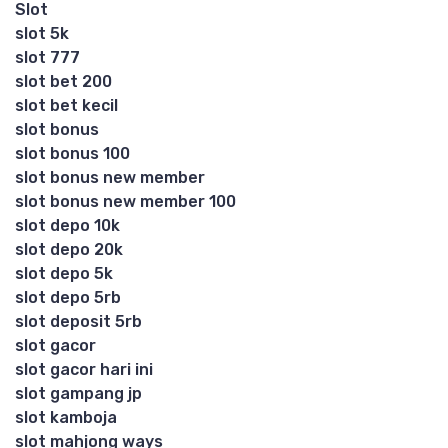
Slot
slot 5k
slot 777
slot bet 200
slot bet kecil
slot bonus
slot bonus 100
slot bonus new member
slot bonus new member 100
slot depo 10k
slot depo 20k
slot depo 5k
slot depo 5rb
slot deposit 5rb
slot gacor
slot gacor hari ini
slot gampang jp
slot kamboja
slot mahjong ways