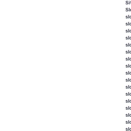
Si
Sl
sl
sl
sl
sl
sl
sl
sl
sl
sl
sl
sl
sl
sl
sl
sl
sl
sl