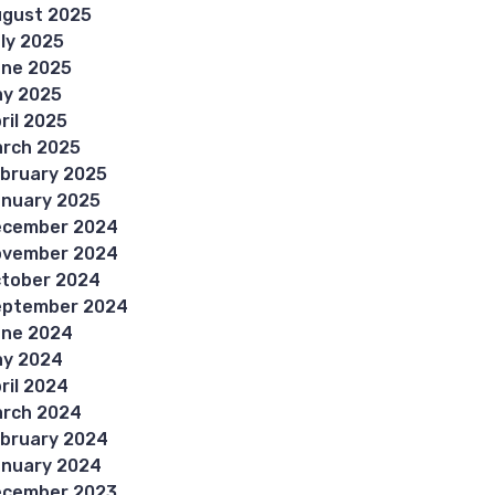
gust 2025
ly 2025
ne 2025
y 2025
ril 2025
rch 2025
bruary 2025
nuary 2025
ecember 2024
ovember 2024
tober 2024
eptember 2024
ne 2024
y 2024
ril 2024
rch 2024
bruary 2024
nuary 2024
ecember 2023