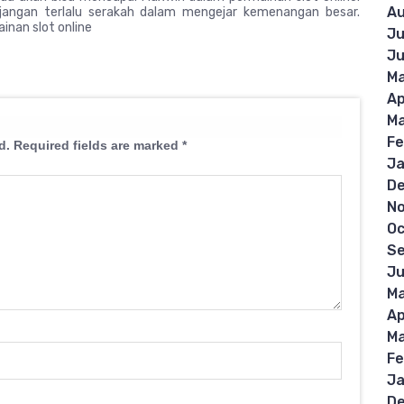
Au
 jangan terlalu serakah dalam mengejar kemenangan besar.
nan slot online
Ju
Ju
Ma
Ap
Ma
Fe
d.
Required fields are marked
*
Ja
D
N
Oc
S
Ju
Ma
Ap
Ma
Fe
Ja
D