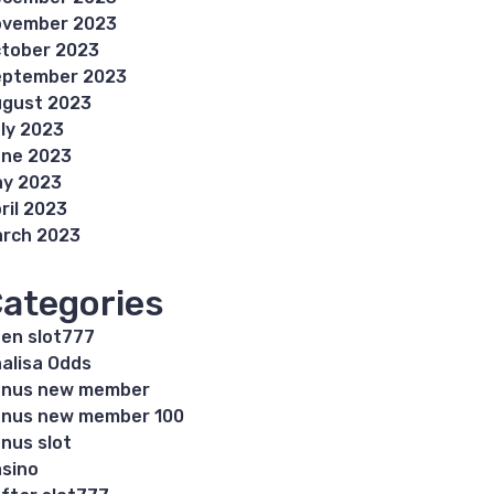
ovember 2023
tober 2023
eptember 2023
gust 2023
ly 2023
ne 2023
y 2023
ril 2023
rch 2023
ategories
en slot777
alisa Odds
onus new member
nus new member 100
nus slot
sino