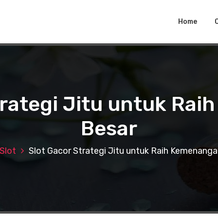
Home
trategi Jitu untuk Ra
Besar
Slot
Slot Gacor Strategi Jitu untuk Raih Kemenang