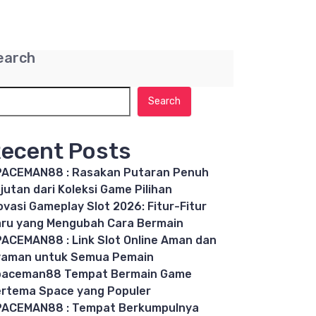
earch
Search
ecent Posts
ACEMAN88 : Rasakan Putaran Penuh
jutan dari Koleksi Game Pilihan
ovasi Gameplay Slot 2026: Fitur-Fitur
ru yang Mengubah Cara Bermain
ACEMAN88 : Link Slot Online Aman dan
aman untuk Semua Pemain
paceman88 Tempat Bermain Game
rtema Space yang Populer
ACEMAN88 : Tempat Berkumpulnya