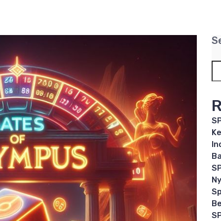
S
R
SP
Ke
In
Ba
SP
Ny
S
Be
SP