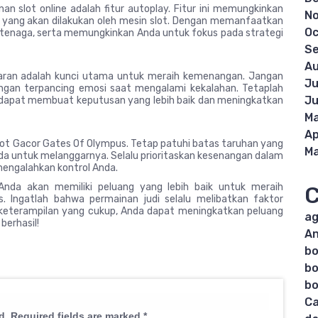
nan slot online adalah fitur autoplay. Fitur ini memungkinkan
N
yang akan dilakukan oleh mesin slot. Dengan memanfaatkan
Oc
tenaga, serta memungkinkan Anda untuk fokus pada strategi
S
Au
abaran adalah kunci utama untuk meraih kemenangan. Jangan
Ju
ngan terpancing emosi saat mengalami kekalahan. Tetaplah
Ju
 dapat membuat keputusan yang lebih baik dan meningkatkan
Ma
Ap
 slot Gacor Gates Of Olympus. Tetap patuhi batas taruhan yang
Ma
a untuk melanggarnya. Selalu prioritaskan kesenangan dalam
mengalahkan kontrol Anda.
Anda akan memiliki peluang yang lebih baik untuk meraih
C
. Ingatlah bahwa permainan judi selalu melibatkan faktor
eterampilan yang cukup, Anda dapat meningkatkan peluang
ag
erhasil!
An
b
bo
bo
Ca
d.
Required fields are marked
*