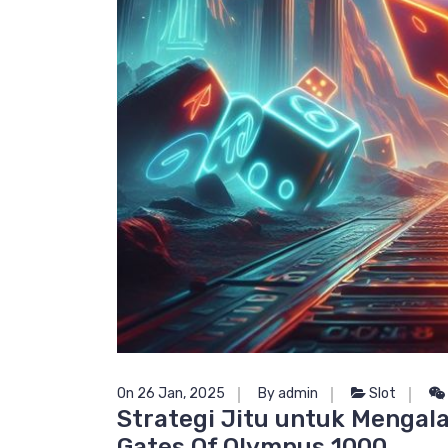
On 26 Jan, 2025
By admin
Slot
Strategi Jitu untuk Mengala
Gates Of Olympus 1000