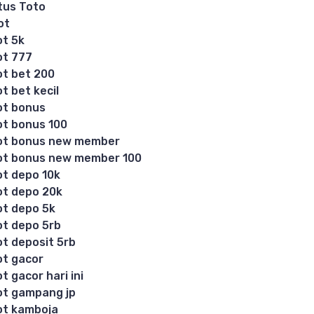
tus Toto
ot
ot 5k
ot 777
ot bet 200
ot bet kecil
ot bonus
ot bonus 100
ot bonus new member
ot bonus new member 100
ot depo 10k
ot depo 20k
ot depo 5k
ot depo 5rb
ot deposit 5rb
ot gacor
ot gacor hari ini
ot gampang jp
ot kamboja