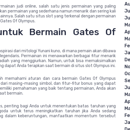
Au
inan judi online, salah satu jenis permainan yang paling
Ju
kan permainan yang sederhana namun menarik dan sering kali
nnya. Salah satu situs slot yang terkenal dengan permainan
Ju
r Gates Of Olympus.
Ma
 untuk Bermain Gates Of
Ap
Ma
Fe
spirasi dari mitologi Yunani kuno, di mana pemain akan dibawa
Ja
gendaris. Permainan ini menawarkan berbagai fitur menarik
D
adiah yang menggiurkan. Namun, untuk bisa memaksimalkan
g dapat Anda terapkan saat bermain di situs slot Olympus ini.
N
Oc
lah memahami aturan dan cara bermain Gates Of Olympus
S
i dari masing-masing simbol, dan fitur-fitur bonus yang dapat
Ju
iliki pemahaman yang baik tentang permainan, Anda akan
aat bermain.
Ma
Ap
us, penting bagi Anda untuk menentukan batas taruhan yang
Ma
rgoda untuk terus meningkatkan taruhan jika Anda sedang
Fe
edang dalam keberuntungan, manfaatkan momentum tersebut
Ja
D