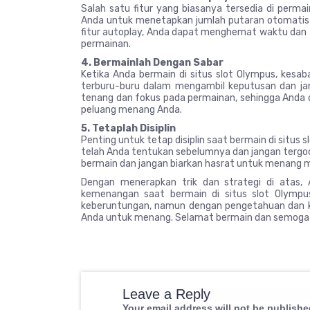
Salah satu fitur yang biasanya tersedia di permai
Anda untuk menetapkan jumlah putaran otomatis 
fitur autoplay, Anda dapat menghemat waktu dan 
permainan.
4. Bermainlah Dengan Sabar
Ketika Anda bermain di situs slot Olympus, kes
terburu-buru dalam mengambil keputusan dan ja
tenang dan fokus pada permainan, sehingga Anda
peluang menang Anda.
5. Tetaplah Disiplin
Penting untuk tetap disiplin saat bermain di situs
telah Anda tentukan sebelumnya dan jangan tergod
bermain dan jangan biarkan hasrat untuk menang 
Dengan menerapkan trik dan strategi di atas, 
kemenangan saat bermain di situs slot Olympus
keberuntungan, namun dengan pengetahuan dan k
Anda untuk menang. Selamat bermain dan semoga b
Leave a Reply
Your email address will not be publishe