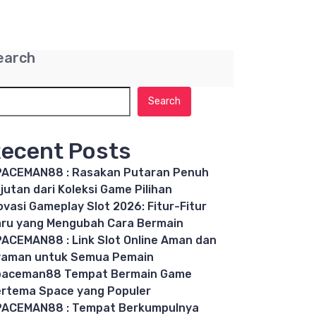
earch
Search
ecent Posts
ACEMAN88 : Rasakan Putaran Penuh
jutan dari Koleksi Game Pilihan
ovasi Gameplay Slot 2026: Fitur-Fitur
ru yang Mengubah Cara Bermain
ACEMAN88 : Link Slot Online Aman dan
aman untuk Semua Pemain
paceman88 Tempat Bermain Game
rtema Space yang Populer
ACEMAN88 : Tempat Berkumpulnya