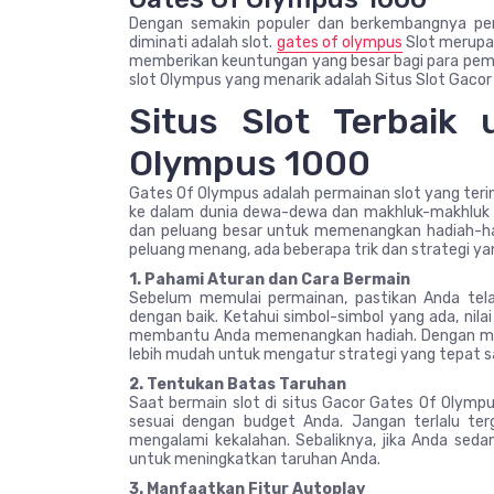
Dengan semakin populer dan berkembangnya perma
diminati adalah slot.
gates of olympus
Slot merupa
memberikan keuntungan yang besar bagi para pemai
slot Olympus yang menarik adalah Situs Slot Gaco
Situs Slot Terbaik
Olympus 1000
Gates Of Olympus adalah permainan slot yang terin
ke dalam dunia dewa-dewa dan makhluk-makhluk le
dan peluang besar untuk memenangkan hadiah-h
peluang menang, ada beberapa trik dan strategi yan
1. Pahami Aturan dan Cara Bermain
Sebelum memulai permainan, pastikan Anda te
dengan baik. Ketahui simbol-simbol yang ada, nila
membantu Anda memenangkan hadiah. Dengan mem
lebih mudah untuk mengatur strategi yang tepat s
2. Tentukan Batas Taruhan
Saat bermain slot di situs Gacor Gates Of Olymp
sesuai dengan budget Anda. Jangan terlalu te
mengalami kekalahan. Sebaliknya, jika Anda s
untuk meningkatkan taruhan Anda.
3. Manfaatkan Fitur Autoplay