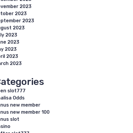
ovember 2023
tober 2023
eptember 2023
gust 2023
ly 2023
ne 2023
y 2023
ril 2023
rch 2023
ategories
en slot777
alisa Odds
onus new member
nus new member 100
nus slot
sino