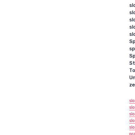
sl
sl
sl
sl
sl
S
sp
S
St
To
Un
ze
slo
slo
sl
slo
sl
pr