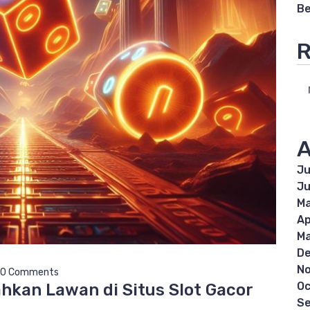
Be
R
A
Ju
Ju
Ma
Ap
Ma
D
N
0 Comments
Oc
hkan Lawan di Situs Slot Gacor
S