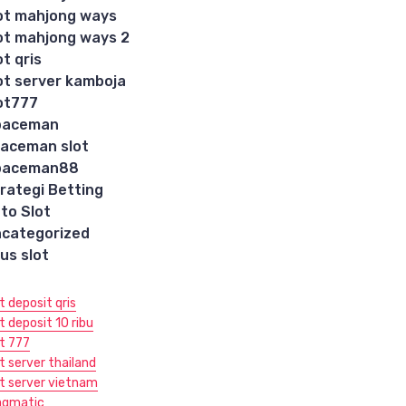
ot mahjong ways
ot mahjong ways 2
ot qris
ot server kamboja
ot777
paceman
aceman slot
paceman88
rategi Betting
to Slot
categorized
us slot
t deposit qris
t deposit 10 ribu
ot 777
t server thailand
ot server vietnam
agmatic