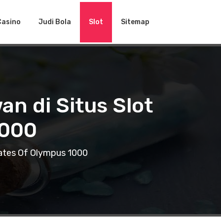
Casino
Judi Bola
Slot
Sitemap
n di Situs Slot
1000
Gates Of Olympus 1000