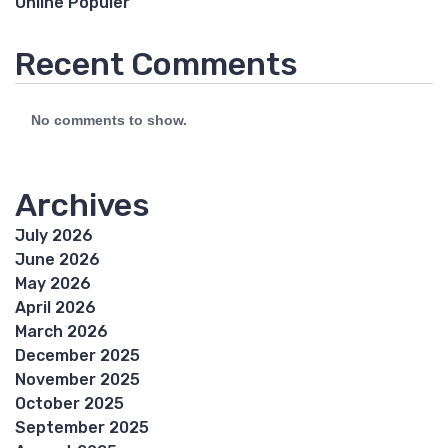
Online Populer
Recent Comments
No comments to show.
Archives
July 2026
June 2026
May 2026
April 2026
March 2026
December 2025
November 2025
October 2025
September 2025