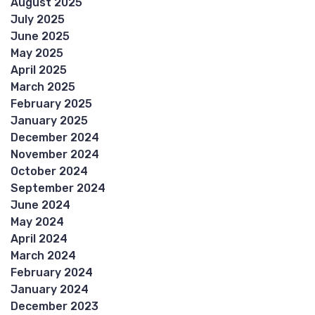
August 2025
July 2025
June 2025
May 2025
April 2025
March 2025
February 2025
January 2025
December 2024
November 2024
October 2024
September 2024
June 2024
May 2024
April 2024
March 2024
February 2024
January 2024
December 2023