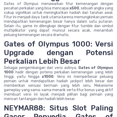
Gates of Olympus menawarkan fitur kemenangan dengan
pecahan perkalian yang bisa mencapai
x500
, sebuah angka yang
cukup signifikan untuk meningkatkan hadiah dari taruhan awal.
Fitur ini menjadi daya tarik utama karena memungkinkan pemain
mendapatkan kemenangan besar hanya dalam satu putaran.
Selain itu, game ini dilengkapi dengan fitur tumble dan simbol
multiplikator yang dapat muncul secara acak, menambah
peluang kemenangan secara dramatis.
Gates of Olympus 1000: Versi
Upgrade dengan Potensi
Perkalian Lebih Besar
Sebagai pengembangan dari versi aslinya,
Gates of Olympus
1000
hadir dengan potensi perkalian kemenangan yang lebih
tinggi, yaitu hingga
x1000
. Versi ini memperbesar peluang
pemain untuk mendapatkan hadiah jackpot lebih besar dan
memberikan sensasi bermain yang lebih seru. Mekanisme
gameplay yang sama-sama menarik serta fitur bonus yang aktif
membuat versi ini layak menjadi pilihan bagi pemain yang
mencari tantangan dan hadiah lebih besar.
NEYMAR88: Situs Slot Paling
Gacor Penyedia Gates of