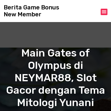
S
Berita Game Bonus
k
New Member
i
p
t
o
c
o
n
Main Gates of
t
e
Olympus di
n
t
NEYMAR88, Slot
Gacor dengan Tema
Mitologi Yunani