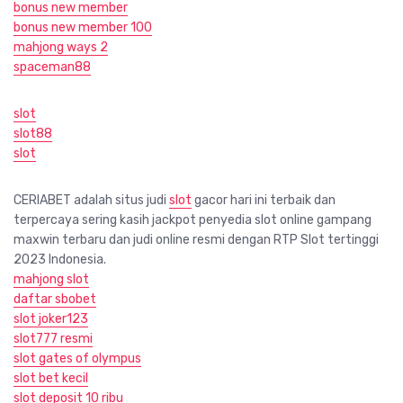
bonus new member
bonus new member 100
mahjong ways 2
spaceman88
slot
slot88
slot
CERIABET adalah situs judi
slot
gacor hari ini terbaik dan
terpercaya sering kasih jackpot penyedia slot online gampang
maxwin terbaru dan judi online resmi dengan RTP Slot tertinggi
2023 Indonesia.
mahjong slot
daftar sbobet
slot joker123
slot777 resmi
slot gates of olympus
slot bet kecil
slot deposit 10 ribu