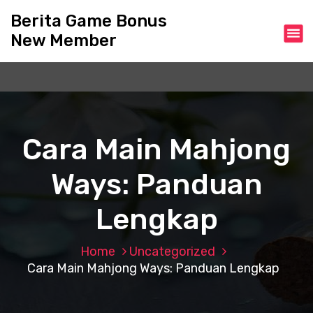
S
Berita Game Bonus
k
New Member
i
p
t
o
c
o
n
Cara Main Mahjong
t
e
Ways: Panduan
n
t
Lengkap
Home
Uncategorized
Cara Main Mahjong Ways: Panduan Lengkap