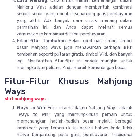
Cara Menang
: Cara untuk meraih kemenangan dalam
Mahjong Ways adalah dengan membentuk kombinasi
simbol-simbol yang cocok di sepanjang garis pembayaran
yang aktif. Ada banyak cara untuk menang dalam
permainan ini, dan Anda dapat melihat semua
kemungkinan kombinasi di tabel pembayaran.
Fitur-fitur Tambahan
: Selain kombinasi simbol-simbol
dasar, Mahjong Ways juga menawarkan berbagai fitur
tambahan seperti putaran gratis, simbol Wild, dan banyak
lagi. Manfaatkan fitur-fitur ini sebaik mungkin untuk
meningkatkan peluang Anda meraih kemenangan besar.
Fitur-Fitur Khusus Mahjong
Ways
slot mahjong ways
Ways to Win
: Fitur utama dalam Mahjong Ways adalah
“Ways to Win”, yang memungkinkan pemain untuk
memenangkan hadiah-hadiah besar melalui berbagai
kombinasi yang terbentuk. Ini berarti bahwa Anda tidak
hanya bergantung pada garis pembayaran tradisional