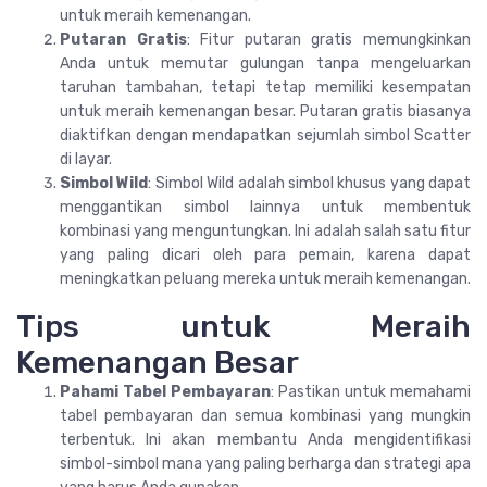
untuk meraih kemenangan.
Putaran Gratis
: Fitur putaran gratis memungkinkan
Anda untuk memutar gulungan tanpa mengeluarkan
taruhan tambahan, tetapi tetap memiliki kesempatan
untuk meraih kemenangan besar. Putaran gratis biasanya
diaktifkan dengan mendapatkan sejumlah simbol Scatter
di layar.
Simbol Wild
: Simbol Wild adalah simbol khusus yang dapat
menggantikan simbol lainnya untuk membentuk
kombinasi yang menguntungkan. Ini adalah salah satu fitur
yang paling dicari oleh para pemain, karena dapat
meningkatkan peluang mereka untuk meraih kemenangan.
Tips untuk Meraih
Kemenangan Besar
Pahami Tabel Pembayaran
: Pastikan untuk memahami
tabel pembayaran dan semua kombinasi yang mungkin
terbentuk. Ini akan membantu Anda mengidentifikasi
simbol-simbol mana yang paling berharga dan strategi apa