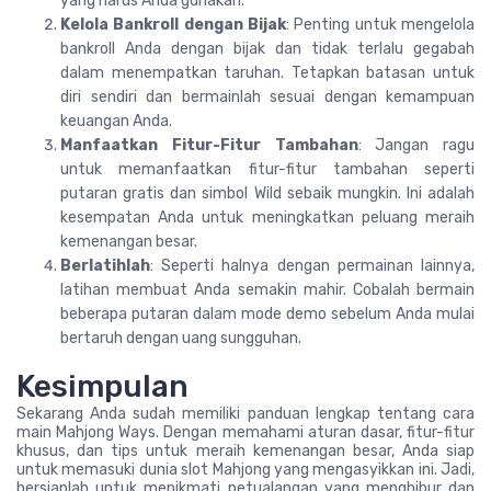
yang harus Anda gunakan.
Kelola Bankroll dengan Bijak
: Penting untuk mengelola
bankroll Anda dengan bijak dan tidak terlalu gegabah
dalam menempatkan taruhan. Tetapkan batasan untuk
diri sendiri dan bermainlah sesuai dengan kemampuan
keuangan Anda.
Manfaatkan Fitur-Fitur Tambahan
: Jangan ragu
untuk memanfaatkan fitur-fitur tambahan seperti
putaran gratis dan simbol Wild sebaik mungkin. Ini adalah
kesempatan Anda untuk meningkatkan peluang meraih
kemenangan besar.
Berlatihlah
: Seperti halnya dengan permainan lainnya,
latihan membuat Anda semakin mahir. Cobalah bermain
beberapa putaran dalam mode demo sebelum Anda mulai
bertaruh dengan uang sungguhan.
Kesimpulan
Sekarang Anda sudah memiliki panduan lengkap tentang cara
main Mahjong Ways. Dengan memahami aturan dasar, fitur-fitur
khusus, dan tips untuk meraih kemenangan besar, Anda siap
untuk memasuki dunia slot Mahjong yang mengasyikkan ini. Jadi,
bersiaplah untuk menikmati petualangan yang menghibur dan