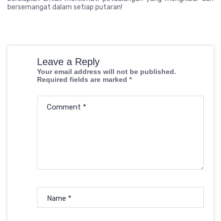
bersemangat dalam setiap putaran!
Leave a Reply
Your email address will not be published.
Required fields are marked
*
Comment
*
Name
*