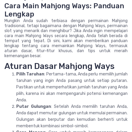
Cara Main Mahjong Ways: Panduan
Lengkap
Mungkin Anda sudah terbiasa dengan permainan Mahjong
tradisional, tetapi bagaimana dengan Mahjong Ways, permainan
slot yang menarik dan menghibur? Jika Anda ingin mempelajari
cara main Mahjong Ways secara lengkap, Anda telah berada di
tempat yang tepat. Di sini, kami akan memberikan panduan
lengkap tentang cara memainkan Mahjong Ways, termasuk
aturan dasar, fitur-fitur khusus, dan tips untuk meraih
kemenangan besar.
Aturan Dasar Mahjong Ways
Pilih Taruhan
: Pertama-tama, Anda perlu memilih jumlah
taruhan yang ingin Anda pasang untuk setiap putaran.
Pastikan untuk memperhatikan jumlah taruhan yang Anda
pilih, karena ini akan mempengaruhi potensi kemenangan
Anda.
Putar Gulungan
: Setelah Anda memilih taruhan Anda,
Anda dapat memutar gulungan untuk memulai permainan.
Gulungan akan berputar dan kemudian berhenti untuk
membentuk kombinasi simbol-simbol.