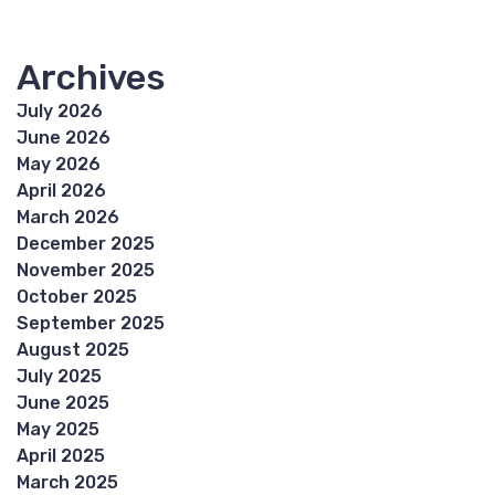
Archives
July 2026
June 2026
May 2026
April 2026
March 2026
December 2025
November 2025
October 2025
September 2025
August 2025
July 2025
June 2025
May 2025
April 2025
March 2025