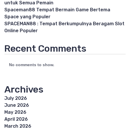
untuk Semua Pemain
Spaceman88 Tempat Bermain Game Bertema
Space yang Populer
SPACEMAN88 : Tempat Berkumpulnya Beragam Slot
Online Populer
Recent Comments
No comments to show.
Archives
July 2026
June 2026
May 2026
April 2026
March 2026