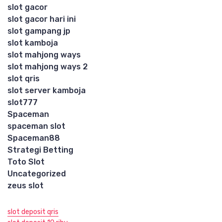
slot gacor
slot gacor hari ini
slot gampang jp
slot kamboja
slot mahjong ways
slot mahjong ways 2
slot qris
slot server kamboja
slot777
Spaceman
spaceman slot
Spaceman88
Strategi Betting
Toto Slot
Uncategorized
zeus slot
slot deposit qris