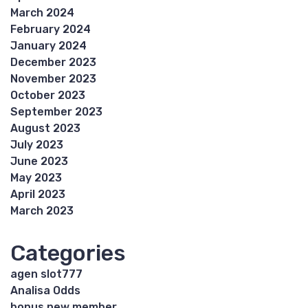
March 2024
February 2024
January 2024
December 2023
November 2023
October 2023
September 2023
August 2023
July 2023
June 2023
May 2023
April 2023
March 2023
Categories
agen slot777
Analisa Odds
bonus new member