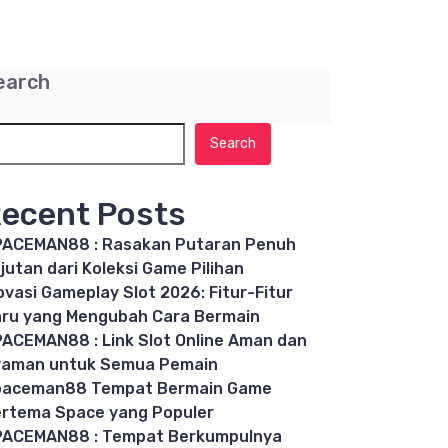
earch
Search
ecent Posts
ACEMAN88 : Rasakan Putaran Penuh
jutan dari Koleksi Game Pilihan
ovasi Gameplay Slot 2026: Fitur-Fitur
ru yang Mengubah Cara Bermain
ACEMAN88 : Link Slot Online Aman dan
aman untuk Semua Pemain
paceman88 Tempat Bermain Game
rtema Space yang Populer
ACEMAN88 : Tempat Berkumpulnya