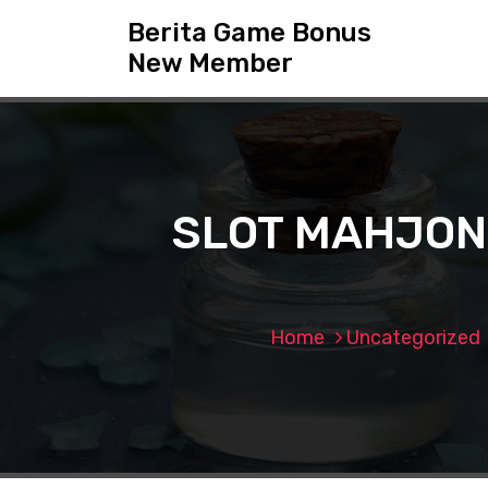
S
Berita Game Bonus
k
New Member
i
p
t
o
c
o
n
SLOT MAHJONG 
t
e
n
t
Home
Uncategorized