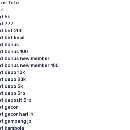
tus Toto
ot
ot 5k
ot 777
ot bet 200
ot bet kecil
ot bonus
ot bonus 100
ot bonus new member
ot bonus new member 100
ot depo 10k
ot depo 20k
ot depo 5k
ot depo 5rb
ot deposit 5rb
ot gacor
ot gacor hari ini
ot gampang jp
ot kamboja