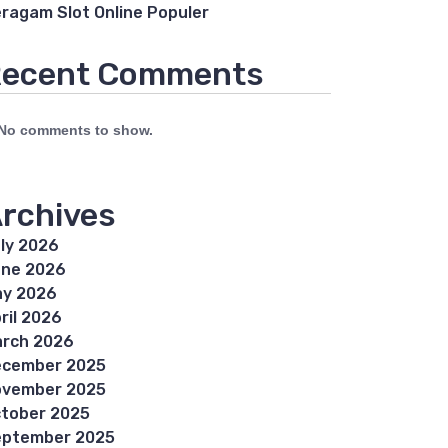
ragam Slot Online Populer
ecent Comments
No comments to show.
rchives
ly 2026
ne 2026
y 2026
ril 2026
rch 2026
ecember 2025
ovember 2025
tober 2025
eptember 2025