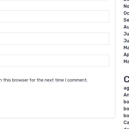
N
Oc
S
Au
Ju
Ju
Ma
Ap
Ma
C
n this browser for the next time I comment.
ag
An
b
bo
bo
Ca