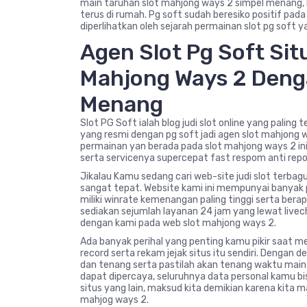
main taruhan slot mahjong ways 2 simpel menang, 
terus di rumah. Pg soft sudah beresiko positif pa
diperlihatkan oleh sejarah permainan slot pg sof
Agen Slot Pg Soft Sit
Mahjong Ways 2 Deng
Menang
Slot PG Soft ialah blog judi slot online yang paling
yang resmi dengan pg soft jadi agen slot mahjong
permainan yan berada pada slot mahjong ways 2 in
serta servicenya supercepat fast respom anti rep
Jikalau Kamu sedang cari web-site judi slot terbagu
sangat tepat. Website kami ini mempunyai banyak p
miliki winrate kemenangan paling tinggi serta bera
sediakan sejumlah layanan 24 jam yang lewat liv
dengan kami pada web slot mahjong ways 2.
Ada banyak perihal yang penting kamu pikir saat me
record serta rekam jejak situs itu sendiri. Denga
dan tenang serta pastilah akan tenang waktu main 
dapat dipercaya, seluruhnya data personal kamu bis
situs yang lain, maksud kita demikian karena kita 
mahjog ways 2.