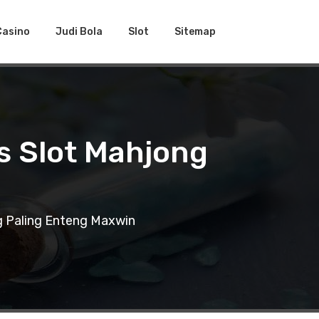
Casino
Judi Bola
Slot
Sitemap
s Slot Mahjong
 Paling Enteng Maxwin