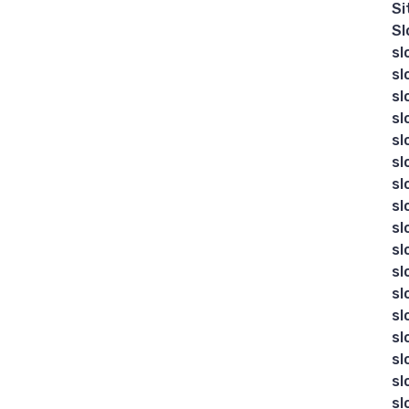
Si
Sl
sl
sl
sl
sl
sl
sl
sl
sl
sl
sl
sl
sl
sl
sl
sl
sl
sl