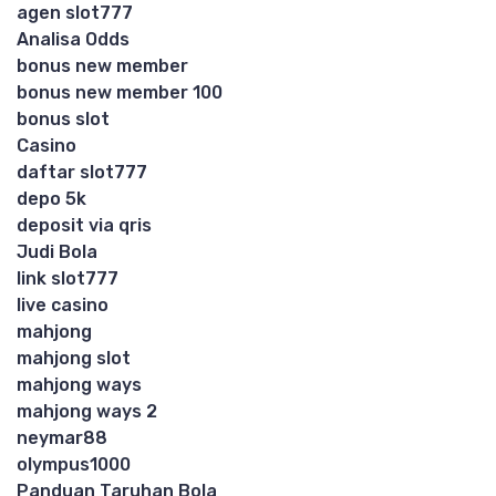
agen slot777
Analisa Odds
bonus new member
bonus new member 100
bonus slot
Casino
daftar slot777
depo 5k
deposit via qris
Judi Bola
link slot777
live casino
mahjong
mahjong slot
mahjong ways
mahjong ways 2
neymar88
olympus1000
Panduan Taruhan Bola