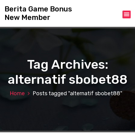
S
Berita Game Bonus
k
New Member
i
p
t
o
c
o
n
Tag Archives:
t
e
alternatif sbobet88
n
t
Home
Posts tagged "alternatif sbobet88"