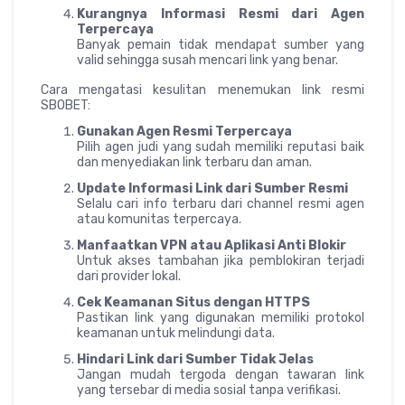
Kurangnya Informasi Resmi dari Agen
Terpercaya
Banyak pemain tidak mendapat sumber yang
valid sehingga susah mencari link yang benar.
Cara mengatasi kesulitan menemukan link resmi
SBOBET:
Gunakan Agen Resmi Terpercaya
Pilih agen judi yang sudah memiliki reputasi baik
dan menyediakan link terbaru dan aman.
Update Informasi Link dari Sumber Resmi
Selalu cari info terbaru dari channel resmi agen
atau komunitas terpercaya.
Manfaatkan VPN atau Aplikasi Anti Blokir
Untuk akses tambahan jika pemblokiran terjadi
dari provider lokal.
Cek Keamanan Situs dengan HTTPS
Pastikan link yang digunakan memiliki protokol
keamanan untuk melindungi data.
Hindari Link dari Sumber Tidak Jelas
Jangan mudah tergoda dengan tawaran link
yang tersebar di media sosial tanpa verifikasi.