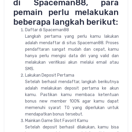
di Spaceman88, para
pemain perlu melakukan
beberapa langkah berikut:
Daftar di Spaceman88
Langkah pertama yang perlu kamu lakukan
adalah mendaftar di situs Spaceman88. Proses
pendaftaran sangat mudah dan cepat, kamu
hanya perlu mengisi data diri yang valid dan
melakukan verifikasi akun melalui email atau
SMS.
Lakukan Deposit Pertama
Setelah berhasil mendaftar, langkah berikutnya
adalah melakukan deposit pertama ke akun
kamu. Pastikan kamu membaca ketentuan
bonus new member 100% agar kamu dapat
memenuhi syarat TO yang diperlukan untuk
mendapatkan bonus tersebut.
Mainkan Game Slot Favorit Kamu
Setelah deposit berhasil dilakukan, kamu bisa