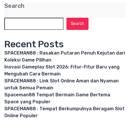
Search
Search
Recent Posts
SPACEMAN88 : Rasakan Putaran Penuh Kejutan dari
Koleksi Game Pilihan
Inovasi Gameplay Slot 2026: Fitur-Fitur Baru yang
Mengubah Cara Bermain
SPACEMAN88 : Link Slot Online Aman dan Nyaman
untuk Semua Pemain
Spaceman88 Tempat Bermain Game Bertema
Space yang Populer
SPACEMAN88 : Tempat Berkumpulnya Beragam Slot
Online Populer