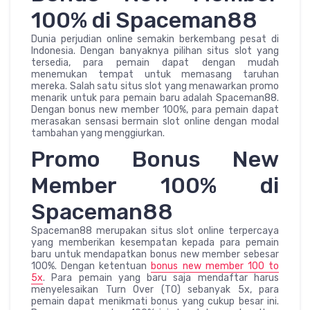
100% di Spaceman88
Dunia perjudian online semakin berkembang pesat di
Indonesia. Dengan banyaknya pilihan situs slot yang
tersedia, para pemain dapat dengan mudah
menemukan tempat untuk memasang taruhan
mereka. Salah satu situs slot yang menawarkan promo
menarik untuk para pemain baru adalah Spaceman88.
Dengan bonus new member 100%, para pemain dapat
merasakan sensasi bermain slot online dengan modal
tambahan yang menggiurkan.
Promo Bonus New
Member 100% di
Spaceman88
Spaceman88 merupakan situs slot online terpercaya
yang memberikan kesempatan kepada para pemain
baru untuk mendapatkan bonus new member sebesar
100%. Dengan ketentuan
bonus new member 100 to
5x
. Para pemain yang baru saja mendaftar harus
menyelesaikan Turn Over (TO) sebanyak 5x, para
pemain dapat menikmati bonus yang cukup besar ini.