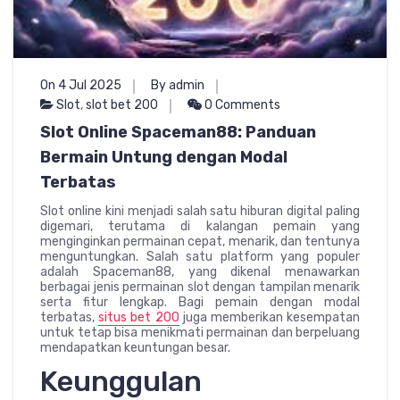
On 4 Jul 2025
By admin
Slot
,
slot bet 200
0 Comments
Slot Online Spaceman88: Panduan
Bermain Untung dengan Modal
Terbatas
Slot online kini menjadi salah satu hiburan digital paling
digemari, terutama di kalangan pemain yang
menginginkan permainan cepat, menarik, dan tentunya
menguntungkan. Salah satu platform yang populer
adalah Spaceman88, yang dikenal menawarkan
berbagai jenis permainan slot dengan tampilan menarik
serta fitur lengkap. Bagi pemain dengan modal
terbatas,
situs bet 200
juga memberikan kesempatan
untuk tetap bisa menikmati permainan dan berpeluang
mendapatkan keuntungan besar.
Keunggulan