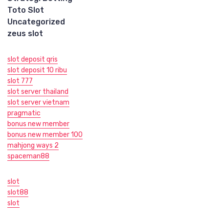
Toto Slot
Uncategorized
zeus slot
slot deposit qris
slot deposit 10 ribu
slot 777
slot server thailand
slot server vietnam
pragmatic
bonus new member
bonus new member 100
mahjong ways 2
spaceman88
slot
slot88
slot