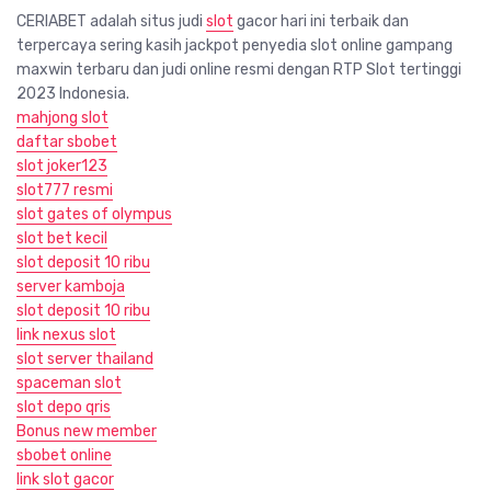
CERIABET adalah situs judi
slot
gacor hari ini terbaik dan
terpercaya sering kasih jackpot penyedia slot online gampang
maxwin terbaru dan judi online resmi dengan RTP Slot tertinggi
2023 Indonesia.
mahjong slot
daftar sbobet
slot joker123
slot777 resmi
slot gates of olympus
slot bet kecil
slot deposit 10 ribu
server kamboja
slot deposit 10 ribu
link nexus slot
slot server thailand
spaceman slot
slot depo qris
Bonus new member
sbobet online
link slot gacor