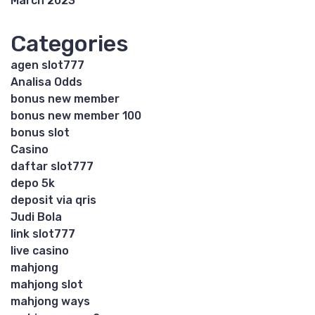
March 2023
Categories
agen slot777
Analisa Odds
bonus new member
bonus new member 100
bonus slot
Casino
daftar slot777
depo 5k
deposit via qris
Judi Bola
link slot777
live casino
mahjong
mahjong slot
mahjong ways