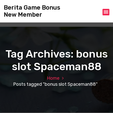
S
Berita Game Bonus
k
New Member
i
p
t
o
c
o
n
Tag Archives: bonus
t
e
slot Spaceman88
n
t
Home
Posts tagged "bonus slot Spaceman88"