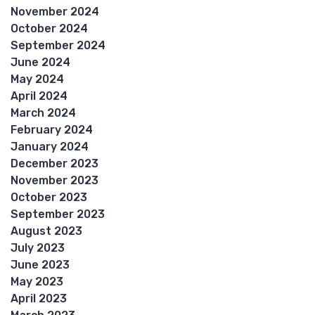
November 2024
October 2024
September 2024
June 2024
May 2024
April 2024
March 2024
February 2024
January 2024
December 2023
November 2023
October 2023
September 2023
August 2023
July 2023
June 2023
May 2023
April 2023