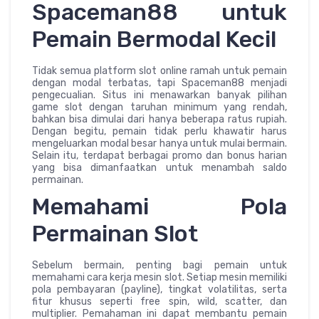
Spaceman88 untuk
Pemain Bermodal Kecil
Tidak semua platform slot online ramah untuk pemain
dengan modal terbatas, tapi Spaceman88 menjadi
pengecualian. Situs ini menawarkan banyak pilihan
game slot dengan taruhan minimum yang rendah,
bahkan bisa dimulai dari hanya beberapa ratus rupiah.
Dengan begitu, pemain tidak perlu khawatir harus
mengeluarkan modal besar hanya untuk mulai bermain.
Selain itu, terdapat berbagai promo dan bonus harian
yang bisa dimanfaatkan untuk menambah saldo
permainan.
Memahami Pola
Permainan Slot
Sebelum bermain, penting bagi pemain untuk
memahami cara kerja mesin slot. Setiap mesin memiliki
pola pembayaran (payline), tingkat volatilitas, serta
fitur khusus seperti free spin, wild, scatter, dan
multiplier. Pemahaman ini dapat membantu pemain