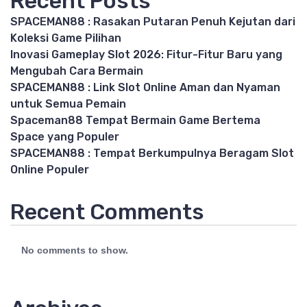
Recent Posts
SPACEMAN88 : Rasakan Putaran Penuh Kejutan dari
Koleksi Game Pilihan
Inovasi Gameplay Slot 2026: Fitur-Fitur Baru yang
Mengubah Cara Bermain
SPACEMAN88 : Link Slot Online Aman dan Nyaman
untuk Semua Pemain
Spaceman88 Tempat Bermain Game Bertema
Space yang Populer
SPACEMAN88 : Tempat Berkumpulnya Beragam Slot
Online Populer
Recent Comments
No comments to show.