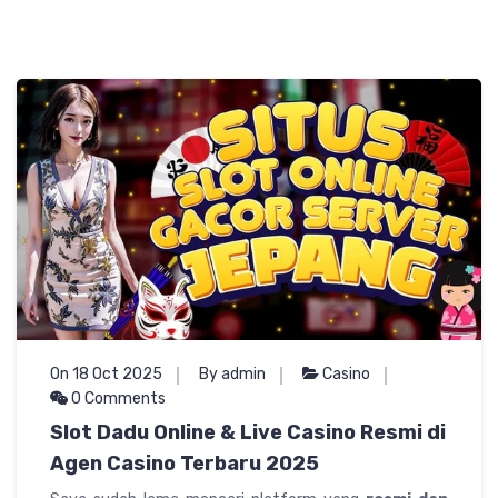
On 18 Oct 2025
By admin
Casino
0 Comments
Slot Dadu Online & Live Casino Resmi di
Agen Casino Terbaru 2025