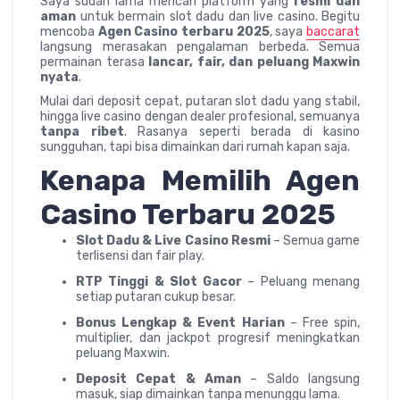
Saya sudah lama mencari platform yang
resmi dan
aman
untuk bermain slot dadu dan live casino. Begitu
mencoba
Agen Casino terbaru 2025
, saya
baccarat
langsung merasakan pengalaman berbeda. Semua
permainan terasa
lancar, fair, dan peluang Maxwin
nyata
.
Mulai dari deposit cepat, putaran slot dadu yang stabil,
hingga live casino dengan dealer profesional, semuanya
tanpa ribet
. Rasanya seperti berada di kasino
sungguhan, tapi bisa dimainkan dari rumah kapan saja.
Kenapa Memilih Agen
Casino Terbaru 2025
Slot Dadu & Live Casino Resmi
– Semua game
terlisensi dan fair play.
RTP Tinggi & Slot Gacor
– Peluang menang
setiap putaran cukup besar.
Bonus Lengkap & Event Harian
– Free spin,
multiplier, dan jackpot progresif meningkatkan
peluang Maxwin.
Deposit Cepat & Aman
– Saldo langsung
masuk, siap dimainkan tanpa menunggu lama.