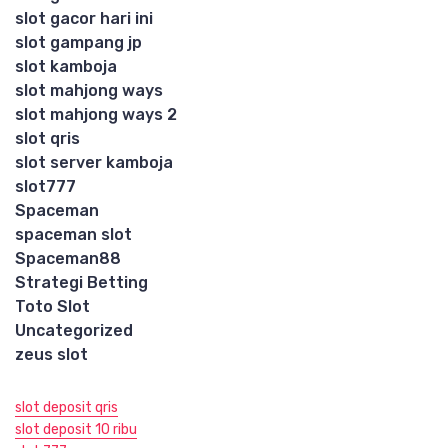
slot gacor hari ini
slot gampang jp
slot kamboja
slot mahjong ways
slot mahjong ways 2
slot qris
slot server kamboja
slot777
Spaceman
spaceman slot
Spaceman88
Strategi Betting
Toto Slot
Uncategorized
zeus slot
slot deposit qris
slot deposit 10 ribu