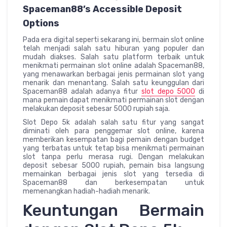
Spaceman88’s Accessible Deposit
Options
Pada era digital seperti sekarang ini, bermain slot online
telah menjadi salah satu hiburan yang populer dan
mudah diakses. Salah satu platform terbaik untuk
menikmati permainan slot online adalah Spaceman88,
yang menawarkan berbagai jenis permainan slot yang
menarik dan menantang. Salah satu keunggulan dari
Spaceman88 adalah adanya fitur
slot depo 5000
di
mana pemain dapat menikmati permainan slot dengan
melakukan deposit sebesar 5000 rupiah saja.
Slot Depo 5k adalah salah satu fitur yang sangat
diminati oleh para penggemar slot online, karena
memberikan kesempatan bagi pemain dengan budget
yang terbatas untuk tetap bisa menikmati permainan
slot tanpa perlu merasa rugi. Dengan melakukan
deposit sebesar 5000 rupiah, pemain bisa langsung
memainkan berbagai jenis slot yang tersedia di
Spaceman88 dan berkesempatan untuk
memenangkan hadiah-hadiah menarik.
Keuntungan Bermain