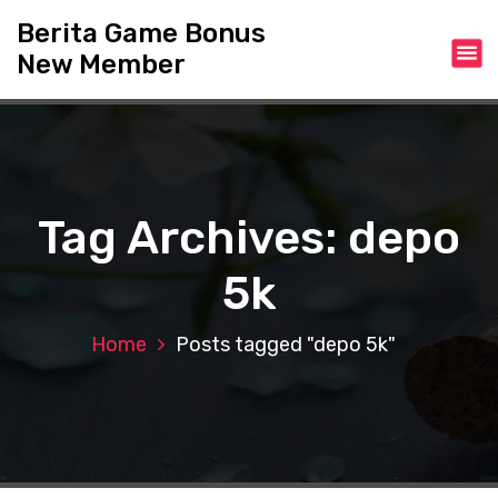
S
Berita Game Bonus
k
New Member
i
p
t
o
c
o
n
Tag Archives: depo
t
e
5k
n
t
Home
Posts tagged "depo 5k"