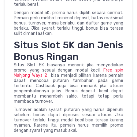
terlalu berat.
Dengan modal 5K, promo harus dipilih secara cermat.
Pemain perlu melihat minimal deposit, batas maksimal
bonus, turnover, masa berlaku, dan daftar game yang
berlaku. Jika syarat terlalu tinggi, bonus bisa terasa
sulit dimanfaatkan.
Situs Slot 5K dan Jenis
Bonus Ringan
Situs Slot 5K biasanya menarik jika menyediakan
promo yang sesuai dengan modal kecil.
Free spin
Mahjong Ways 2
bisa menjadi pilihan karena pemain
dapat mencoba putaran tambahan pada game
tertentu. Cashback juga bisa menarik jika aturan
pengembaliannya jelas. Bonus deposit kecil dapat
membantu menambah saldo, tetapi tetap perlu
membaca turnover.
Turnover adalah syarat putaran yang harus dipenuhi
sebelum bonus dapat diproses sesuai aturan. Jika
turnover terlalu tinggi, modal kecil bisa terasa kurang
nyaman. Karena itu, pemain harus memilih promo
dengan syarat yang masuk akal.