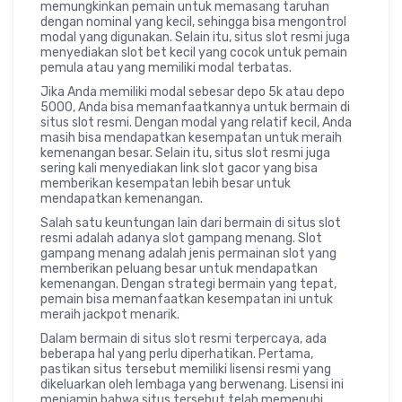
memungkinkan pemain untuk memasang taruhan
dengan nominal yang kecil, sehingga bisa mengontrol
modal yang digunakan. Selain itu, situs slot resmi juga
menyediakan slot bet kecil yang cocok untuk pemain
pemula atau yang memiliki modal terbatas.
Jika Anda memiliki modal sebesar depo 5k atau depo
5000, Anda bisa memanfaatkannya untuk bermain di
situs slot resmi. Dengan modal yang relatif kecil, Anda
masih bisa mendapatkan kesempatan untuk meraih
kemenangan besar. Selain itu, situs slot resmi juga
sering kali menyediakan link slot gacor yang bisa
memberikan kesempatan lebih besar untuk
mendapatkan kemenangan.
Salah satu keuntungan lain dari bermain di situs slot
resmi adalah adanya slot gampang menang. Slot
gampang menang adalah jenis permainan slot yang
memberikan peluang besar untuk mendapatkan
kemenangan. Dengan strategi bermain yang tepat,
pemain bisa memanfaatkan kesempatan ini untuk
meraih jackpot menarik.
Dalam bermain di situs slot resmi terpercaya, ada
beberapa hal yang perlu diperhatikan. Pertama,
pastikan situs tersebut memiliki lisensi resmi yang
dikeluarkan oleh lembaga yang berwenang. Lisensi ini
menjamin bahwa situs tersebut telah memenuhi