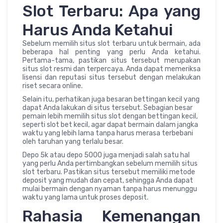
Slot Terbaru: Apa yang
Harus Anda Ketahui
Sebelum memilih situs slot terbaru untuk bermain, ada
beberapa hal penting yang perlu Anda ketahui.
Pertama-tama, pastikan situs tersebut merupakan
situs slot resmi dan terpercaya. Anda dapat memeriksa
lisensi dan reputasi situs tersebut dengan melakukan
riset secara online.
Selain itu, perhatikan juga besaran bettingan kecil yang
dapat Anda lakukan di situs tersebut. Sebagian besar
pemain lebih memilih situs slot dengan bettingan kecil,
seperti slot bet kecil, agar dapat bermain dalam jangka
waktu yang lebih lama tanpa harus merasa terbebani
oleh taruhan yang terlalu besar.
Depo 5k atau depo 5000 juga menjadi salah satu hal
yang perlu Anda pertimbangkan sebelum memilih situs
slot terbaru. Pastikan situs tersebut memiliki metode
deposit yang mudah dan cepat, sehingga Anda dapat
mulai bermain dengan nyaman tanpa harus menunggu
waktu yang lama untuk proses deposit.
Rahasia Kemenangan