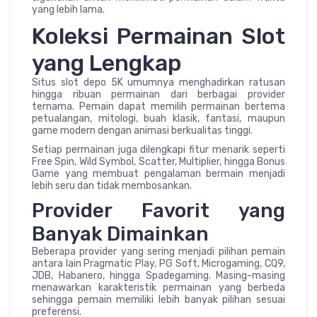
yang lebih lama.
Koleksi Permainan Slot
yang Lengkap
Situs slot depo 5K umumnya menghadirkan ratusan
hingga ribuan permainan dari berbagai provider
ternama. Pemain dapat memilih permainan bertema
petualangan, mitologi, buah klasik, fantasi, maupun
game modern dengan animasi berkualitas tinggi.
Setiap permainan juga dilengkapi fitur menarik seperti
Free Spin, Wild Symbol, Scatter, Multiplier, hingga Bonus
Game yang membuat pengalaman bermain menjadi
lebih seru dan tidak membosankan.
Provider Favorit yang
Banyak Dimainkan
Beberapa provider yang sering menjadi pilihan pemain
antara lain Pragmatic Play, PG Soft, Microgaming, CQ9,
JDB, Habanero, hingga Spadegaming. Masing-masing
menawarkan karakteristik permainan yang berbeda
sehingga pemain memiliki lebih banyak pilihan sesuai
preferensi.