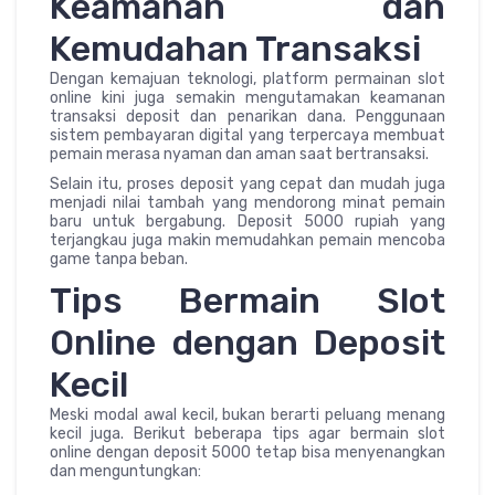
Keamanan dan
Kemudahan Transaksi
Dengan kemajuan teknologi, platform permainan slot
online kini juga semakin mengutamakan keamanan
transaksi deposit dan penarikan dana. Penggunaan
sistem pembayaran digital yang terpercaya membuat
pemain merasa nyaman dan aman saat bertransaksi.
Selain itu, proses deposit yang cepat dan mudah juga
menjadi nilai tambah yang mendorong minat pemain
baru untuk bergabung. Deposit 5000 rupiah yang
terjangkau juga makin memudahkan pemain mencoba
game tanpa beban.
Tips Bermain Slot
Online dengan Deposit
Kecil
Meski modal awal kecil, bukan berarti peluang menang
kecil juga. Berikut beberapa tips agar bermain slot
online dengan deposit 5000 tetap bisa menyenangkan
dan menguntungkan: