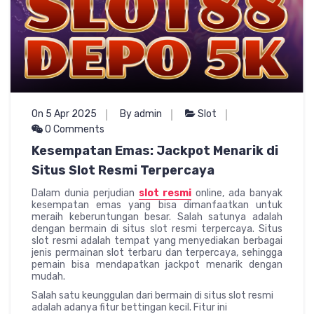
On 5 Apr 2025
By admin
Slot
0 Comments
Kesempatan Emas: Jackpot Menarik di
Situs Slot Resmi Terpercaya
Dalam dunia perjudian
slot resmi
online, ada banyak
kesempatan emas yang bisa dimanfaatkan untuk
meraih keberuntungan besar. Salah satunya adalah
dengan bermain di situs slot resmi terpercaya. Situs
slot resmi adalah tempat yang menyediakan berbagai
jenis permainan slot terbaru dan terpercaya, sehingga
pemain bisa mendapatkan jackpot menarik dengan
mudah.
Salah satu keunggulan dari bermain di situs slot resmi
adalah adanya fitur bettingan kecil. Fitur ini