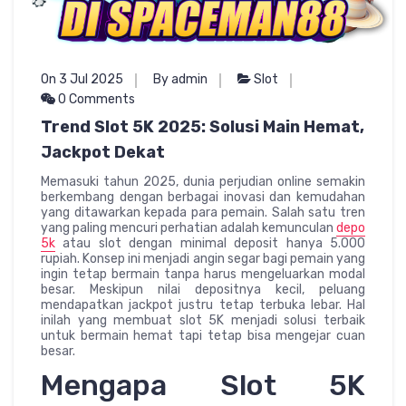
On 3 Jul 2025
By admin
Slot
0 Comments
Trend Slot 5K 2025: Solusi Main Hemat,
Jackpot Dekat
Memasuki tahun 2025, dunia perjudian online semakin
berkembang dengan berbagai inovasi dan kemudahan
yang ditawarkan kepada para pemain. Salah satu tren
yang paling mencuri perhatian adalah kemunculan
depo
5k
atau slot dengan minimal deposit hanya 5.000
rupiah. Konsep ini menjadi angin segar bagi pemain yang
ingin tetap bermain tanpa harus mengeluarkan modal
besar. Meskipun nilai depositnya kecil, peluang
mendapatkan jackpot justru tetap terbuka lebar. Hal
inilah yang membuat slot 5K menjadi solusi terbaik
untuk bermain hemat tapi tetap bisa mengejar cuan
besar.
Mengapa Slot 5K