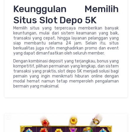
Keunggulan Memilih
Situs Slot Depo 5K
Memilih situs yang terpercaya memberikan banyak
keuntungan, mulai dari sistem keamanan yang baik,
transaksi yang cepat, hingga layanan pelanggan yang
siap membantu selama 24 jam. Selain itu, situs
berkualitas juga rutin menghadirkan promo dan event
yang dapat dimanfaatkan oleh seluruh member.
Dengan kombinasi deposit yang terjangkau, bonus yang
kompetitif, pilihan permainan yang lengkap, dan sistem
transaksi yang praktis, slot depo 5K menjadi solusi bagi
pemain yang ingin menikmati hiburan online dengan
modal hemat namun tetap memperoleh pengalaman
bermain yang maksimal.