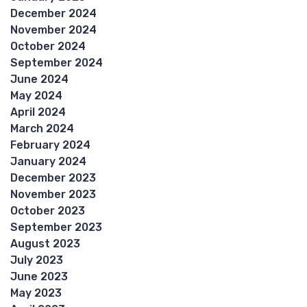
December 2024
November 2024
October 2024
September 2024
June 2024
May 2024
April 2024
March 2024
February 2024
January 2024
December 2023
November 2023
October 2023
September 2023
August 2023
July 2023
June 2023
May 2023