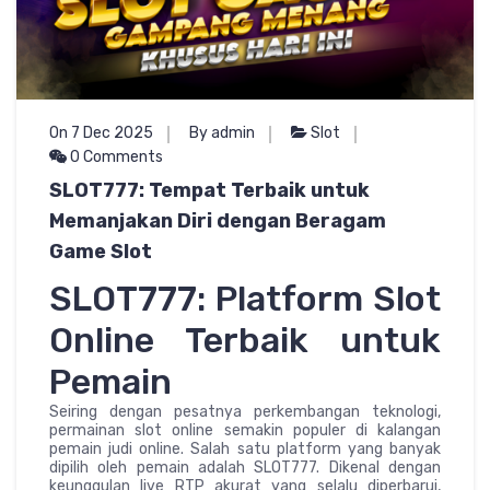
On 7 Dec 2025
By admin
Slot
0 Comments
SLOT777: Tempat Terbaik untuk
Memanjakan Diri dengan Beragam
Game Slot
SLOT777: Platform Slot
Online Terbaik untuk
Pemain
Seiring dengan pesatnya perkembangan teknologi,
permainan slot online semakin populer di kalangan
pemain judi online. Salah satu platform yang banyak
dipilih oleh pemain adalah SLOT777. Dikenal dengan
keunggulan live RTP akurat yang selalu diperbarui,