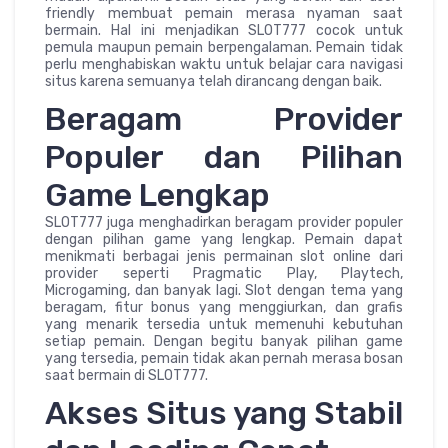
friendly membuat pemain merasa nyaman saat
bermain. Hal ini menjadikan SLOT777 cocok untuk
pemula maupun pemain berpengalaman. Pemain tidak
perlu menghabiskan waktu untuk belajar cara navigasi
situs karena semuanya telah dirancang dengan baik.
Beragam Provider
Populer dan Pilihan
Game Lengkap
SLOT777 juga menghadirkan beragam provider populer
dengan pilihan game yang lengkap. Pemain dapat
menikmati berbagai jenis permainan slot online dari
provider seperti Pragmatic Play, Playtech,
Microgaming, dan banyak lagi. Slot dengan tema yang
beragam, fitur bonus yang menggiurkan, dan grafis
yang menarik tersedia untuk memenuhi kebutuhan
setiap pemain. Dengan begitu banyak pilihan game
yang tersedia, pemain tidak akan pernah merasa bosan
saat bermain di SLOT777.
Akses Situs yang Stabil