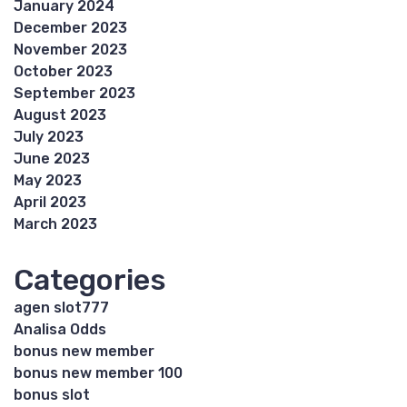
January 2024
December 2023
November 2023
October 2023
September 2023
August 2023
July 2023
June 2023
May 2023
April 2023
March 2023
Categories
agen slot777
Analisa Odds
bonus new member
bonus new member 100
bonus slot