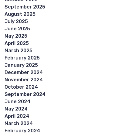
September 2025
August 2025
July 2025
June 2025
May 2025
April 2025
March 2025
February 2025
January 2025
December 2024
November 2024
October 2024
September 2024
June 2024
May 2024
April 2024
March 2024
February 2024