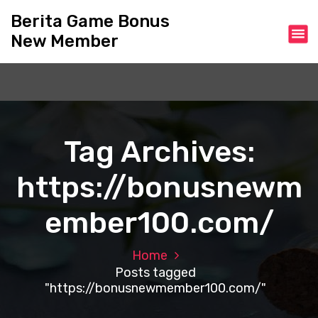
S
Berita Game Bonus
k
New Member
i
p
t
o
c
o
n
Tag Archives:
t
e
https://bonusnewm
n
t
ember100.com/
Home
Posts tagged
"https://bonusnewmember100.com/"