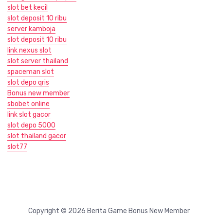
slot bet kecil
slot deposit 10 ribu
server kamboja
slot deposit 10 ribu
link nexus slot
slot server thailand
spaceman slot
slot depo qris
Bonus new member
sbobet online
link slot gacor
slot depo 5000
slot thailand gacor
slot77
Copyright © 2026 Berita Game Bonus New Member