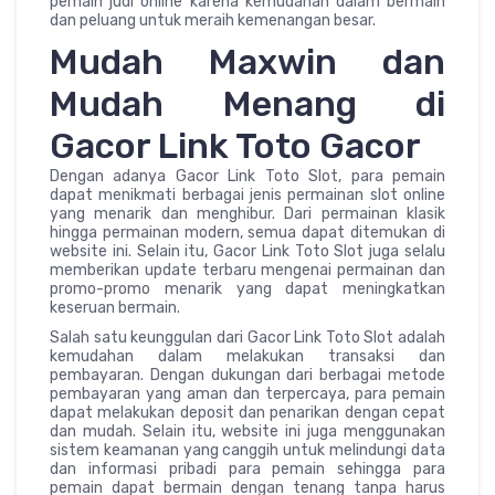
pemain judi online karena kemudahan dalam bermain
dan peluang untuk meraih kemenangan besar.
Mudah Maxwin dan
Mudah Menang di
Gacor Link Toto Gacor
Dengan adanya Gacor Link Toto Slot, para pemain
dapat menikmati berbagai jenis permainan slot online
yang menarik dan menghibur. Dari permainan klasik
hingga permainan modern, semua dapat ditemukan di
website ini. Selain itu, Gacor Link Toto Slot juga selalu
memberikan update terbaru mengenai permainan dan
promo-promo menarik yang dapat meningkatkan
keseruan bermain.
Salah satu keunggulan dari Gacor Link Toto Slot adalah
kemudahan dalam melakukan transaksi dan
pembayaran. Dengan dukungan dari berbagai metode
pembayaran yang aman dan terpercaya, para pemain
dapat melakukan deposit dan penarikan dengan cepat
dan mudah. Selain itu, website ini juga menggunakan
sistem keamanan yang canggih untuk melindungi data
dan informasi pribadi para pemain sehingga para
pemain dapat bermain dengan tenang tanpa harus