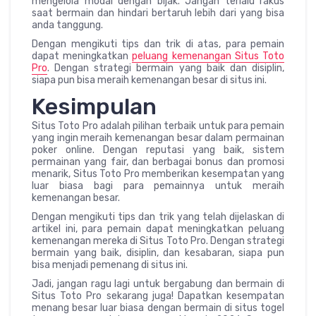
mengelola modal dengan bijak. Jangan terlalu rakus
saat bermain dan hindari bertaruh lebih dari yang bisa
anda tanggung.
Dengan mengikuti tips dan trik di atas, para pemain
dapat meningkatkan
peluang kemenangan Situs Toto
Pro
. Dengan strategi bermain yang baik dan disiplin,
siapa pun bisa meraih kemenangan besar di situs ini.
Kesimpulan
Situs Toto Pro adalah pilihan terbaik untuk para pemain
yang ingin meraih kemenangan besar dalam permainan
poker online. Dengan reputasi yang baik, sistem
permainan yang fair, dan berbagai bonus dan promosi
menarik, Situs Toto Pro memberikan kesempatan yang
luar biasa bagi para pemainnya untuk meraih
kemenangan besar.
Dengan mengikuti tips dan trik yang telah dijelaskan di
artikel ini, para pemain dapat meningkatkan peluang
kemenangan mereka di Situs Toto Pro. Dengan strategi
bermain yang baik, disiplin, dan kesabaran, siapa pun
bisa menjadi pemenang di situs ini.
Jadi, jangan ragu lagi untuk bergabung dan bermain di
Situs Toto Pro sekarang juga! Dapatkan kesempatan
menang besar luar biasa dengan bermain di situs togel