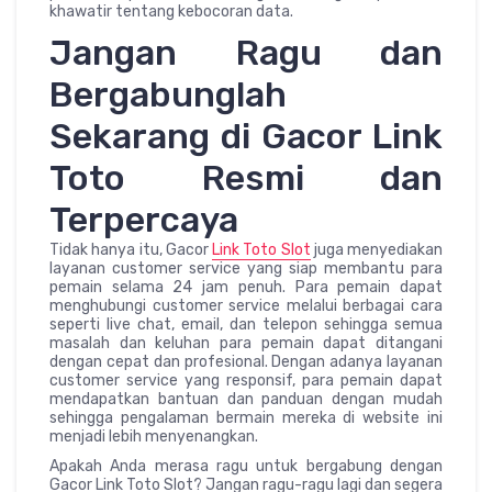
khawatir tentang kebocoran data.
Jangan Ragu dan
Bergabunglah
Sekarang di Gacor Link
Toto Resmi dan
Terpercaya
Tidak hanya itu, Gacor
Link Toto Slot
juga menyediakan
layanan customer service yang siap membantu para
pemain selama 24 jam penuh. Para pemain dapat
menghubungi customer service melalui berbagai cara
seperti live chat, email, dan telepon sehingga semua
masalah dan keluhan para pemain dapat ditangani
dengan cepat dan profesional. Dengan adanya layanan
customer service yang responsif, para pemain dapat
mendapatkan bantuan dan panduan dengan mudah
sehingga pengalaman bermain mereka di website ini
menjadi lebih menyenangkan.
Apakah Anda merasa ragu untuk bergabung dengan
Gacor Link Toto Slot? Jangan ragu-ragu lagi dan segera