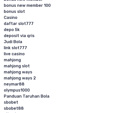
bonus new member 100
bonus slot
Casino
daftar slot777
depo 5k
deposit via qris
Judi Bola
link slot777
live casino
mahjong
mahjong slot
mahjong ways
mahjong ways 2
neymar88
olympus1000
Panduan Taruhan Bola
sbobet
sbobet88