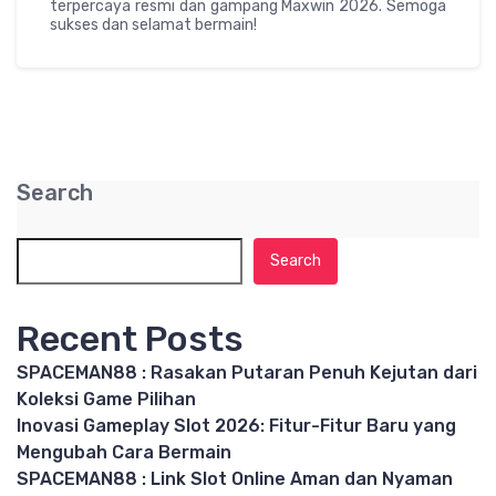
terpercaya resmi dan gampang Maxwin 2026. Semoga
sukses dan selamat bermain!
Search
Search
Recent Posts
SPACEMAN88 : Rasakan Putaran Penuh Kejutan dari
Koleksi Game Pilihan
Inovasi Gameplay Slot 2026: Fitur-Fitur Baru yang
Mengubah Cara Bermain
SPACEMAN88 : Link Slot Online Aman dan Nyaman