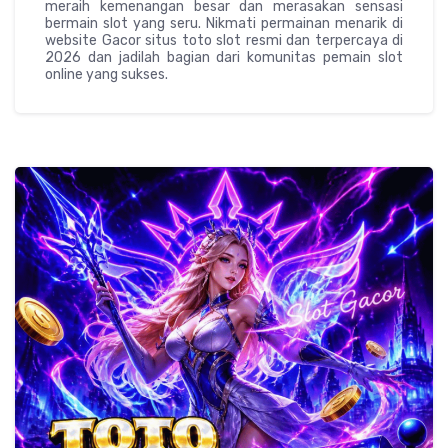
meraih kemenangan besar dan merasakan sensasi
bermain slot yang seru. Nikmati permainan menarik di
website Gacor situs toto slot resmi dan terpercaya di
2026 dan jadilah bagian dari komunitas pemain slot
online yang sukses.