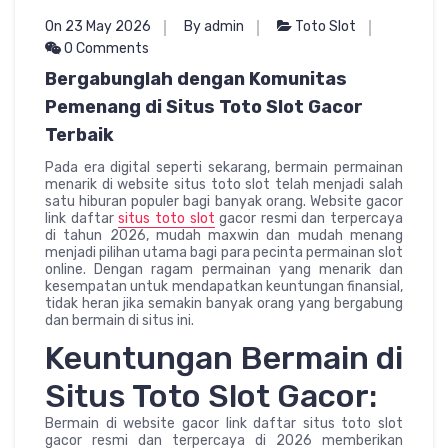
On 23 May 2026
By admin
Toto Slot
0 Comments
Bergabunglah dengan Komunitas
Pemenang di Situs Toto Slot Gacor
Terbaik
Pada era digital seperti sekarang, bermain permainan
menarik di website situs toto slot telah menjadi salah
satu hiburan populer bagi banyak orang. Website gacor
link daftar
situs toto slot
gacor resmi dan terpercaya
di tahun 2026, mudah maxwin dan mudah menang
menjadi pilihan utama bagi para pecinta permainan slot
online. Dengan ragam permainan yang menarik dan
kesempatan untuk mendapatkan keuntungan finansial,
tidak heran jika semakin banyak orang yang bergabung
dan bermain di situs ini.
Keuntungan Bermain di
Situs Toto Slot Gacor:
Bermain di website gacor link daftar situs toto slot
gacor resmi dan terpercaya di 2026 memberikan