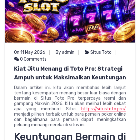
On 11 May 2026
By admin
Situs Toto
0 Comments
Kiat Jitu Menang di Toto Pro: Strategi
Ampuh untuk Maksimalkan Keuntungan
Dalam artikel ini, kita akan membahas lebih lanjut
tentang kesempatan menang besar luar biasa dengan
bermain di Situs Toto Pro terpercaya resmi dan
gampang Maxwin 2026. Kita akan melihat lebih dekat
apa yang membuat Situs
https://situstoto.pro/
menjadi pilihan terbaik untuk para pemain poker online
dan bagaimana para pemain dapat meningkatkan
peluang menang mereka di situs ini.
Keuntungan Bermain di