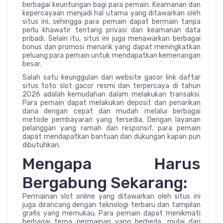
berbagai keuntungan bagi para pemain. Keamanan dan
kepercayaan menjadi hal utama yang ditawarkan oleh
situs ini, sehingga para pemain dapat bermain tanpa
perlu khawatir tentang privasi dan keamanan data
pribadi. Selain itu, situs ini juga menawarkan berbagai
bonus dan promosi menarik yang dapat meningkatkan
peluang para pemain untuk mendapatkan kemenangan
besar.
Salah satu keunggulan dari website gacor link daftar
situs toto slot gacor resmi dan terpercaya di tahun
2026 adalah kemudahan dalam melakukan transaksi.
Para pemain dapat melakukan deposit dan penarikan
dana dengan cepat dan mudah melalui berbagai
metode pembayaran yang tersedia. Dengan layanan
pelanggan yang ramah dan responsif, para pemain
dapat mendapatkan bantuan dan dukungan kapan pun
dibutuhkan.
Mengapa Harus
Bergabung Sekarang:
Permainan slot online yang ditawarkan oleh situs ini
juga dirancang dengan teknologi terbaru dan tampilan
grafis yang memukau. Para pemain dapat menikmati
berbagai tema permainan yang berbeda, mulai dari