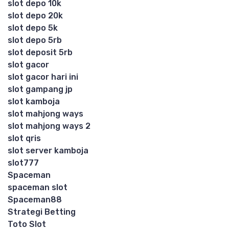
slot depo 10k
slot depo 20k
slot depo 5k
slot depo 5rb
slot deposit 5rb
slot gacor
slot gacor hari ini
slot gampang jp
slot kamboja
slot mahjong ways
slot mahjong ways 2
slot qris
slot server kamboja
slot777
Spaceman
spaceman slot
Spaceman88
Strategi Betting
Toto Slot