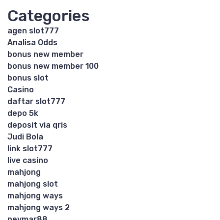
Categories
agen slot777
Analisa Odds
bonus new member
bonus new member 100
bonus slot
Casino
daftar slot777
depo 5k
deposit via qris
Judi Bola
link slot777
live casino
mahjong
mahjong slot
mahjong ways
mahjong ways 2
neymar88