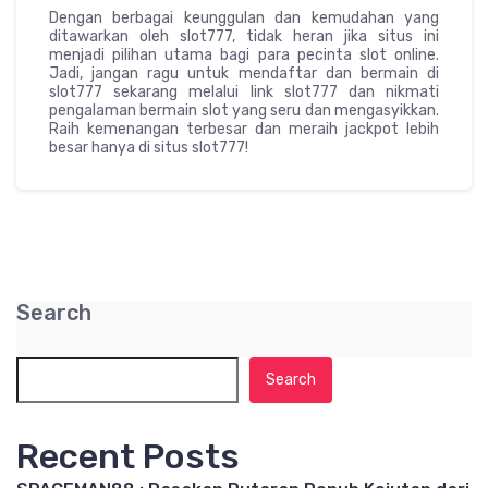
Dengan berbagai keunggulan dan kemudahan yang
ditawarkan oleh slot777, tidak heran jika situs ini
menjadi pilihan utama bagi para pecinta slot online.
Jadi, jangan ragu untuk mendaftar dan bermain di
slot777 sekarang melalui link slot777 dan nikmati
pengalaman bermain slot yang seru dan mengasyikkan.
Raih kemenangan terbesar dan meraih jackpot lebih
besar hanya di situs slot777!
Search
Search
Recent Posts