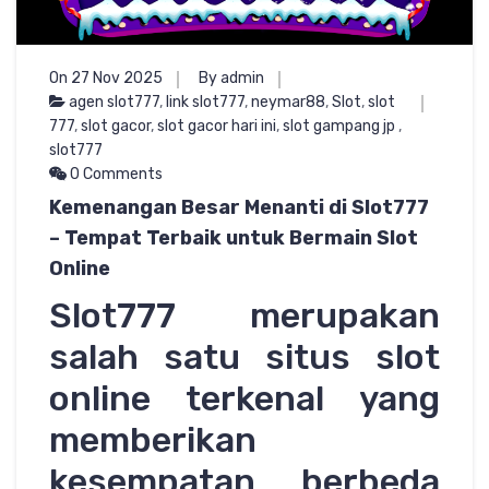
On 27 Nov 2025
By admin
agen slot777
,
link slot777
,
neymar88
,
Slot
,
slot
777
,
slot gacor
,
slot gacor hari ini
,
slot gampang jp
,
slot777
0 Comments
Kemenangan Besar Menanti di Slot777
– Tempat Terbaik untuk Bermain Slot
Online
Slot777 merupakan
salah satu situs slot
online terkenal yang
memberikan
kesempatan berbeda