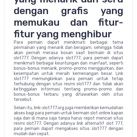
dengan grafis yang
memukau dan fitur-
fitur yang menghibur
Para pemain dapat menikmati berbagai tema
permainan yang menarik dan beragam, sehingga tidak
akan pernah merasa bosan saat bermain di situs
slot777. Dengan adanya slot777, para pemain dapat
menikmati berbagai keuntungan dan manfaat, seperti
bonus-bonus menarik, promo-promo menggiurkan, dan
kesempatan untuk meraih kemenangan besar. Link
slot777 memungkinkan para pemain untuk tetap
terhubung dengan situs resmi slot777 dan tidak akan
ketinggalan informasi tentang promo-promo dan
bonus-bonus terbaru yang ditawarkan oleh situs
tersebut.
Selain itu, link-slot777.org juga memberikan kemudahan
akses bagi para pemain untuk bermain slot online kapan
saja dan di mana saja tanpa harus repot mencari situs
resmi slot777. Dengan adanya link alternatif slot 777,
para pemain dapat mengakses situs slot777 dengan
mudah dan cepat.