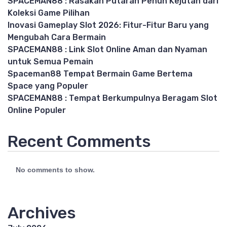
SPACEMAN88 : Rasakan Putaran Penuh Kejutan dari
Koleksi Game Pilihan
Inovasi Gameplay Slot 2026: Fitur-Fitur Baru yang
Mengubah Cara Bermain
SPACEMAN88 : Link Slot Online Aman dan Nyaman
untuk Semua Pemain
Spaceman88 Tempat Bermain Game Bertema
Space yang Populer
SPACEMAN88 : Tempat Berkumpulnya Beragam Slot
Online Populer
Recent Comments
No comments to show.
Archives