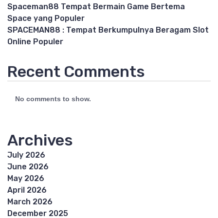
Spaceman88 Tempat Bermain Game Bertema
Space yang Populer
SPACEMAN88 : Tempat Berkumpulnya Beragam Slot
Online Populer
Recent Comments
No comments to show.
Archives
July 2026
June 2026
May 2026
April 2026
March 2026
December 2025