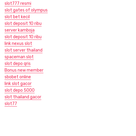
slot777 resmi
slot gates of olympus
slot bet kecil
slot deposit 10 ribu
server kamboja
slot deposit 10 ribu
link nexus slot
slot server thailand
spaceman slot
slot depo qris
Bonus new member
sbobet online
link slot gacor
slot depo 5000
slot thailand gacor
slot77