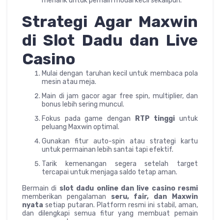
menarik untuk pemain modal kecil sekalipun.
Strategi Agar Maxwin
di Slot Dadu dan Live
Casino
Mulai dengan taruhan kecil untuk membaca pola
mesin atau meja.
Main di jam gacor agar free spin, multiplier, dan
bonus lebih sering muncul.
Fokus pada game dengan
RTP tinggi
untuk
peluang Maxwin optimal.
Gunakan fitur auto-spin atau strategi kartu
untuk permainan lebih santai tapi efektif.
Tarik kemenangan segera setelah target
tercapai untuk menjaga saldo tetap aman.
Bermain di
slot dadu online dan live casino resmi
memberikan pengalaman
seru, fair, dan Maxwin
nyata
setiap putaran. Platform resmi ini stabil, aman,
dan dilengkapi semua fitur yang membuat pemain