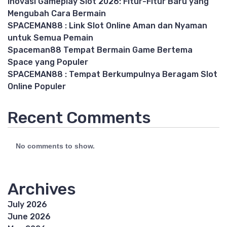
Inovasi Gameplay Slot 2026: Fitur-Fitur Baru yang
Mengubah Cara Bermain
SPACEMAN88 : Link Slot Online Aman dan Nyaman
untuk Semua Pemain
Spaceman88 Tempat Bermain Game Bertema
Space yang Populer
SPACEMAN88 : Tempat Berkumpulnya Beragam Slot
Online Populer
Recent Comments
No comments to show.
Archives
July 2026
June 2026