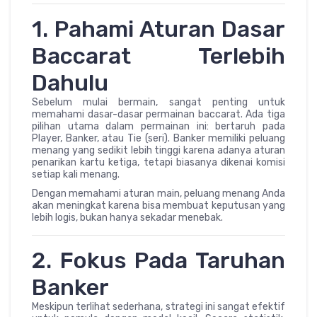
1. Pahami Aturan Dasar
Baccarat Terlebih
Dahulu
Sebelum mulai bermain, sangat penting untuk
memahami dasar-dasar permainan baccarat. Ada tiga
pilihan utama dalam permainan ini: bertaruh pada
Player, Banker, atau Tie (seri). Banker memiliki peluang
menang yang sedikit lebih tinggi karena adanya aturan
penarikan kartu ketiga, tetapi biasanya dikenai komisi
setiap kali menang.
Dengan memahami aturan main, peluang menang Anda
akan meningkat karena bisa membuat keputusan yang
lebih logis, bukan hanya sekadar menebak.
2. Fokus Pada Taruhan
Banker
Meskipun terlihat sederhana, strategi ini sangat efektif