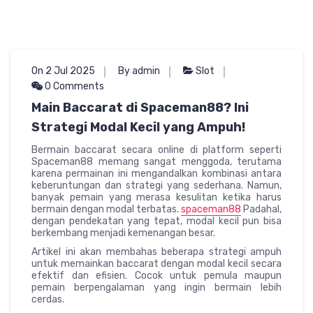
On 2 Jul 2025
By admin
Slot
0 Comments
Main Baccarat di Spaceman88? Ini
Strategi Modal Kecil yang Ampuh!
Bermain baccarat secara online di platform seperti
Spaceman88 memang sangat menggoda, terutama
karena permainan ini mengandalkan kombinasi antara
keberuntungan dan strategi yang sederhana. Namun,
banyak pemain yang merasa kesulitan ketika harus
bermain dengan modal terbatas.
spaceman88
Padahal,
dengan pendekatan yang tepat, modal kecil pun bisa
berkembang menjadi kemenangan besar.
Artikel ini akan membahas beberapa strategi ampuh
untuk memainkan baccarat dengan modal kecil secara
efektif dan efisien. Cocok untuk pemula maupun
pemain berpengalaman yang ingin bermain lebih
cerdas.