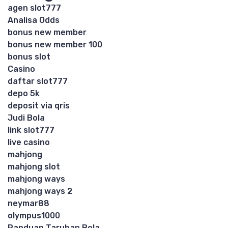
agen slot777
Analisa Odds
bonus new member
bonus new member 100
bonus slot
Casino
daftar slot777
depo 5k
deposit via qris
Judi Bola
link slot777
live casino
mahjong
mahjong slot
mahjong ways
mahjong ways 2
neymar88
olympus1000
Panduan Taruhan Bola