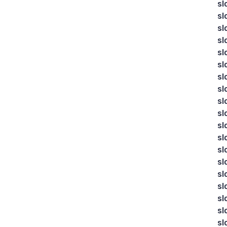
sl
sl
sl
sl
sl
sl
sl
sl
sl
sl
sl
sl
sl
sl
sl
sl
sl
sl
sl