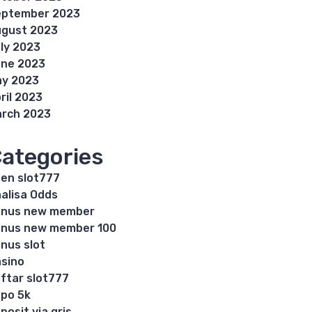
eptember 2023
gust 2023
ly 2023
ne 2023
y 2023
ril 2023
rch 2023
ategories
en slot777
alisa Odds
onus new member
nus new member 100
nus slot
sino
ftar slot777
po 5k
posit via qris