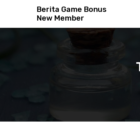
S
Berita Game Bonus
k
New Member
i
p
t
o
c
o
n
t
e
n
t