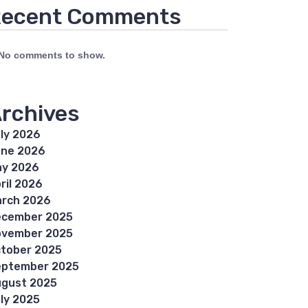
ecent Comments
No comments to show.
rchives
ly 2026
ne 2026
y 2026
ril 2026
rch 2026
ecember 2025
ovember 2025
tober 2025
eptember 2025
gust 2025
ly 2025