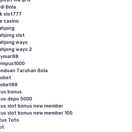
di Bola
nk slot777
ve casino
ahjong
hjong slot
hjong ways
hjong ways 2
eymar88
ympus1000
nduan Taruhan Bola
obet
bobet88
tus bonus
tus depo 5000
tus slot bonus new member
tus slot bonus new member 100
tus Toto
ot