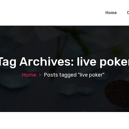
Home
Tag Archives: live poke
Home
Posts tagged "live poker"