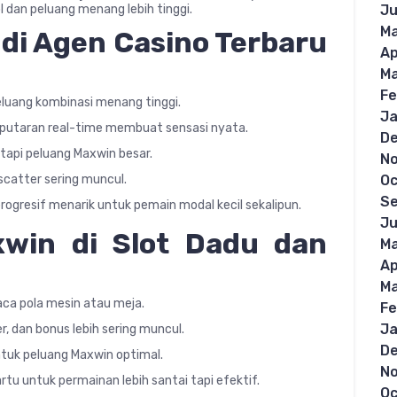
Ju
l dan peluang menang lebih tinggi.
Ma
 di Agen Casino Terbaru
Ap
Ma
Fe
luang kombinasi menang tinggi.
Ja
n putaran real-time membuat sensasi nyata.
D
tapi peluang Maxwin besar.
N
Oc
scatter sering muncul.
S
rogresif menarik untuk pemain modal kecil sekalipun.
Ju
xwin di Slot Dadu dan
Ma
Ap
Ma
ca pola mesin atau meja.
Fe
Ja
er, dan bonus lebih sering muncul.
D
tuk peluang Maxwin optimal.
N
rtu untuk permainan lebih santai tapi efektif.
Oc