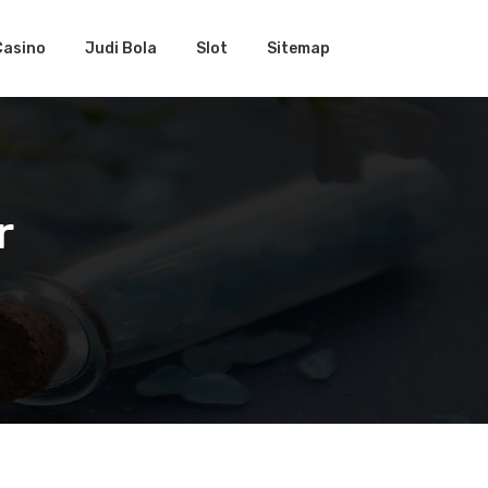
Casino
Judi Bola
Slot
Sitemap
r