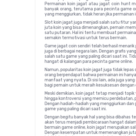
Permainan koin jagat atau jagat coin hunt 
banyak orang, terutama para pecinta game o
yang menggiurkan, tidak heran jika permainan i
Slot koin jagat juga menjadi salah satu fitur y
juta koin yang bisa dimenangkan, pemain mem
satu putaran. Hal ini tentu membuat permain
semakin termotivasi untuk terus bermain.
Game jagat coin sendiri telah berhasil menarik
juga di berbagai negara lain. Dengan grafis ya
salah satu game yang paling dicari saat ini. Ti
hangat di kalangan para pecinta game online.
Namun, popularitas koin jagat juga tidak lepas
orang berpendapat bahwa permainan ini han
manfaat yang nyata. Di sisi lain, ada juga y
bagi pemain untuk meraih kesuksesan dengan 
Meski demikian, koin jagat tetap menjadi topik
hingga kontroversi yang memicu perdebatan, p
Dengan hadiah-hadiah yang menggiurkan dan gr
game yang paling dicari saat ini.
Dengan begitu banyak hal yang bisa dibahas te
akan terus menjadi pembicaraan hangat dalam
bermain game online, koin jagat merupakan sal
Dengan kesempatan untuk memenangkan jutaan