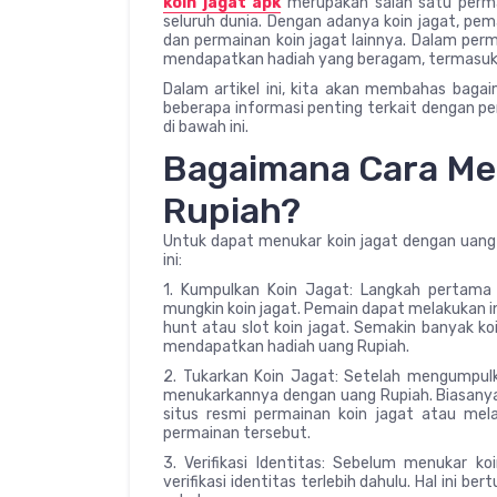
koin jagat apk
merupakan salah satu perma
seluruh dunia. Dengan adanya koin jagat, pem
dan permainan koin jagat lainnya. Dalam per
mendapatkan hadiah yang beragam, termasuk 
Dalam artikel ini, kita akan membahas baga
beberapa informasi penting terkait dengan p
di bawah ini.
Bagaimana Cara Me
Rupiah?
Untuk dapat menukar koin jagat dengan uang 
ini:
1. Kumpulkan Koin Jagat: Langkah pertama
mungkin koin jagat. Pemain dapat melakukan in
hunt atau slot koin jagat. Semakin banyak ko
mendapatkan hadiah uang Rupiah.
2. Tukarkan Koin Jagat: Setelah mengumpul
menukarkannya dengan uang Rupiah. Biasanya, 
situs resmi permainan koin jagat atau mela
permainan tersebut.
3. Verifikasi Identitas: Sebelum menukar k
verifikasi identitas terlebih dahulu. Hal ini 