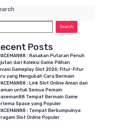
earch
Search
ecent Posts
ACEMAN88 : Rasakan Putaran Penuh
jutan dari Koleksi Game Pilihan
ovasi Gameplay Slot 2026: Fitur-Fitur
ru yang Mengubah Cara Bermain
ACEMAN88 : Link Slot Online Aman dan
aman untuk Semua Pemain
paceman88 Tempat Bermain Game
rtema Space yang Populer
ACEMAN88 : Tempat Berkumpulnya
ragam Slot Online Populer