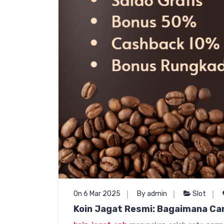
On 6 Mar 2025
By admin
Slot
Koin Jagat Resmi: Bagaimana Ca