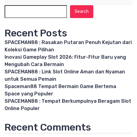
Search
Recent Posts
SPACEMAN88 : Rasakan Putaran Penuh Kejutan dari
Koleksi Game Pilihan
Inovasi Gameplay Slot 2026: Fitur-Fitur Baru yang
Mengubah Cara Bermain
SPACEMAN88 : Link Slot Online Aman dan Nyaman
untuk Semua Pemain
Spaceman88 Tempat Bermain Game Bertema
Space yang Populer
SPACEMAN88 : Tempat Berkumpulnya Beragam Slot
Online Populer
Recent Comments