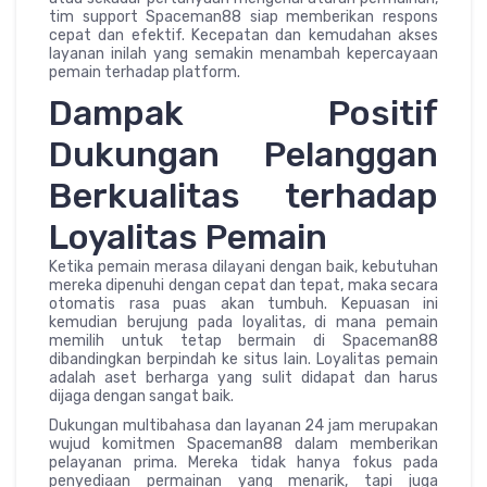
tim support Spaceman88 siap memberikan respons
cepat dan efektif. Kecepatan dan kemudahan akses
layanan inilah yang semakin menambah kepercayaan
pemain terhadap platform.
Dampak Positif
Dukungan Pelanggan
Berkualitas terhadap
Loyalitas Pemain
Ketika pemain merasa dilayani dengan baik, kebutuhan
mereka dipenuhi dengan cepat dan tepat, maka secara
otomatis rasa puas akan tumbuh. Kepuasan ini
kemudian berujung pada loyalitas, di mana pemain
memilih untuk tetap bermain di Spaceman88
dibandingkan berpindah ke situs lain. Loyalitas pemain
adalah aset berharga yang sulit didapat dan harus
dijaga dengan sangat baik.
Dukungan multibahasa dan layanan 24 jam merupakan
wujud komitmen Spaceman88 dalam memberikan
pelayanan prima. Mereka tidak hanya fokus pada
penyediaan permainan yang menarik, tapi juga