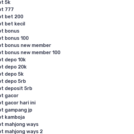
ot 5k
ot 777
ot bet 200
ot bet kecil
ot bonus
ot bonus 100
ot bonus new member
ot bonus new member 100
ot depo 10k
ot depo 20k
ot depo 5k
ot depo 5rb
ot deposit 5rb
ot gacor
ot gacor hari ini
ot gampang jp
ot kamboja
ot mahjong ways
ot mahjong ways 2