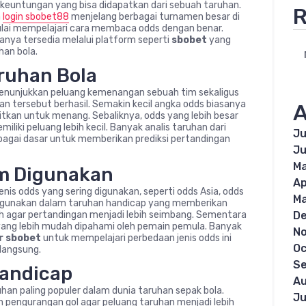
keuntungan yang bisa didapatkan dari sebuah taruhan.
R
a
login sbobet88
menjelang berbagai turnamen besar di
lai mempelajari cara membaca odds dengan benar.
anya tersedia melalui platform seperti
sbobet
yang
han bola.
ruhan Bola
enunjukkan peluang kemenangan sebuah tim sekaligus
han tersebut berhasil. Semakin kecil angka odds biasanya
A
tkan untuk menang. Sebaliknya, odds yang lebih besar
iki peluang lebih kecil. Banyak analis taruhan dari
Ju
gai dasar untuk memberikan prediksi pertandingan
Ju
Ma
m Digunakan
Ap
nis odds yang sering digunakan, seperti odds Asia, odds
Ma
 digunakan dalam taruhan handicap yang memberikan
D
h agar pertandingan menjadi lebih seimbang. Sementara
yang lebih mudah dipahami oleh pemain pemula. Banyak
N
r sbobet
untuk mempelajari perbedaan jenis odds ini
Oc
langsung.
S
andicap
Au
han paling populer dalam dunia taruhan sepak bola.
Ju
an pengurangan gol agar peluang taruhan menjadi lebih