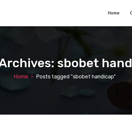
Home
Archives: sbobet han
Home
Posts tagged "sbobet handicap"