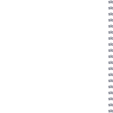
sl
sl
sl
sl
sl
sl
sl
sl
sl
sl
sl
sl
sl
sl
sl
sl
sl
sl
sl