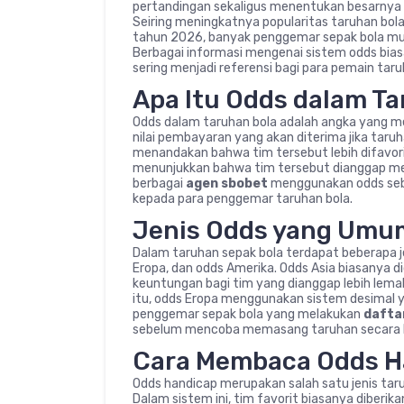
pertandingan sekaligus menentukan besarnya 
Seiring meningkatnya popularitas taruhan bol
tahun 2026, banyak penggemar sepak bola mu
Berbagai informasi mengenai sistem odds bias
sering menjadi referensi bagi para pemain taru
Apa Itu Odds dalam Ta
Odds dalam taruhan bola adalah angka yang m
nilai pembayaran yang akan diterima jika taru
menandakan bahwa tim tersebut lebih difavori
menunjukkan bahwa tim tersebut dianggap memil
berbagai
agen sbobet
menggunakan odds seba
kepada para penggemar taruhan bola.
Jenis Odds yang Umu
Dalam taruhan sepak bola terdapat beberapa je
Eropa, dan odds Amerika. Odds Asia biasanya
keuntungan bagi tim yang dianggap lebih lema
itu, odds Eropa menggunakan sistem desimal 
penggemar sepak bola yang melakukan
dafta
sebelum mencoba memasang taruhan secara 
Cara Membaca Odds H
Odds handicap merupakan salah satu jenis taru
Dalam sistem ini, tim favorit biasanya diberik