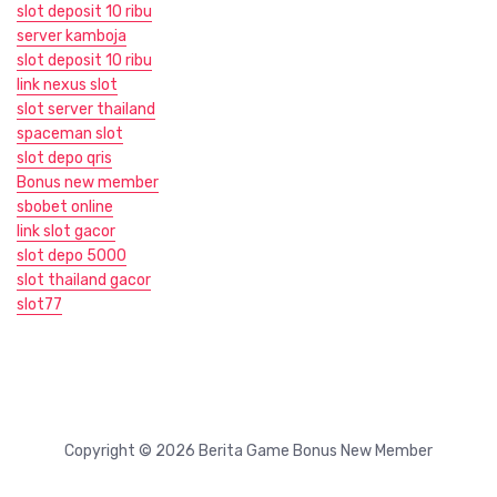
slot deposit 10 ribu
server kamboja
slot deposit 10 ribu
link nexus slot
slot server thailand
spaceman slot
slot depo qris
Bonus new member
sbobet online
link slot gacor
slot depo 5000
slot thailand gacor
slot77
Copyright © 2026 Berita Game Bonus New Member