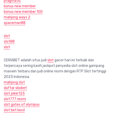
pragmatic
bonus new member
bonus new member 100
mahjong ways 2
spaceman88
slot
slot88
slot
CERIABET adalah situs judi
slot
gacor hari ini terbaik dan
terpercaya sering kasih jackpot penyedia slot online gampang
maxwin terbaru dan judi online resmi dengan RTP Slot tertinggi
2023 Indonesia.
mahjong slot
daftar sbobet
slot joker123
slot777 resmi
slot gates of olympus
slot bet kecil