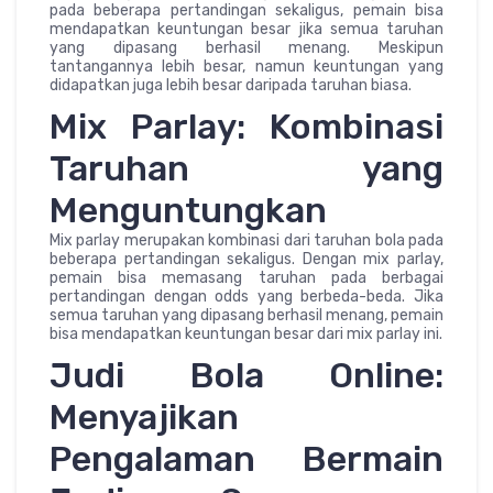
pada beberapa pertandingan sekaligus, pemain bisa
mendapatkan keuntungan besar jika semua taruhan
yang dipasang berhasil menang. Meskipun
tantangannya lebih besar, namun keuntungan yang
didapatkan juga lebih besar daripada taruhan biasa.
Mix Parlay: Kombinasi
Taruhan yang
Menguntungkan
Mix parlay merupakan kombinasi dari taruhan bola pada
beberapa pertandingan sekaligus. Dengan mix parlay,
pemain bisa memasang taruhan pada berbagai
pertandingan dengan odds yang berbeda-beda. Jika
semua taruhan yang dipasang berhasil menang, pemain
bisa mendapatkan keuntungan besar dari mix parlay ini.
Judi Bola Online:
Menyajikan
Pengalaman Bermain