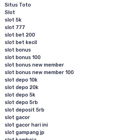
Situs Toto
Slot
slot 5k
slot 777
slot bet 200
slot bet kecil
slot bonus
slot bonus 100
slot bonus new member
slot bonus new member 100
slot depo 10k
slot depo 20k
slot depo 5k
slot depo 5rb
slot deposit 5rb
slot gacor
slot gacor hari ini
slot gampang jp
slot kamboja