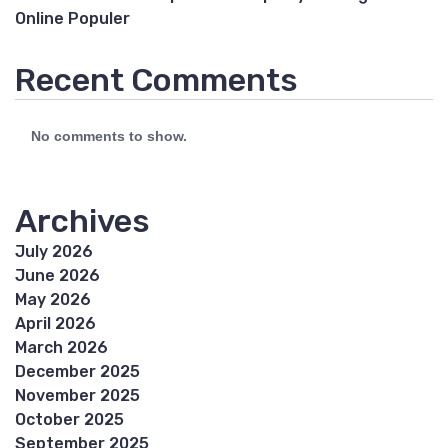
Online Populer
Recent Comments
No comments to show.
Archives
July 2026
June 2026
May 2026
April 2026
March 2026
December 2025
November 2025
October 2025
September 2025