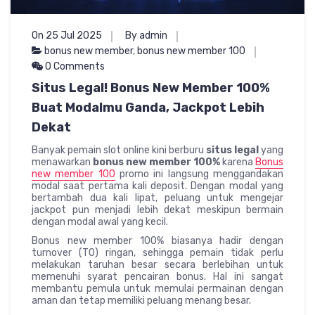
On 25 Jul 2025
By admin
bonus new member
,
bonus new member 100
0 Comments
Situs Legal! Bonus New Member 100%
Buat Modalmu Ganda, Jackpot Lebih
Dekat
Banyak pemain slot online kini berburu
situs legal
yang
menawarkan
bonus new member 100%
karena
Bonus
new member 100
promo ini langsung menggandakan
modal saat pertama kali deposit. Dengan modal yang
bertambah dua kali lipat, peluang untuk mengejar
jackpot pun menjadi lebih dekat meskipun bermain
dengan modal awal yang kecil.
Bonus new member 100% biasanya hadir dengan
turnover (TO) ringan, sehingga pemain tidak perlu
melakukan taruhan besar secara berlebihan untuk
memenuhi syarat pencairan bonus. Hal ini sangat
membantu pemula untuk memulai permainan dengan
aman dan tetap memiliki peluang menang besar.