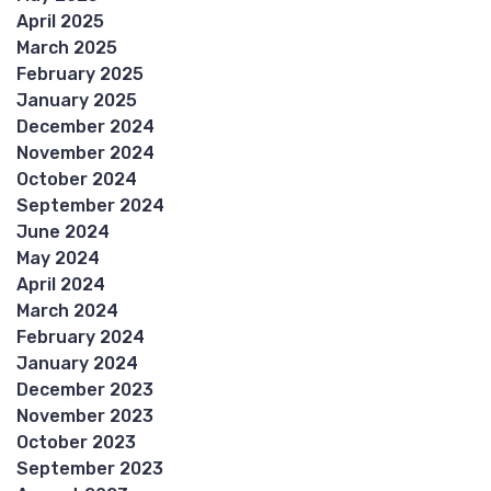
April 2025
March 2025
February 2025
January 2025
December 2024
November 2024
October 2024
September 2024
June 2024
May 2024
April 2024
March 2024
February 2024
January 2024
December 2023
November 2023
October 2023
September 2023