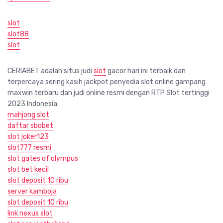
slot
slot88
slot
CERIABET adalah situs judi
slot
gacor hari ini terbaik dan
terpercaya sering kasih jackpot penyedia slot online gampang
maxwin terbaru dan judi online resmi dengan RTP Slot tertinggi
2023 Indonesia.
mahjong slot
daftar sbobet
slot joker123
slot777 resmi
slot gates of olympus
slot bet kecil
slot deposit 10 ribu
server kamboja
slot deposit 10 ribu
link nexus slot