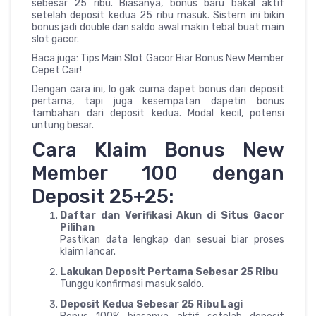
sebesar 25 ribu. Biasanya, bonus baru bakal aktif
setelah deposit kedua 25 ribu masuk. Sistem ini bikin
bonus jadi double dan saldo awal makin tebal buat main
slot gacor.
Baca juga: Tips Main Slot Gacor Biar Bonus New Member
Cepet Cair!
Dengan cara ini, lo gak cuma dapet bonus dari deposit
pertama, tapi juga kesempatan dapetin bonus
tambahan dari deposit kedua. Modal kecil, potensi
untung besar.
Cara Klaim Bonus New
Member 100 dengan
Deposit 25+25:
Daftar dan Verifikasi Akun di Situs Gacor
Pilihan
Pastikan data lengkap dan sesuai biar proses
klaim lancar.
Lakukan Deposit Pertama Sebesar 25 Ribu
Tunggu konfirmasi masuk saldo.
Deposit Kedua Sebesar 25 Ribu Lagi