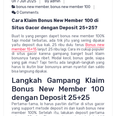
On 7 Jun 2025
By admin
bonus new member
,
bonus new member 100
0 Comments
Cara Klaim Bonus New Member 100 di
Situs Gacor dengan Deposit 25+25?
Buat lo yang pengen dapet bonus new member 100%
tapi modal terbatas, ada trik jitu yang sering dipakai
yaitu deposit dua kali, 25 ribu dulu terus
Bonus new
member 15+15
lanjut 25 ribu lagi. Cara ini cukup populer
di situs gacor karena gampang banget buat klaim
bonusnya tanpa ribet. Modal kecil, bonus gede, siapa
yang gak mau? Tapi tentu ada langkah-langkah yang
harus lo ikutin biar bonusnya aman nyantol dan saldo
bisa langsung dipakai.
Langkah Gampang Klaim
Bonus New Member 100
dengan Deposit 25+25
Pertama-tama, lo harus pastiin daftar di situs gacor
yang support metode deposit ini dan kasih bonus new
member 100%. Setelah itu, lakukan deposit pertama