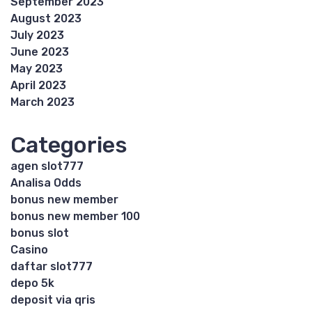
September 2023
August 2023
July 2023
June 2023
May 2023
April 2023
March 2023
Categories
agen slot777
Analisa Odds
bonus new member
bonus new member 100
bonus slot
Casino
daftar slot777
depo 5k
deposit via qris