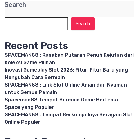
Search
Search
Recent Posts
SPACEMAN88 : Rasakan Putaran Penuh Kejutan dari
Koleksi Game Pilihan
Inovasi Gameplay Slot 2026: Fitur-Fitur Baru yang
Mengubah Cara Bermain
SPACEMAN88 : Link Slot Online Aman dan Nyaman
untuk Semua Pemain
Spaceman88 Tempat Bermain Game Bertema
Space yang Populer
SPACEMAN88 : Tempat Berkumpulnya Beragam Slot
Online Populer