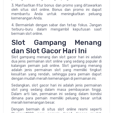
3. Manfaatkan fitur bonus dan promo yang ditawarkan
oleh situs slot online. Bonus dan promo ini dapat
membantu Anda untuk meningkatkan peluang
kemenangan Anda.
4. Bermainlah dengan sabar dan tetap fokus. Jangan
terburu-buru dalam mengambil keputusan saat
bermain slot online.
Slot Gampang Menang
dan Slot Gacor Hari Ini
Slot gampang menang dan slot gacor hari ini adalah
dua jenis permainan slot online yang sedang populer di
kalangan pemain judi online. Slot gampang menang
adalah jenis permainan slot yang memiliki tingkat
kesulitan yang rendah, sehingga para pemain dapat
dengan mudah meraih kemenangan di permainan ini.
Sedangkan, slot gacor hari ini adalah jenis permainan
slot yang sedang dalam masa pembayaran tinggi.
Dalam arti lain, permainan ini sedang dalam kondisi
dimana para pemain memiliki peluang besar untuk
meraih kemenangan besar.
Dengan bermain di situs slot online resmi seperti