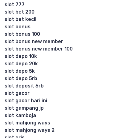
slot 777
slot bet 200
slot bet kecil
slot bonus
slot bonus 100
slot bonus new member
slot bonus new member 100
slot depo 10k
slot depo 20k
slot depo 5k
slot depo 5rb
slot deposit 5rb
slot gacor
slot gacor hari ini
slot gampang jp
slot kamboja
slot mahjong ways
slot mahjong ways 2
slot qris