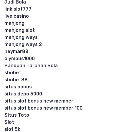
Judi Bola
link slot777
live casino
mahjong
mahjong slot
mahjong ways
mahjong ways 2
neymar88
olympus1000
Panduan Taruhan Bola
sbobet
sbobet88
situs bonus
situs depo 5000
situs slot bonus new member
situs slot bonus new member 100
Situs Toto
Slot
slot 5k