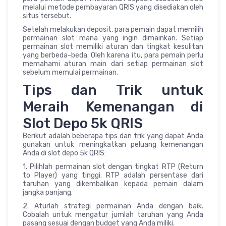
melalui metode pembayaran QRIS yang disediakan oleh
situs tersebut.
Setelah melakukan deposit, para pemain dapat memilih
permainan slot mana yang ingin dimainkan. Setiap
permainan slot memiliki aturan dan tingkat kesulitan
yang berbeda-beda. Oleh karena itu, para pemain perlu
memahami aturan main dari setiap permainan slot
sebelum memulai permainan.
Tips dan Trik untuk
Meraih Kemenangan di
Slot Depo 5k QRIS
Berikut adalah beberapa tips dan trik yang dapat Anda
gunakan untuk meningkatkan peluang kemenangan
Anda di slot depo 5k QRIS:
1. Pilihlah permainan slot dengan tingkat RTP (Return
to Player) yang tinggi. RTP adalah persentase dari
taruhan yang dikembalikan kepada pemain dalam
jangka panjang.
2. Aturlah strategi permainan Anda dengan baik.
Cobalah untuk mengatur jumlah taruhan yang Anda
pasang sesuai dengan budget yang Anda miliki.