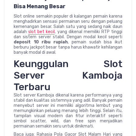
Bisa Menang Besar
Slot online semakin populer di kalangan pemain karena
menghadirkan sensasi permainan seru dengan peluang
kemenangan besar. Salah satu yang sedang naik daun
adalah
slot bet kecil
, yang dikenal memiliki RTP tinggi
dan sistem server stabil. Dengan modal kecil seperti
deposit 10 ribu rupiah
, pemain sudah bisa ikut
berburu jackpot besar tanpa harus khawatir kehilangan
banyak modal di awal.
Keunggulan Slot
Server Kamboja
Terbaru
Slot server Kamboja dikenal karena performanya yang
stabil dan kualitas sistemnya yang adil. Banyak pemain
menyebut server ini memiliki algoritma lembut yang
memungkinkan peluang menang lebih tinggi. Selain itu,
tampilan visual modern dan fitur interaktif seperti
simbol scatter, wild, dan free spin menjadikan
permainan semakin seru untuk dinikmati.
Baca juga: Rahasia Pola Gacor Slot Malam Hari yang