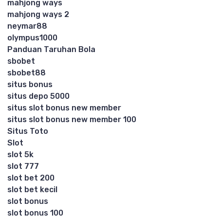
mahjong ways
mahjong ways 2
neymar88
olympus1000
Panduan Taruhan Bola
sbobet
sbobet88
situs bonus
situs depo 5000
situs slot bonus new member
situs slot bonus new member 100
Situs Toto
Slot
slot 5k
slot 777
slot bet 200
slot bet kecil
slot bonus
slot bonus 100