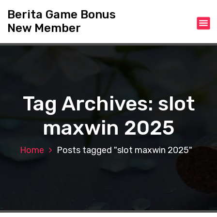
S
Berita Game Bonus
k
New Member
i
p
t
o
c
o
n
Tag Archives: slot
t
e
maxwin 2025
n
t
Home
Posts tagged "slot maxwin 2025"