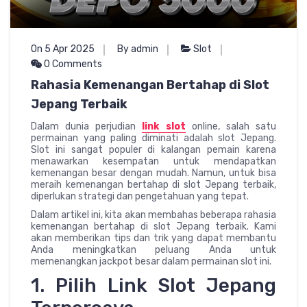
On 5 Apr 2025
By admin
Slot
0 Comments
Rahasia Kemenangan Bertahap di Slot
Jepang Terbaik
Dalam dunia perjudian
link slot
online, salah satu
permainan yang paling diminati adalah slot Jepang.
Slot ini sangat populer di kalangan pemain karena
menawarkan kesempatan untuk mendapatkan
kemenangan besar dengan mudah. Namun, untuk bisa
meraih kemenangan bertahap di slot Jepang terbaik,
diperlukan strategi dan pengetahuan yang tepat.
Dalam artikel ini, kita akan membahas beberapa rahasia
kemenangan bertahap di slot Jepang terbaik. Kami
akan memberikan tips dan trik yang dapat membantu
Anda meningkatkan peluang Anda untuk
memenangkan jackpot besar dalam permainan slot ini.
1. Pilih Link Slot Jepang