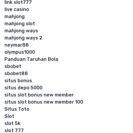
link slot777
live casino
mahjong
mahjong slot
mahjong ways
mahjong ways 2
neymar88
olympus1000
Panduan Taruhan Bola
sbobet
sbobet88
situs bonus
situs depo 5000
situs slot bonus new member
situs slot bonus new member 100
Situs Toto
Slot
slot 5k
slot 777