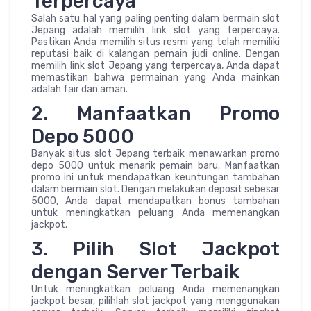
Terpercaya
Salah satu hal yang paling penting dalam bermain slot
Jepang adalah memilih link slot yang terpercaya.
Pastikan Anda memilih situs resmi yang telah memiliki
reputasi baik di kalangan pemain judi online. Dengan
memilih link slot Jepang yang terpercaya, Anda dapat
memastikan bahwa permainan yang Anda mainkan
adalah fair dan aman.
2. Manfaatkan Promo
Depo 5000
Banyak situs slot Jepang terbaik menawarkan promo
depo 5000 untuk menarik pemain baru. Manfaatkan
promo ini untuk mendapatkan keuntungan tambahan
dalam bermain slot. Dengan melakukan deposit sebesar
5000, Anda dapat mendapatkan bonus tambahan
untuk meningkatkan peluang Anda memenangkan
jackpot.
3. Pilih Slot Jackpot
dengan Server Terbaik
Untuk meningkatkan peluang Anda memenangkan
jackpot besar, pilihlah slot jackpot yang menggunakan