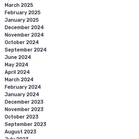
March 2025
February 2025
January 2025
December 2024
November 2024
October 2024
September 2024
June 2024
May 2024
April 2024
March 2024
February 2024
January 2024
December 2023
November 2023
October 2023
September 2023
August 2023