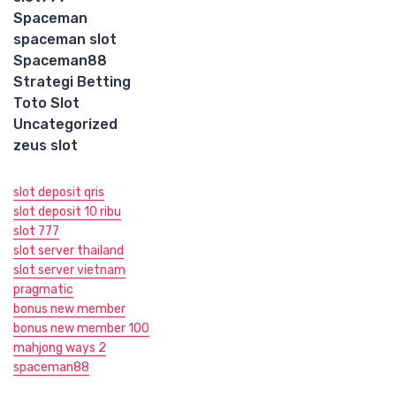
Spaceman
spaceman slot
Spaceman88
Strategi Betting
Toto Slot
Uncategorized
zeus slot
slot deposit qris
slot deposit 10 ribu
slot 777
slot server thailand
slot server vietnam
pragmatic
bonus new member
bonus new member 100
mahjong ways 2
spaceman88