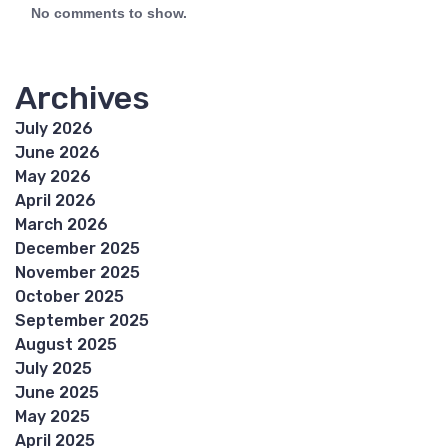
No comments to show.
Archives
July 2026
June 2026
May 2026
April 2026
March 2026
December 2025
November 2025
October 2025
September 2025
August 2025
July 2025
June 2025
May 2025
April 2025