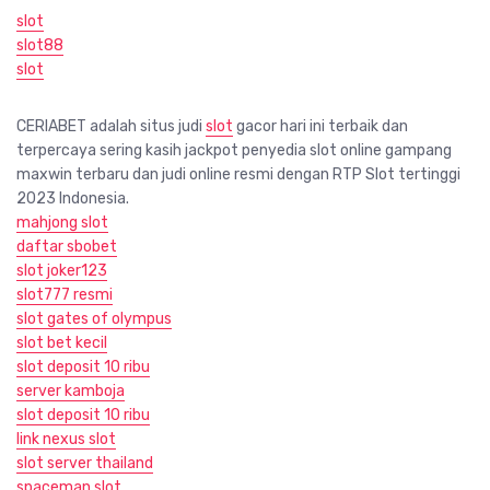
slot
slot88
slot
CERIABET adalah situs judi
slot
gacor hari ini terbaik dan
terpercaya sering kasih jackpot penyedia slot online gampang
maxwin terbaru dan judi online resmi dengan RTP Slot tertinggi
2023 Indonesia.
mahjong slot
daftar sbobet
slot joker123
slot777 resmi
slot gates of olympus
slot bet kecil
slot deposit 10 ribu
server kamboja
slot deposit 10 ribu
link nexus slot
slot server thailand
spaceman slot