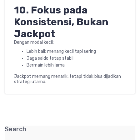
10. Fokus pada
Konsistensi, Bukan
Jackpot
Dengan modal kecil:
Lebih baik menang kecil tapi sering
Jaga saldo tetap stabil
Bermain lebih lama
Jackpot memang menarik, tetapi tidak bisa dijadikan
strategi utama.
Search