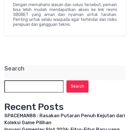
Dengan memahami alasan dan solusi tersebut, pemain
bisa lebih mudah mendapatkan akses ke link resmi
SBOBET yang aman dan nyaman untuk taruhan.
Penting untuk selalu waspada agar terhindar dari risiko
penipuan dan gangguan teknis.
Search
Search
Recent Posts
SPACEMAN88 : Rasakan Putaran Penuh Kejutan dari
Koleksi Game Pilihan
Inovasi Gameplay Slot 2026: Fitur-Fitur Baru yang