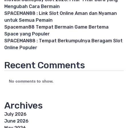
Mengubah Cara Bermain
SPACEMAN88 : Link Slot Online Aman dan Nyaman
untuk Semua Pemain
Spaceman88 Tempat Bermain Game Bertema
Space yang Populer
SPACEMAN88 : Tempat Berkumpulnya Beragam Slot
Online Populer
Recent Comments
No comments to show.
Archives
July 2026
June 2026
May 2026