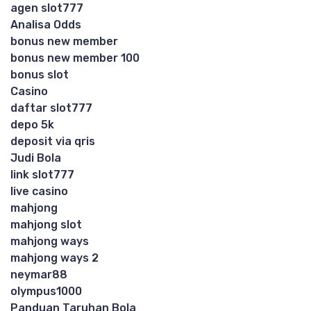
agen slot777
Analisa Odds
bonus new member
bonus new member 100
bonus slot
Casino
daftar slot777
depo 5k
deposit via qris
Judi Bola
link slot777
live casino
mahjong
mahjong slot
mahjong ways
mahjong ways 2
neymar88
olympus1000
Panduan Taruhan Bola