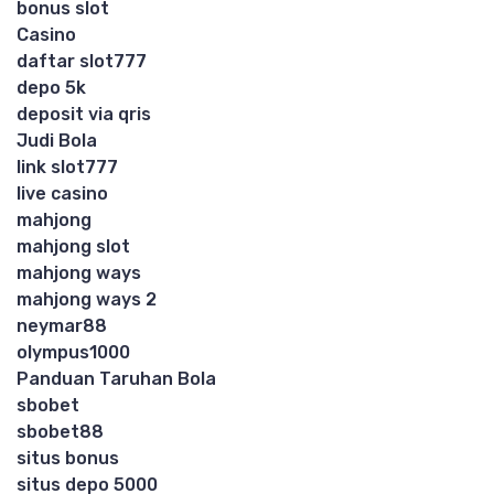
bonus slot
Casino
daftar slot777
depo 5k
deposit via qris
Judi Bola
link slot777
live casino
mahjong
mahjong slot
mahjong ways
mahjong ways 2
neymar88
olympus1000
Panduan Taruhan Bola
sbobet
sbobet88
situs bonus
situs depo 5000