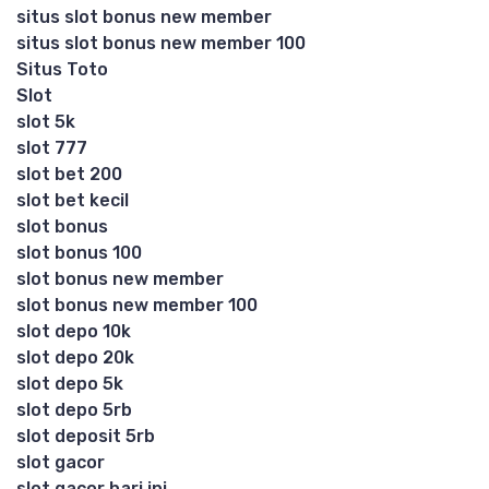
situs slot bonus new member
situs slot bonus new member 100
Situs Toto
Slot
slot 5k
slot 777
slot bet 200
slot bet kecil
slot bonus
slot bonus 100
slot bonus new member
slot bonus new member 100
slot depo 10k
slot depo 20k
slot depo 5k
slot depo 5rb
slot deposit 5rb
slot gacor
slot gacor hari ini