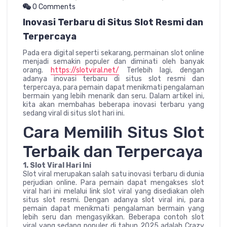
0 Comments
Inovasi Terbaru di Situs Slot Resmi dan
Terpercaya
Pada era digital seperti sekarang, permainan slot online
menjadi semakin populer dan diminati oleh banyak
orang.
https://slotviral.net/
Terlebih lagi, dengan
adanya inovasi terbaru di situs slot resmi dan
terpercaya, para pemain dapat menikmati pengalaman
bermain yang lebih menarik dan seru. Dalam artikel ini,
kita akan membahas beberapa inovasi terbaru yang
sedang viral di situs slot hari ini.
Cara Memilih Situs Slot
Terbaik dan Terpercaya
1. Slot Viral Hari Ini
Slot viral merupakan salah satu inovasi terbaru di dunia
perjudian online. Para pemain dapat mengakses slot
viral hari ini melalui link slot viral yang disediakan oleh
situs slot resmi. Dengan adanya slot viral ini, para
pemain dapat menikmati pengalaman bermain yang
lebih seru dan mengasyikkan. Beberapa contoh slot
viral yang sedang populer di tahun 2025 adalah Crazy