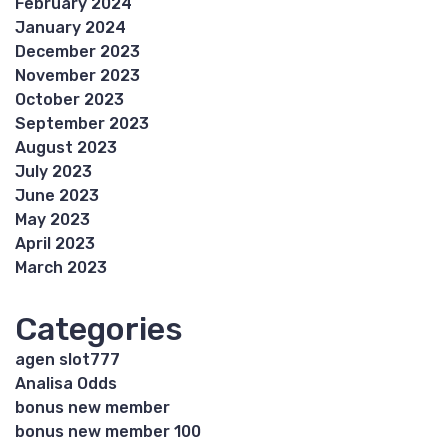
February 2024
January 2024
December 2023
November 2023
October 2023
September 2023
August 2023
July 2023
June 2023
May 2023
April 2023
March 2023
Categories
agen slot777
Analisa Odds
bonus new member
bonus new member 100