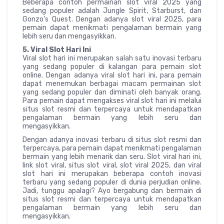
Beberapa contoh permainan slot viral 2025 yang
sedang populer adalah Jungle Spirit, Starburst, dan
Gonzo’s Quest. Dengan adanya slot viral 2025, para
pemain dapat menikmati pengalaman bermain yang
lebih seru dan mengasyikkan.
5. Viral Slot Hari Ini
Viral slot hari ini merupakan salah satu inovasi terbaru
yang sedang populer di kalangan para pemain slot
online. Dengan adanya viral slot hari ini, para pemain
dapat menemukan berbagai macam permainan slot
yang sedang populer dan diminati oleh banyak orang.
Para pemain dapat mengakses viral slot hari ini melalui
situs slot resmi dan terpercaya untuk mendapatkan
pengalaman bermain yang lebih seru dan
mengasyikkan.
Dengan adanya inovasi terbaru di situs slot resmi dan
terpercaya, para pemain dapat menikmati pengalaman
bermain yang lebih menarik dan seru. Slot viral hari ini,
link slot viral, situs slot viral, slot viral 2025, dan viral
slot hari ini merupakan beberapa contoh inovasi
terbaru yang sedang populer di dunia perjudian online.
Jadi, tunggu apalagi? Ayo bergabung dan bermain di
situs slot resmi dan terpercaya untuk mendapatkan
pengalaman bermain yang lebih seru dan
mengasyikkan.