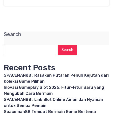
Search
Search
Recent Posts
SPACEMAN88 : Rasakan Putaran Penuh Kejutan dari
Koleksi Game Pilihan
Inovasi Gameplay Slot 2026: Fitur-Fitur Baru yang
Mengubah Cara Bermain
SPACEMAN88 : Link Slot Online Aman dan Nyaman
untuk Semua Pemain
Spaceman88 Tempat Bermain Game Bertema