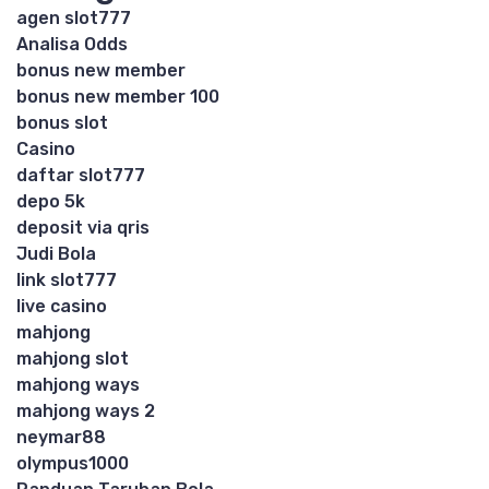
agen slot777
Analisa Odds
bonus new member
bonus new member 100
bonus slot
Casino
daftar slot777
depo 5k
deposit via qris
Judi Bola
link slot777
live casino
mahjong
mahjong slot
mahjong ways
mahjong ways 2
neymar88
olympus1000