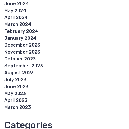
June 2024
May 2024
April 2024
March 2024
February 2024
January 2024
December 2023
November 2023
October 2023
September 2023
August 2023
July 2023
June 2023
May 2023
April 2023
March 2023
Categories