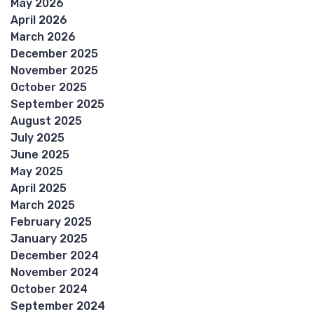
May 2026
April 2026
March 2026
December 2025
November 2025
October 2025
September 2025
August 2025
July 2025
June 2025
May 2025
April 2025
March 2025
February 2025
January 2025
December 2024
November 2024
October 2024
September 2024