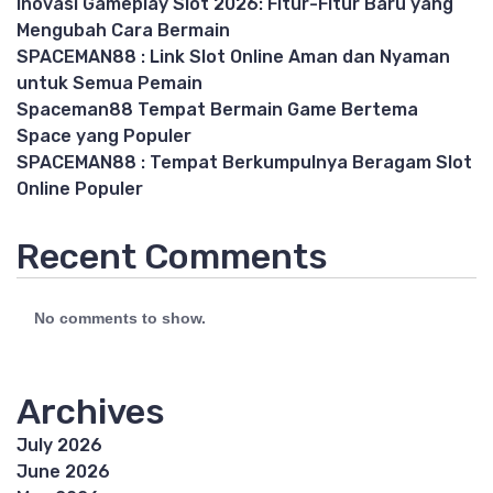
Inovasi Gameplay Slot 2026: Fitur-Fitur Baru yang
Mengubah Cara Bermain
SPACEMAN88 : Link Slot Online Aman dan Nyaman
untuk Semua Pemain
Spaceman88 Tempat Bermain Game Bertema
Space yang Populer
SPACEMAN88 : Tempat Berkumpulnya Beragam Slot
Online Populer
Recent Comments
No comments to show.
Archives
July 2026
June 2026